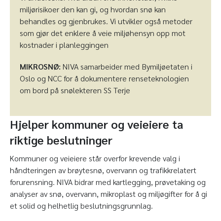
miljørisikoer den kan gi, og hvordan snø kan
behandles og gjenbrukes. Vi utvikler også metoder
som gjør det enklere å veie miljøhensyn opp mot
kostnader i planleggingen
MIKROSNØ:
NIVA samarbeider med Bymiljøetaten i
Oslo og NCC for å dokumentere renseteknologien
om bord på snølekteren SS Terje
Hjelper kommuner og veieiere ta
riktige beslutninger
Kommuner og veieiere står overfor krevende valg i
håndteringen av brøytesnø, overvann og trafikkrelatert
forurensning. NIVA bidrar med kartlegging, prøvetaking og
analyser av snø, overvann, mikroplast og miljøgifter for å gi
et solid og helhetlig beslutningsgrunnlag.