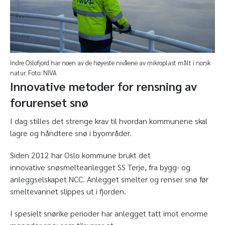
Indre Oslofjord har noen av de høyeste nivåene av mikroplast målt i norsk
natur. Foto: NIVA
Innovative metoder for rensning av
forurenset snø
I dag stilles det strenge krav til hvordan kommunene skal
lagre og håndtere snø i byområder.
Siden 2012 har Oslo kommune brukt det
innovative snøsmelteanlegget SS Terje, fra bygg- og
anleggselskapet NCC. Anlegget smelter og renser snø før
smeltevannet slippes ut i fjorden.
I spesielt snørike perioder har anlegget tatt imot enorme