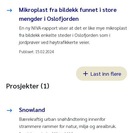
Mikroplast fra bildekk funnet i store
mengder i Oslofjorden
En ny NIVA-rapport viser at det er like mye mikroplast
fra bildekk enkelte steder i Oslofjorden som i
jordprøver ved høytrafikkerte veier.
Publisert:
15.02.2024
Last inn flere
Prosjekter (1)
Snowland
Bærekraftig urban snøhåndtering innenfor
strammere rammer for natur, miljø og arealbruk.