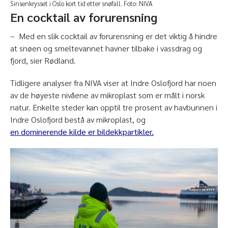
Sinsenkrysset i Oslo kort tid etter snøfall. Foto: NIVA
En cocktail av forurensning
– Med en slik cocktail av forurensning er det viktig å hindre
at snøen og smeltevannet havner tilbake i vassdrag og
fjord, sier Rødland.
Tidligere analyser fra NIVA viser at Indre Oslofjord har noen
av de høyeste nivåene av mikroplast som er målt i norsk
natur. Enkelte steder kan opptil tre prosent av havbunnen i
Indre Oslofjord bestå av mikroplast, og
en dominerende kilde er bildekkpartikler.