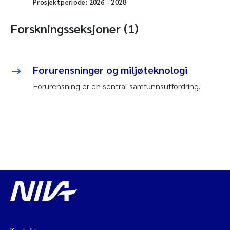
Prosjektperiode:
2026
-
2028
Forskningsseksjoner (1)
Forurensninger og miljøteknologi
Forurensning er en sentral samfunnsutfordring.