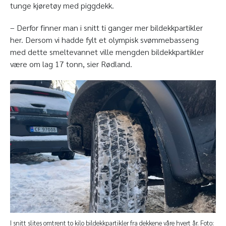
tunge kjøretøy med piggdekk.
– Derfor finner man i snitt ti ganger mer bildekkpartikler
her. Dersom vi hadde fylt et olympisk svømmebasseng
med dette smeltevannet ville mengden bildekkpartikler
være om lag 17 tonn, sier Rødland.
I snitt slites omtrent to kilo bildekkpartikler fra dekkene våre hvert år. Foto: