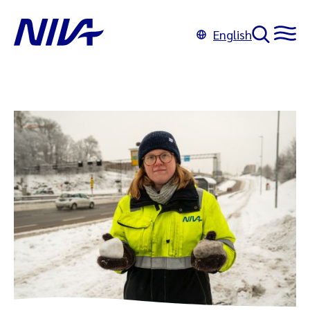
English