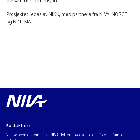
sivilsamfunnsdimensjon.
Prosjektet ledes av NIKU, med partnere fra NIVA, NORCE
og NOFIMA.
Kontakt oss
Vi gjør oppmerksom på at NIVA flytter hovedkontoret i Oslo til Campus