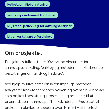
Helhetlig miljøforvaltning
Vann- og samfunnsutfordringer
Miljørett, policy- og forvaltningsanalyser
Miljø- og klimarettferdighet
Om prosjektet
Prosjektets fulle tittel er "Overvinne hindringer for
kunnskapsutveksling: Verktøy og metoder for inkluderende
beslutninger om land- og havbruk".
Ved hjelp av ulike samfunnsvitenskapelige metoder
analyserer KnowledgeScapes hvilken og hvem sin kunnskap
som brukes i beslutningsprosesser, og årsakene til at
erfaringsbasert kunnskap ofte ekskluderes. Prosjektet vil
bruke den planlagte kobbergruven Nussir i Hammerfest