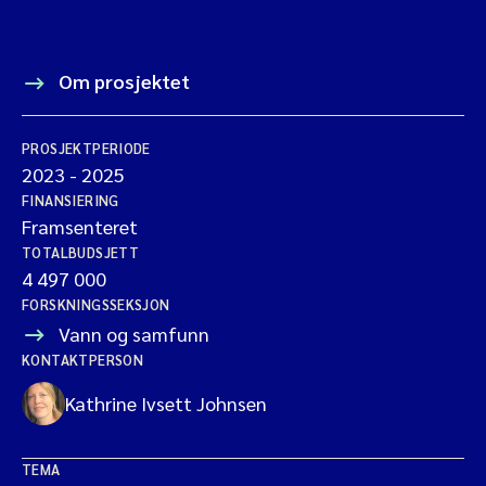
Om prosjektet
PROSJEKTPERIODE
2023
-
2025
FINANSIERING
Framsenteret
TOTALBUDSJETT
4 497 000
FORSKNINGSSEKSJON
Vann og samfunn
KONTAKTPERSON
Kathrine Ivsett Johnsen
TEMA