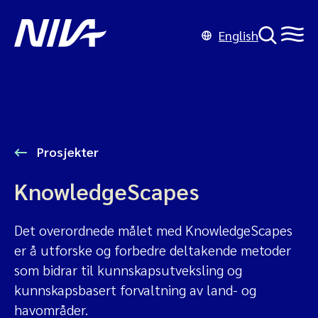
English
Prosjekter
KnowledgeScapes
Det overordnede målet med KnowledgeScapes
er å utforske og forbedre deltakende metoder
som bidrar til kunnskapsutveksling og
kunnskapsbasert forvaltning av land- og
havområder.