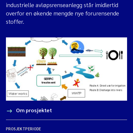
industrielle avløpsrenseanlegg står imidlertid
overfor en økende mengde nye forurensende
stoffer.
Om prosjektet
PROSJEKTPERIODE