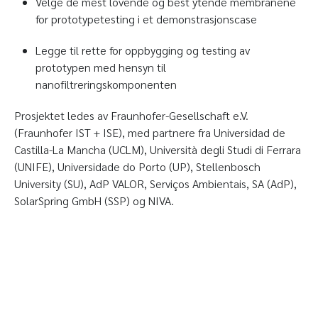
Velge de mest lovende og best ytende membranene
for prototypetesting i et demonstrasjonscase
Legge til rette for oppbygging og testing av
prototypen med hensyn til
nanofiltreringskomponenten
Prosjektet ledes av Fraunhofer-Gesellschaft e.V.
(Fraunhofer IST + ISE), med partnere fra Universidad de
Castilla-La Mancha (UCLM), Università degli Studi di Ferrara
(UNIFE), Universidade do Porto (UP), Stellenbosch
University (SU), AdP VALOR, Serviços Ambientais, SA (AdP),
SolarSpring GmbH (SSP) og NIVA.