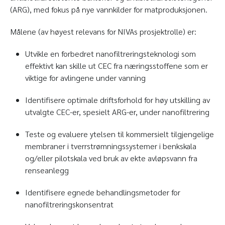
(ARG), med fokus på nye vannkilder for matproduksjonen.
Målene (av høyest relevans for NIVAs prosjektrolle) er:
Utvikle en forbedret nanofiltreringsteknologi som
effektivt kan skille ut CEC fra næringsstoffene som er
viktige for avlingene under vanning
Identifisere optimale driftsforhold for høy utskilling av
utvalgte CEC-er, spesielt ARG-er, under nanofiltrering
Teste og evaluere ytelsen til kommersielt tilgjengelige
membraner i tverrstrømningssystemer i benkskala
og/eller pilotskala ved bruk av ekte avløpsvann fra
renseanlegg
Identifisere egnede behandlingsmetoder for
nanofiltreringskonsentrat