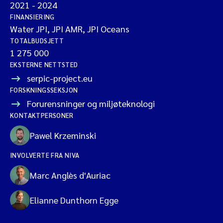
2021
-
2024
FINANSIERING
Water JPI, JPI AMR, JPI Oceans
TOTALBUDSJETT
1 275 000
EKSTERNE NETTSTED
serpic-project.eu
FORSKNINGSSEKSJON
Forurensninger og miljøteknologi
KONTAKTPERSONER
Pawel Krzeminski
INVOLVERTE FRA NIVA
Marc Anglès d'Auriac
Elianne Dunthorn Egge