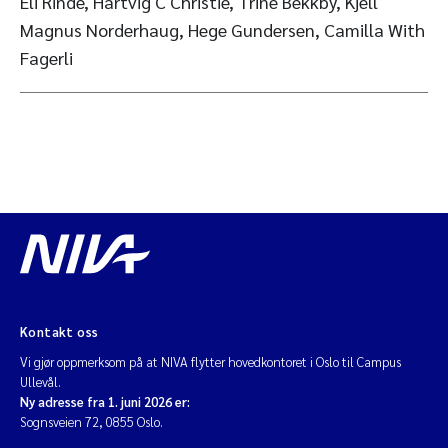
Eli Rinde, Hartvig C Christie, Trine Bekkby, Kjell
Magnus Norderhaug, Hege Gundersen, Camilla With
Fagerli
Kontakt oss
Vi gjør oppmerksom på at NIVA flytter hovedkontoret i Oslo til Campus
Ullevål.
Ny adresse fra 1. juni 2026 er:
Sognsveien 72, 0855 Oslo.