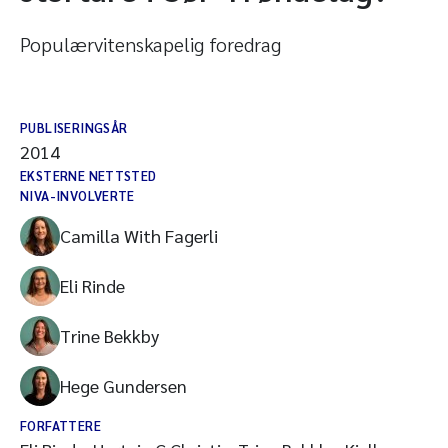
Populærvitenskapelig foredrag
PUBLISERINGSÅR
2014
EKSTERNE NETTSTED
NIVA-INVOLVERTE
Camilla With Fagerli
Eli Rinde
Trine Bekkby
Hege Gundersen
FORFATTERE