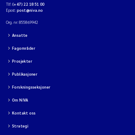
Tlf:
(+47) 22 18 51 00
Epost:
post@niva.no
Org. nr: 855869942
Ansatte
Fagområder
Prosjekter
Publikasjoner
Forskningsseksjoner
Om NIVA
Kontakt oss
Strategi