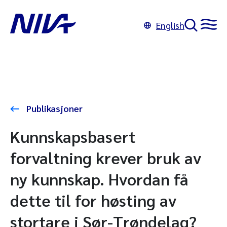
English
Publikasjoner
Kunnskapsbasert
forvaltning krever bruk av
ny kunnskap. Hvordan få
dette til for høsting av
stortare i Sør-Trøndelag?