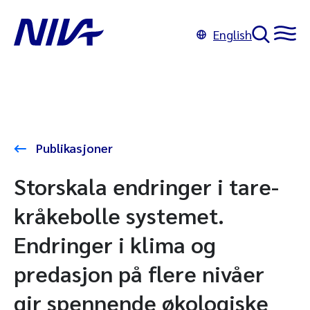
English
Publikasjoner
Storskala endringer i tare-
kråkebolle systemet.
Endringer i klima og
predasjon på flere nivåer
gir spennende økologiske