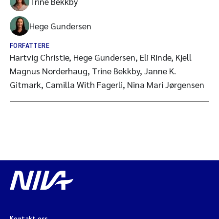
Trine Bekkby
Hege Gundersen
FORFATTERE
Hartvig Christie, Hege Gundersen, Eli Rinde, Kjell
Magnus Norderhaug, Trine Bekkby, Janne K.
Gitmark, Camilla With Fagerli, Nina Mari Jørgensen
Kontakt oss