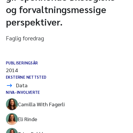
og forvaltningsmessige
perspektiver.
Faglig foredrag
PUBLISERINGSÅR
2014
EKSTERNE NETTSTED
Data
NIVA-INVOLVERTE
Camilla With Fagerli
Eli Rinde