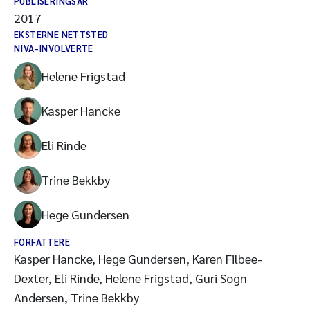
PUBLISERINGSÅR
2017
EKSTERNE NETTSTED
NIVA-INVOLVERTE
Helene Frigstad
Kasper Hancke
Eli Rinde
Trine Bekkby
Hege Gundersen
FORFATTERE
Kasper Hancke, Hege Gundersen, Karen Filbee-
Dexter, Eli Rinde, Helene Frigstad, Guri Sogn
Andersen, Trine Bekkby