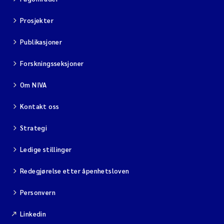
Prosjekter
Publikasjoner
Forskningsseksjoner
Om NIVA
Kontakt oss
Strategi
Ledige stillinger
Redegjørelse etter åpenhetsloven
Personvern
Linkedin