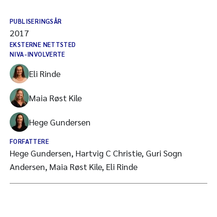
PUBLISERINGSÅR
2017
EKSTERNE NETTSTED
NIVA-INVOLVERTE
Eli Rinde
Maia Røst Kile
Hege Gundersen
FORFATTERE
Hege Gundersen, Hartvig C Christie, Guri Sogn
Andersen, Maia Røst Kile, Eli Rinde