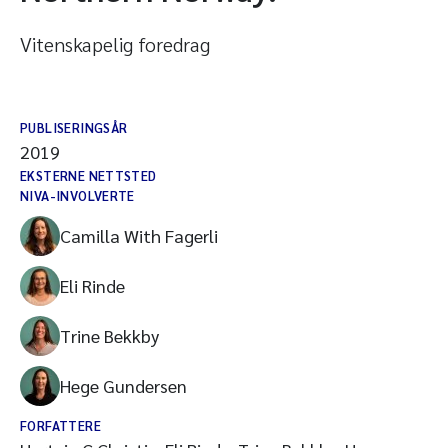
Vitenskapelig foredrag
PUBLISERINGSÅR
2019
EKSTERNE NETTSTED
NIVA-INVOLVERTE
Camilla With Fagerli
Eli Rinde
Trine Bekkby
Hege Gundersen
FORFATTERE