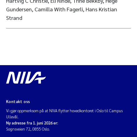
Hartvig C Christie, Eli Rinde, Trine Bekkby, Hege
Gundersen, Camilla With Fagerli, Hans Kristian
Strand
Kontakt oss
Vi gjør oppmerksom på at NIVA flytter hovedkontoret i Oslo til Campus
Ullevål.
Ny adresse fra 1. juni 2026 er:
Sognsveien 72, 0855 Oslo.