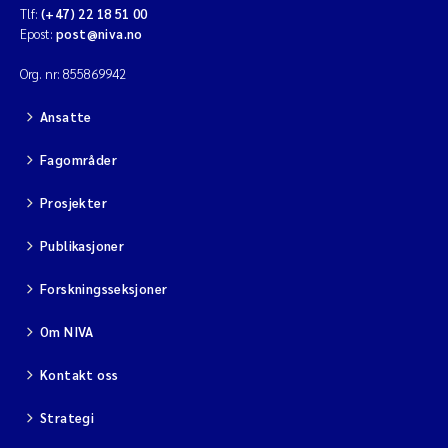
Tlf:
(+47) 22 18 51 00
Epost:
post@niva.no
Org. nr: 855869942
Ansatte
Fagområder
Prosjekter
Publikasjoner
Forskningsseksjoner
Om NIVA
Kontakt oss
Strategi