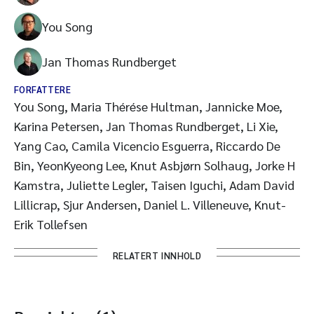
You Song
Jan Thomas Rundberget
FORFATTERE
You Song, Maria Thérése Hultman, Jannicke Moe,
Karina Petersen, Jan Thomas Rundberget, Li Xie,
Yang Cao, Camila Vicencio Esguerra, Riccardo De
Bin, YeonKyeong Lee, Knut Asbjørn Solhaug, Jorke H
Kamstra, Juliette Legler, Taisen Iguchi, Adam David
Lillicrap, Sjur Andersen, Daniel L. Villeneuve, Knut-
Erik Tollefsen
RELATERT INNHOLD