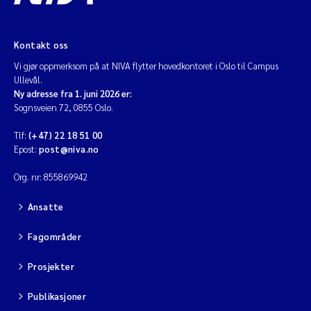
Kontakt oss
Vi gjør oppmerksom på at NIVA flytter hovedkontoret i Oslo til Campus
Ullevål.
Ny adresse fra 1. juni 2026 er:
Sognsveien 72, 0855 Oslo.
Tlf:
(+47) 22 18 51 00
Epost:
post@niva.no
Org. nr: 855869942
Ansatte
Fagområder
Prosjekter
Publikasjoner