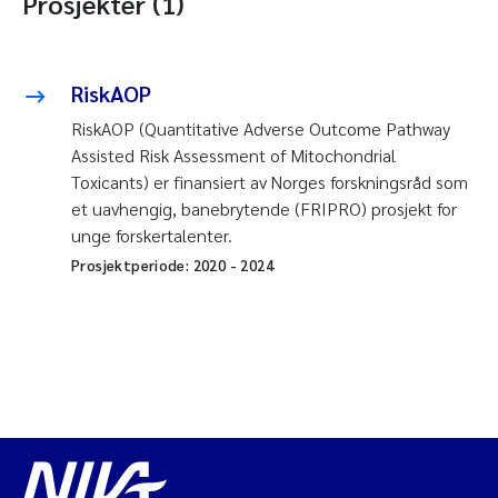
Prosjekter (1)
RiskAOP
RiskAOP (Quantitative Adverse Outcome Pathway
Assisted Risk Assessment of Mitochondrial
Toxicants) er finansiert av Norges forskningsråd som
et uavhengig, banebrytende (FRIPRO) prosjekt for
unge forskertalenter.
Prosjektperiode:
2020
-
2024