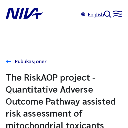
English
Publikasjoner
The RiskAOP project -
Quantitative Adverse
Outcome Pathway assisted
risk assessment of
mitochondrial toxicants