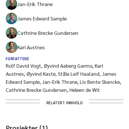
Jan-Erik Thrane
James Edward Sample
Cathrine Brecke Gundersen
Kari Austnes
FORFATTERE
Rolf David Vogt, Øyvind Aaberg Garmo, Kari
Austnes, Øyvind Kaste, Ståle Leif Haaland, James
Edward Sample, Jan-Erik Thrane, Liv Bente Skancke,
Cathrine Brecke Gundersen, Heleen de Wit
RELATERT INNHOLD
Prosjekter (1)