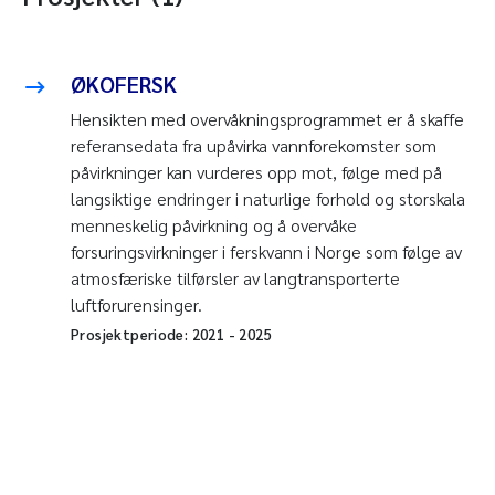
ØKOFERSK
Hensikten med overvåkningsprogrammet er å skaffe
referansedata fra upåvirka vannforekomster som
påvirkninger kan vurderes opp mot, følge med på
langsiktige endringer i naturlige forhold og storskala
menneskelig påvirkning og å overvåke
forsuringsvirkninger i ferskvann i Norge som følge av
atmosfæriske tilførsler av langtransporterte
luftforurensinger.
Prosjektperiode:
2021
-
2025