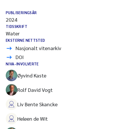
PUBLISERINGSÅR
2024
TIDSSKRIFT
Water
EKSTERNE NETTSTED
Nasjonalt vitenarkiv
DOI
NIVA-INVOLVERTE
Øyvind Kaste
Rolf David Vogt
Liv Bente Skancke
Heleen de Wit