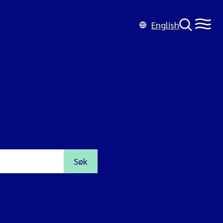
English
Søk