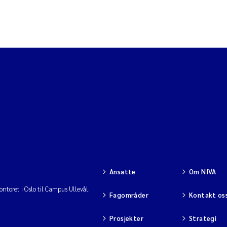
Ansatte
Om NIVA
ntoret i Oslo til Campus Ullevål.
Fagområder
Kontakt os
Prosjekter
Strategi