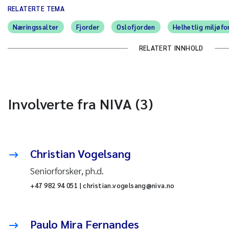
RELATERTE TEMA
Næringssalter
Fjorder
Oslofjorden
Helhetlig miljøfo
RELATERT INNHOLD
Involverte fra NIVA (3)
Christian Vogelsang
Seniorforsker, ph.d.
+47 982 94 051 | christian.vogelsang@niva.no
Paulo Mira Fernandes