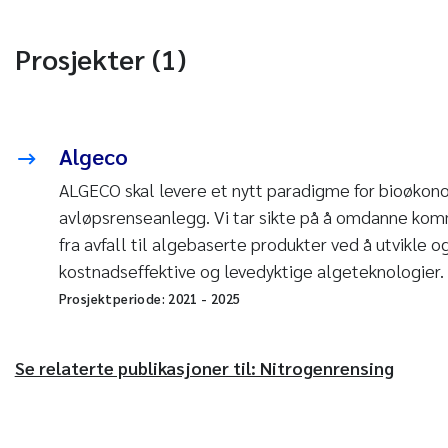
Prosjekter (1)
Algeco
ALGECO skal levere et nytt paradigme for bioøkono
avløpsrenseanlegg. Vi tar sikte på å omdanne kom
fra avfall til algebaserte produkter ved å utvikle 
kostnadseffektive og levedyktige algeteknologier.
Prosjektperiode:
2021
-
2025
Se relaterte publikasjoner til: Nitrogenrensing