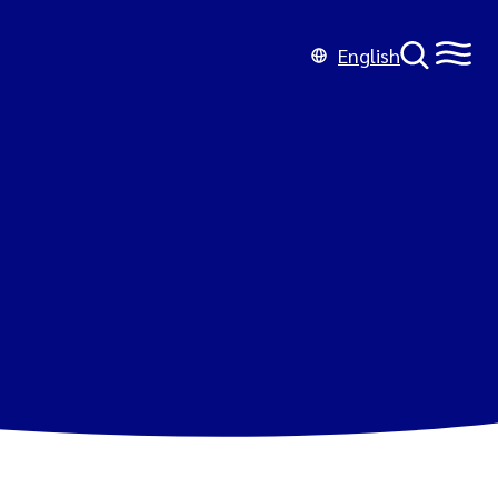
English