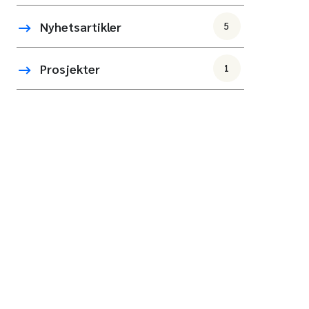
Nyhetsartikler
5
Prosjekter
1