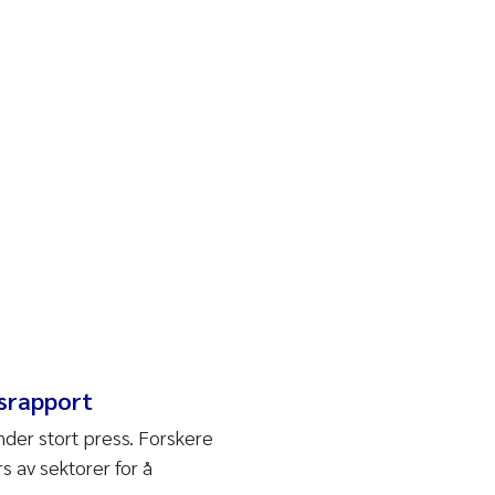
dsrapport
nder stort press. Forskere
s av sektorer for å