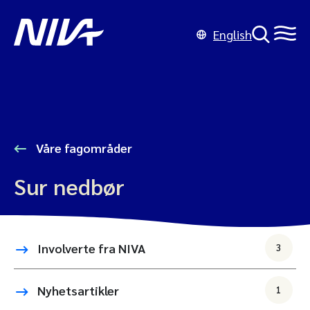
English
Våre fagområder
Sur nedbør
Involverte fra NIVA
3
Nyhetsartikler
1