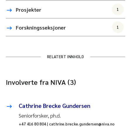
Prosjekter
1
Forskningsseksjoner
1
RELATERT INNHOLD
Involverte fra NIVA (3)
Cathrine Brecke Gundersen
Seniorforsker, ph.d.
+47 416 80 804 | cathrine.brecke.gundersen@niva.no