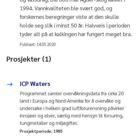
1994. Vannkvaliteten ble svært god, og
forskernes beregninger viste at den skulle
holde seg slik i minst 50 år. Halvveis i perioden
tyder alt på at kalkingen har fungert meget bra.
Publisert:
14.05.2020
Prosjekter (1)
ICP Waters
Programmet samler overvåkningsdata fra cirka 20
land i Europa og Nord-Amerika for å overvåke og
undersøke i hvilken grad luftforurensning påvirker
innsjøer og elver, særlig med hensyn til forsuring,
tungmetaller og miljøgifter.
Prosjektperiode:
1985