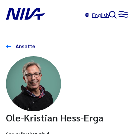
English
Ansatte
Ole-Kristian Hess-Erga
Seniorforsker, ph.d.