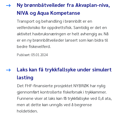
Ny brønnbåtveileder fra Akvaplan-niva,
NIVA og Aqua Kompetanse
Transport og behandling i brønnbåt er en
velferdsrisiko for oppdrettsfisk. Samtidig er det en
aktivitet havbruksnæringen er helt avhengig av. Nå
er en ny brønnbåtveileder lansert som kan bidra til
bedre fiskevelferd.
Publisert:
05.01.2024
Laks kan få trykkfallsyke under simulert
lasting
Det FHF-finansierte prosjektet NYBRØK har nylig
gjennomført kontrollerte fiskeforsøk i trykkammer.
Funnene viser at laks kan få trykkfallsyke ved 0,4 ata,
men at dette kan unngås ved å begrense
holdetiden.