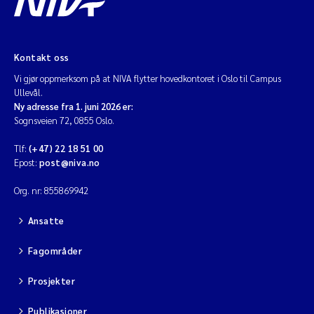
Kontakt oss
Vi gjør oppmerksom på at NIVA flytter hovedkontoret i Oslo til Campus
Ullevål.
Ny adresse fra 1. juni 2026 er:
Sognsveien 72, 0855 Oslo.
Tlf:
(+47) 22 18 51 00
Epost:
post@niva.no
Org. nr: 855869942
Ansatte
Fagområder
Prosjekter
Publikasjoner