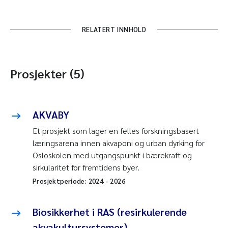
RELATERT INNHOLD
Prosjekter (5)
AKVABY
Et prosjekt som lager en felles forskningsbasert
læringsarena innen akvaponi og urban dyrking for
Osloskolen med utgangspunkt i bærekraft og
sirkularitet for fremtidens byer.
Prosjektperiode:
2024
-
2026
Biosikkerhet i RAS (resirkulerende
akvakultursystemer)