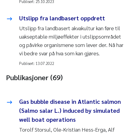
Publisert:
25.10.2023
Utslipp fra landbasert oppdrett
Utslipp fra landbasert akvakultur kan føre til
uakseptable miljøeffekter i utslippsområdet
og påvirke organismene som lever der. Nå har
vi bedre svar på hva som kan gjøres.
Publisert:
13.07.2022
Publikasjoner (69)
Gas bubble disease in Atlantic salmon
(Salmo salar L.) induced by simulated
well boat operations
Torolf Storsul, Ole-Kristian Hess-Erga, Alf