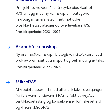
Prosjektets hovedmål er å styrke biosikkerheten i
RAS-anlegg med ny kunnskap om patogene
mikroorganismers følsomhet mot ulike
biosikkerhetsstrategier og overlevelse i RAS.
Prosjektperiode:
2023
-
2025
Brønnbåtkunnskap
Ny brønnbåtkunnskap - biologiske risikofaktorer ved
bruk av brønnbåt til transport og behandling av laks.
Prosjektperiode:
2022
-
2026
MikroRAS
Mikrobiota assosiert med atlantisk laks i overgangen
fra ferskvann til sjøvann i RAS: effekt av høy/lav
partikkelbelasting og konsekvenser for fiskevelferd
og -helse (MikroRAS)