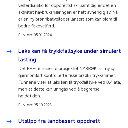
velferdsrisiko for oppdrettsfisk. Samtidig er det en
aktivitet havbruksnæringen er helt avhengig av. Nå
er en ny brønnbåtveileder lansert som kan bidra til
bedre fiskevelferd.
Publisert:
05.01.2024
Laks kan få trykkfallsyke under simulert
lasting
Det FHF-finansierte prosjektet NYBRØK har nylig
gjennomført kontrollerte fiskeforsøk i trykkammer.
Funnene viser at laks kan få trykkfallsyke ved 0,4 ata,
men at dette kan unngås ved å begrense
holdetiden.
Publisert:
25.10.2023
Utslipp fra landbasert oppdrett