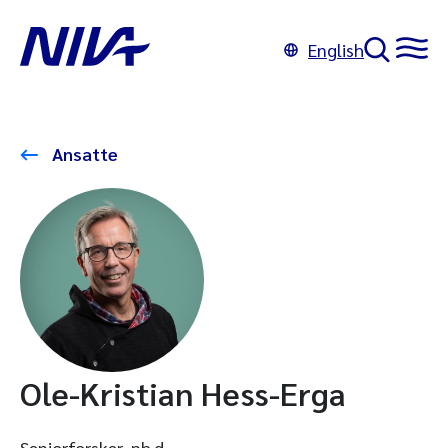
English
Ansatte
Ole-Kristian Hess-Erga
Seniorforsker, ph.d.