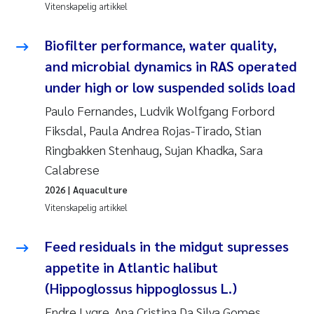
Vitenskapelig artikkel
Biofilter performance, water quality,
and microbial dynamics in RAS operated
under high or low suspended solids load
Paulo Fernandes, Ludvik Wolfgang Forbord
Fiksdal, Paula Andrea Rojas-Tirado, Stian
Ringbakken Stenhaug, Sujan Khadka, Sara
Calabrese
2026
| Aquaculture
Vitenskapelig artikkel
Feed residuals in the midgut supresses
appetite in Atlantic halibut
(Hippoglossus hippoglossus L.)
Endre Lygre, Ana Cristina Da Silva Gomes,