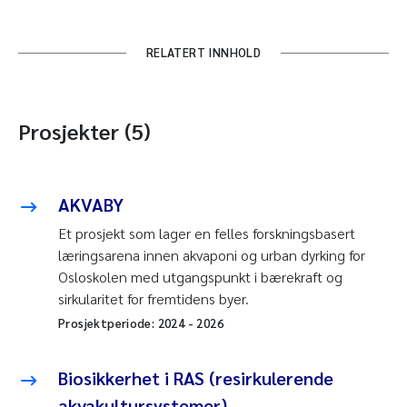
RELATERT INNHOLD
Prosjekter (5)
AKVABY
Et prosjekt som lager en felles forskningsbasert
læringsarena innen akvaponi og urban dyrking for
Osloskolen med utgangspunkt i bærekraft og
sirkularitet for fremtidens byer.
Prosjektperiode:
2024
-
2026
Biosikkerhet i RAS (resirkulerende
akvakultursystemer)