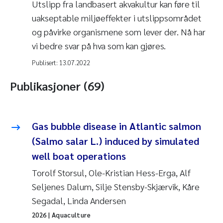
Utslipp fra landbasert akvakultur kan føre til
uakseptable miljøeffekter i utslippsområdet
og påvirke organismene som lever der. Nå har
vi bedre svar på hva som kan gjøres.
Publisert:
13.07.2022
Publikasjoner (69)
Gas bubble disease in Atlantic salmon
(Salmo salar L.) induced by simulated
well boat operations
Torolf Storsul, Ole-Kristian Hess-Erga, Alf
Seljenes Dalum, Silje Stensby-Skjærvik, Kåre
Segadal, Linda Andersen
2026
| Aquaculture