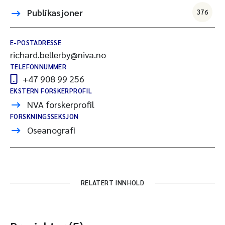
Publikasjoner
376
E-POSTADRESSE
richard.bellerby@niva.no
TELEFONNUMMER
+47 908 99 256
EKSTERN FORSKERPROFIL
NVA forskerprofil
FORSKNINGSSEKSJON
Oseanografi
RELATERT INNHOLD