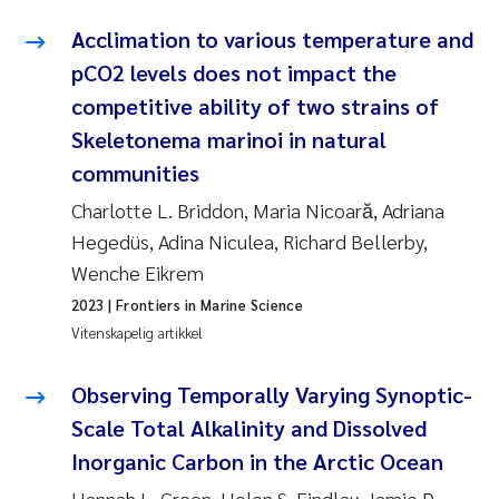
Acclimation to various temperature and
pCO2 levels does not impact the
competitive ability of two strains of
Skeletonema marinoi in natural
communities
Charlotte L. Briddon, Maria Nicoară, Adriana
Hegedüs, Adina Niculea, Richard Bellerby,
Wenche Eikrem
2023
| Frontiers in Marine Science
Vitenskapelig artikkel
Observing Temporally Varying Synoptic-
Scale Total Alkalinity and Dissolved
Inorganic Carbon in the Arctic Ocean
Hannah L. Green, Helen S. Findlay, Jamie D.