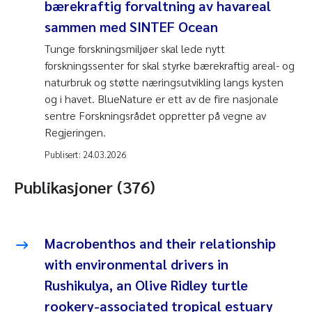
bærekraftig forvaltning av havareal
sammen med SINTEF Ocean
Tunge forskningsmiljøer skal lede nytt
forskningssenter for skal styrke bærekraftig areal- og
naturbruk og støtte næringsutvikling langs kysten
og i havet. BlueNature er ett av de fire nasjonale
sentre Forskningsrådet oppretter på vegne av
Regjeringen.
Publisert:
24.03.2026
Publikasjoner (376)
Macrobenthos and their relationship
with environmental drivers in
Rushikulya, an Olive Ridley turtle
rookery-associated tropical estuary