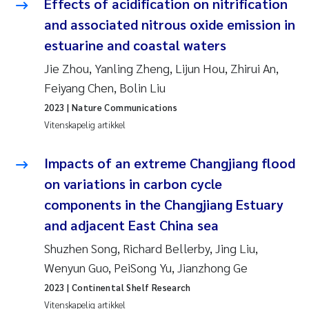
Effects of acidification on nitrification
and associated nitrous oxide emission in
estuarine and coastal waters
Jie Zhou, Yanling Zheng, Lijun Hou, Zhirui An,
Feiyang Chen, Bolin Liu
2023
| Nature Communications
Vitenskapelig artikkel
Impacts of an extreme Changjiang flood
on variations in carbon cycle
components in the Changjiang Estuary
and adjacent East China sea
Shuzhen Song, Richard Bellerby, Jing Liu,
Wenyun Guo, PeiSong Yu, Jianzhong Ge
2023
| Continental Shelf Research
Vitenskapelig artikkel