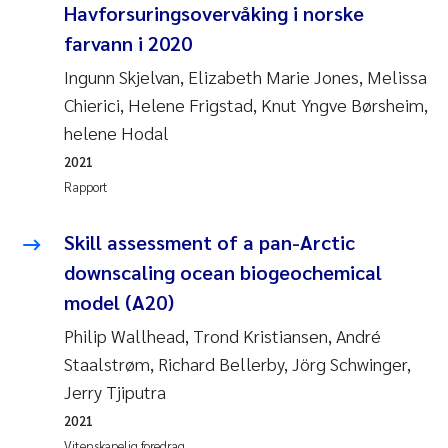
Havforsuringsovervåking i norske
farvann i 2020
Ingunn Skjelvan, Elizabeth Marie Jones, Melissa
Chierici, Helene Frigstad, Knut Yngve Børsheim,
helene Hodal
2021
Rapport
Skill assessment of a pan-Arctic
downscaling ocean biogeochemical
model (A20)
Philip Wallhead, Trond Kristiansen, André
Staalstrøm, Richard Bellerby, Jörg Schwinger,
Jerry Tjiputra
2021
Vitenskapelig foredrag