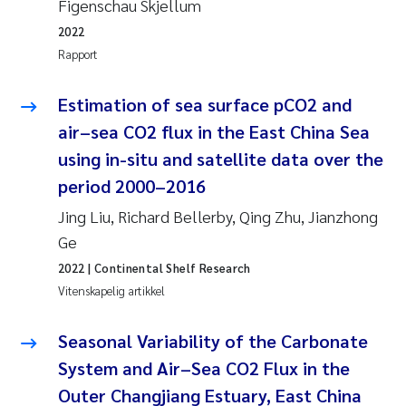
Figenschau Skjellum
2022
Rapport
Estimation of sea surface pCO2 and
air–sea CO2 flux in the East China Sea
using in-situ and satellite data over the
period 2000–2016
Jing Liu, Richard Bellerby, Qing Zhu, Jianzhong
Ge
2022
| Continental Shelf Research
Vitenskapelig artikkel
Seasonal Variability of the Carbonate
System and Air–Sea CO2 Flux in the
Outer Changjiang Estuary, East China