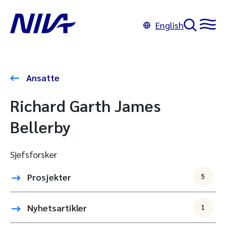
English
Ansatte
Richard Garth James
Bellerby
Sjefsforsker
Prosjekter
5
Nyhetsartikler
1