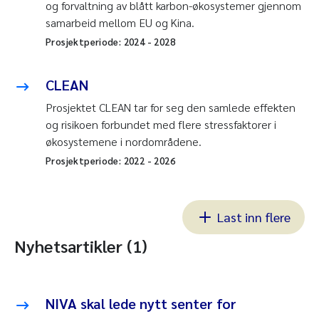
og forvaltning av blått karbon-økosystemer gjennom
samarbeid mellom EU og Kina.
Prosjektperiode:
2024
-
2028
CLEAN
Prosjektet CLEAN tar for seg den samlede effekten
og risikoen forbundet med flere stressfaktorer i
økosystemene i nordområdene.
Prosjektperiode:
2022
-
2026
Last inn flere
Nyhetsartikler (1)
NIVA skal lede nytt senter for