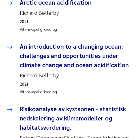
Arctic ocean acidification
Richard Bellerby
2021
Vitenskapelig foredrag
An introduction to a changing ocean:
challenges and opportunities under
climate change and ocean acidification
Richard Bellerby
2021
Vitenskapelig foredrag
Risikoanalyse av kystsonen - statistisk
nedskalering av klimamodeller og
habitatsvurdering.
Solrun Figenschau Skjellum, Trond Kristiansen,