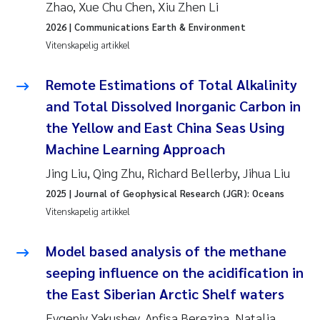
Zhao, Xue Chu Chen, Xiu Zhen Li
2026
| Communications Earth & Environment
Vitenskapelig artikkel
Remote Estimations of Total Alkalinity
and Total Dissolved Inorganic Carbon in
the Yellow and East China Seas Using
Machine Learning Approach
Jing Liu, Qing Zhu, Richard Bellerby, Jihua Liu
2025
| Journal of Geophysical Research (JGR): Oceans
Vitenskapelig artikkel
Model based analysis of the methane
seeping influence on the acidification in
the East Siberian Arctic Shelf waters
Evgeniy Yakushev, Anfisa Berezina, Natalia