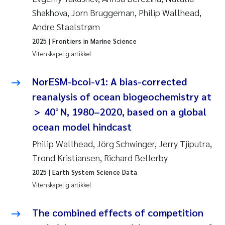
Shakhova, Jorn Bruggeman, Philip Wallhead,
Andre Staalstrøm
2025
| Frontiers in Marine Science
Vitenskapelig artikkel
NorESM-bcoi-v1: A bias-corrected
reanalysis of ocean biogeochemistry at
> 40° N, 1980–2020, based on a global
ocean model hindcast
Philip Wallhead, Jörg Schwinger, Jerry Tjiputra,
Trond Kristiansen, Richard Bellerby
2025
| Earth System Science Data
Vitenskapelig artikkel
The combined effects of competition