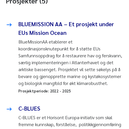
Prosjekter (5)
BLUEMISSION AA – Et prosjekt under
EUs Mission Ocean
BlueMissionAA etablerer et
koordinasjonsknutepunkt for å støtte EUs
Samfunnsoppdrag for å restaurere hav og ferskvann,
særlig implementeringen i Atlanterhavet og det
arktiske bassenget. Prosjektet vil sette søkelys på å
bevare og gjenopprette marine og kystøkosystemer
og biologisk mangfold for økt klimarobusthet.
Prosjektperiode:
2022
-
2025
C-BLUES
C-BLUES er et Horisont Europa-initiativ som skal
fremme kunnskap, forståelse, politikkgjennomføring