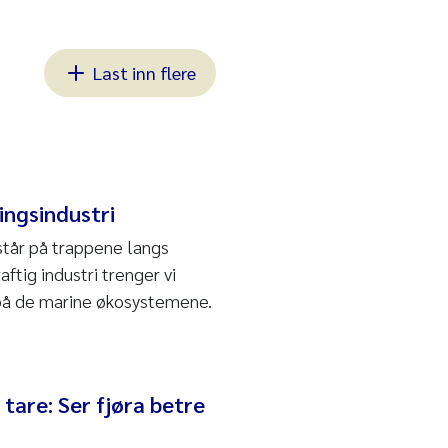
Last inn flere
ingsindustri
 står på trappene langs
ftig industri trenger vi
på de marine økosystemene.
 tare: Ser fjøra betre