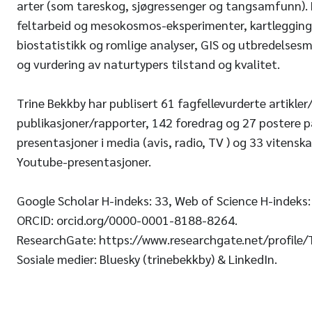
arter (som tareskog, sjøgressenger og tangsamfunn). 
feltarbeid og mesokosmos-eksperimenter, kartlegging
biostatistikk og romlige analyser, GIS og utbredelsesmo
og vurdering av naturtypers tilstand og kvalitet.
Trine Bekkby har publisert 61 fagfellevurderte artikler
publikasjoner/rapporter, 142 foredrag og 27 postere 
presentasjoner i media (avis, radio, TV ) og 33 vitensk
Youtube-presentasjoner.
Google Scholar H-indeks: 33, Web of Science H-indeks:
ORCID: orcid.org/0000-0001-8188-8264.
ResearchGate: https://www.researchgate.net/profile/
Sosiale medier: Bluesky (trinebekkby) & LinkedIn.