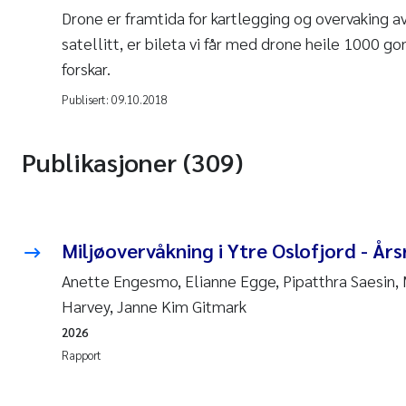
Drone er framtida for kartlegging og overvaking a
satellitt, er bileta vi får med drone heile 1000 go
forskar.
Publisert:
09.10.2018
Publikasjoner (309)
Miljøovervåkning i Ytre Oslofjord - År
Anette Engesmo, Elianne Egge, Pipatthra Saesin, M
Harvey, Janne Kim Gitmark
2026
Rapport