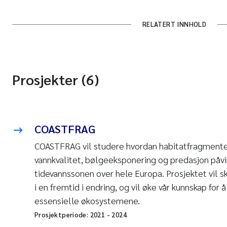
RELATERT INNHOLD
Prosjekter (6)
COASTFRAG
COASTFRAG vil studere hvordan habitatfragmente
vannkvalitet, bølgeeksponering og predasjon påvi
tidevannssonen over hele Europa. Prosjektet vil 
i en fremtid i endring, og vil øke vår kunnskap for
essensielle økosystemene.
Prosjektperiode:
2021
-
2024