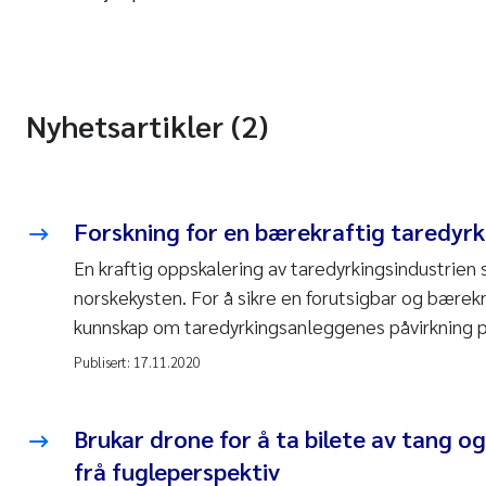
Nyhetsartikler (2)
Forskning for en bærekraftig taredyrk
En kraftig oppskalering av taredyrkingsindustrien
norskekysten. For å sikre en forutsigbar og bærekra
kunnskap om taredyrkingsanleggenes påvirkning 
Publisert:
17.11.2020
Brukar drone for å ta bilete av tang og
frå fugleperspektiv