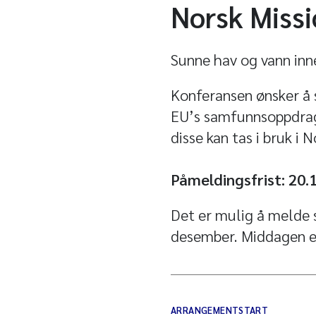
Norsk Miss
Sunne hav og vann in
Konferansen ønsker å 
EU’s samfunnsoppdrag
disse kan tas i bruk i 
Påmeldingsfrist: 20.
Det er mulig å melde 
desember. Middagen er 
ARRANGEMENTSTART