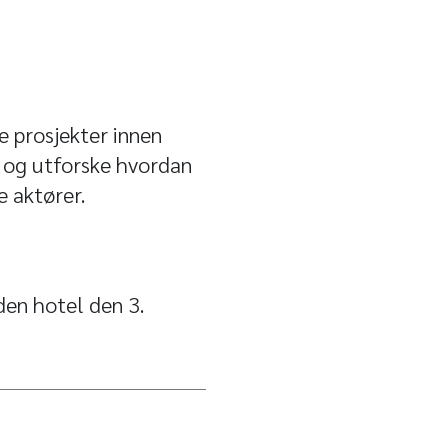
e prosjekter innen
 og utforske hvordan
e aktører.
den hotel den 3.