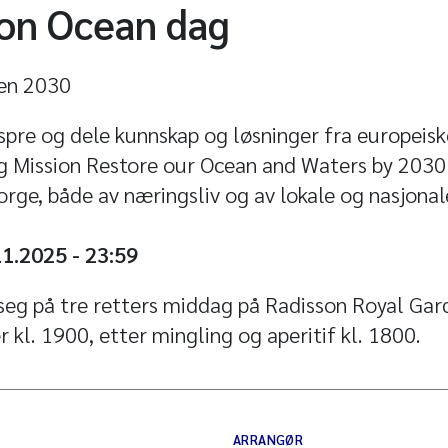
ion Ocean dag
nen 2030
spre og dele kunnskap og løsninger fra europeisk
 Mission Restore our Ocean and Waters by 2030
Norge, både av næringsliv og av lokale og nasjonal
11.2025 - 23:59
seg på tre retters middag på Radisson Royal Gar
kl. 1900, etter mingling og aperitif kl. 1800.
ARRANGØR