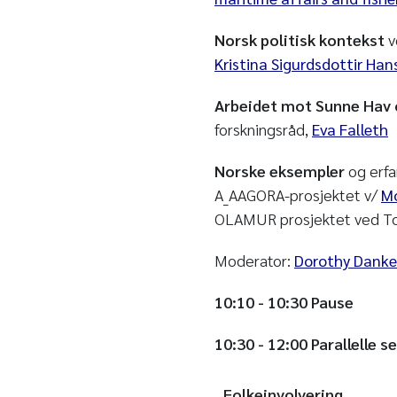
Norsk politisk kontekst
v
Kristina Sigurdsdottir Han
Arbeidet mot Sunne Hav 
forskningsråd,
Eva Falleth
Norske eksempler
og erfa
A_AAGORA-prosjektet v/
M
OLAMUR prosjektet ved To
Moderator:
Dorothy Danke
10:10 - 10:30 Pause
10:30 - 12:00 Parallelle s
Folkeinvolvering