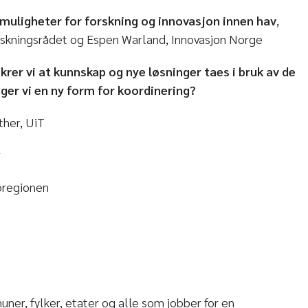
uligheter for forskning og innovasjon innen hav
,
skningsrådet og Espen Warland, Innovasjon Norge
rer vi at kunnskap og nye løsninger taes i bruk av de
ger vi en ny form for koordinering?
ther, UiT
r
oregionen
ner, fylker, etater og alle som jobber for en