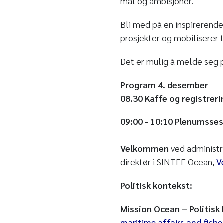
mål og ambisjoner.
Bli med på en inspirerende
prosjekter og mobiliserer 
Det er mulig å melde seg 
Program 4. desember
08.30 Kaffe og registreri
09:00 - 10:10 Plenumsse
Velkommen
ved administr
direktør i SINTEF Ocean,
V
Politisk kontekst:
Mission Ocean – Politisk 
maritime affairs and fishe