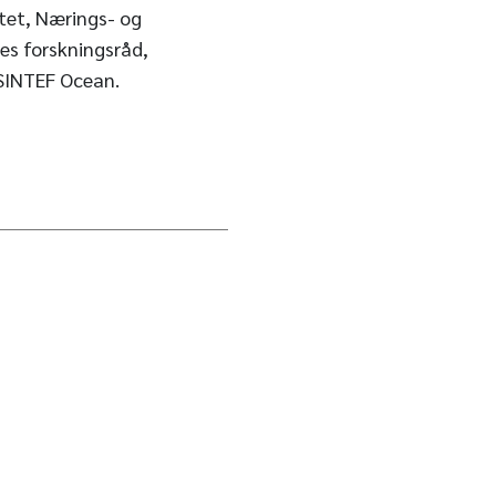
tet, Nærings- og
es forskningsråd,
 SINTEF Ocean.