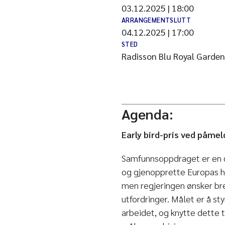
03.12.2025 | 18:00
ARRANGEMENTSLUTT
04.12.2025 | 17:00
STED
Radisson Blu Royal Garde
Agenda:
Early bird-pris ved påmel
Samfunnsoppdraget er en d
og gjenopprette Europas ha
men regjeringen ønsker br
utfordringer. Målet er å s
arbeidet, og knytte dette