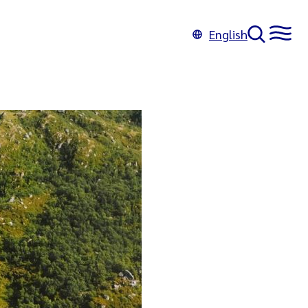
English