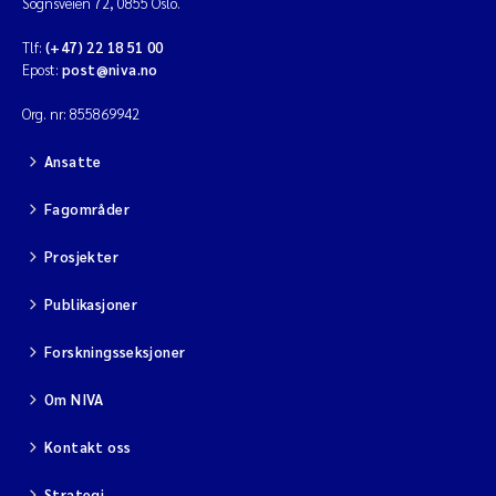
Sognsveien 72, 0855 Oslo.
Tlf:
(+47) 22 18 51 00
Epost:
post@niva.no
Org. nr: 855869942
Ansatte
Fagområder
Prosjekter
Publikasjoner
Forskningsseksjoner
Om NIVA
Kontakt oss
Strategi