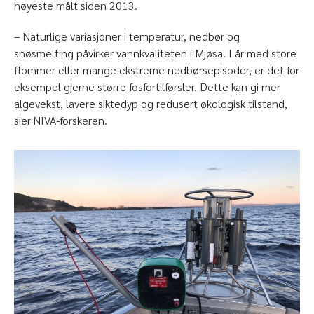
høyeste målt siden 2013.
– Naturlige variasjoner i temperatur, nedbør og
snøsmelting påvirker vannkvaliteten i Mjøsa. I år med store
flommer eller mange ekstreme nedbørsepisoder, er det for
eksempel gjerne større fosfortilførsler. Dette kan gi mer
algevekst, lavere siktedyp og redusert økologisk tilstand,
sier NIVA-forskeren.