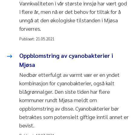
Vannkvaliteten i vår største innsjø har vært god
i flere år, men nå er det behov for tiltak for å
unngå at den økologiske tilstanden i Mjøsa
forverres.
Publisert:
21.05.2021
Oppblomstring av cyanobakterier i
Mjøsa
Nedbør etterfulgt av varmt vær er en yndet
kombinasjon for cyanobakterier, også kalt
blågrønnalger. Den siste tiden har flere
kommuner rundt Mjøsa meldt om
oppblomstring av disse. Cyanobakterier bør
betraktes som potensielt giftige inntil annet er
bevist.