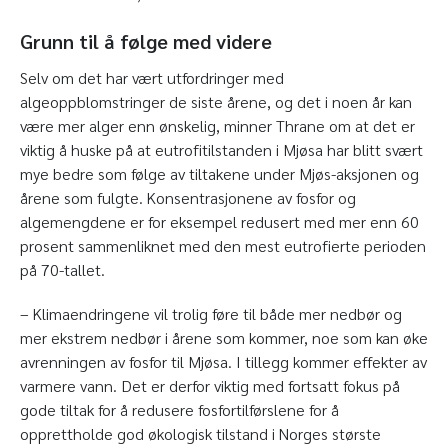
Grunn til å følge med videre
Selv om det har vært utfordringer med
algeoppblomstringer de siste årene, og det i noen år kan
være mer alger enn ønskelig, minner Thrane om at det er
viktig å huske på at eutrofitilstanden i Mjøsa har blitt svært
mye bedre som følge av tiltakene under Mjøs-aksjonen og
årene som fulgte. Konsentrasjonene av fosfor og
algemengdene er for eksempel redusert med mer enn 60
prosent sammenliknet med den mest eutrofierte perioden
på 70-tallet.
– Klimaendringene vil trolig føre til både mer nedbør og
mer ekstrem nedbør i årene som kommer, noe som kan øke
avrenningen av fosfor til Mjøsa. I tillegg kommer effekter av
varmere vann. Det er derfor viktig med fortsatt fokus på
gode tiltak for å redusere fosfortilførslene for å
opprettholde god økologisk tilstand i Norges største