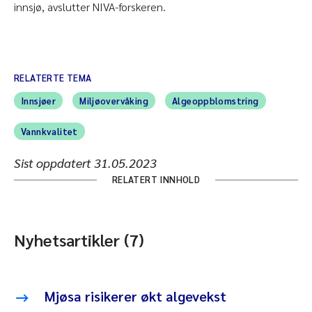
innsjø, avslutter NIVA-forskeren.
RELATERTE TEMA
Innsjøer
Miljøovervåking
Algeoppblomstring
Vannkvalitet
Sist oppdatert
31.05.2023
RELATERT INNHOLD
Nyhetsartikler (7)
Mjøsa risikerer økt algevekst