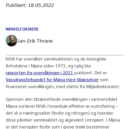
Publisert:
18.05.2022
NØKKELFORSKERE
Jan-Erik Thrane
NIVA har overvåket vannkvaliteten og de biologiske
forholdene i Mjøsa siden 1972, og nylig ble
rapporten fra overvåkingen i 2021
publisert. Det er
Vassdragsforbundet for Mjøsa med tilløpselver
som
finansierer overvåkingen, med støtte fra Miljødirektoratet.
Gjennom den tiltaksrettede overvåkingen i vannområdet
Mjøsa vurderer NIVA i hovedsak effekter av eutrofiering –
det vil si næringssalter (fosfor og nitrogen) og hvordan
disse påvirker vannkvalitet og algevekst i innsjøen. I Mjøsa
er det mengden fosfor som i grove trekk bestemmer