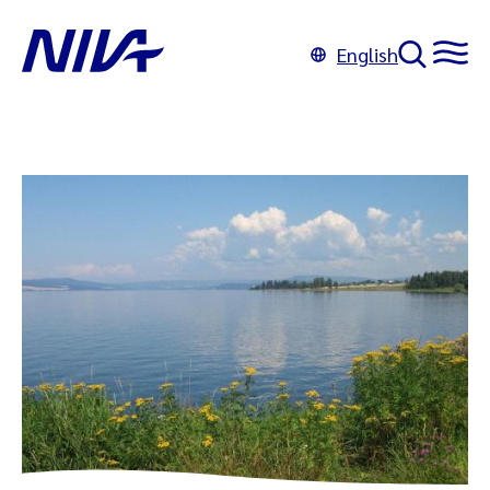
English