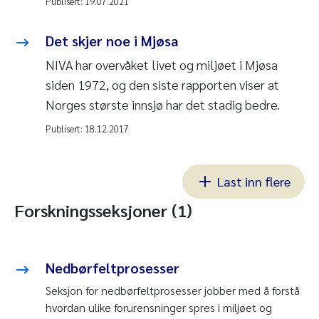
Publisert:
19.07.2021
Det skjer noe i Mjøsa
NIVA har overvåket livet og miljøet i Mjøsa
siden 1972, og den siste rapporten viser at
Norges største innsjø har det stadig bedre.
Publisert:
18.12.2017
Last inn flere
Forskningsseksjoner (1)
Nedbørfeltprosesser
Seksjon for nedbørfeltprosesser jobber med å forstå
hvordan ulike forurensninger spres i miljøet og