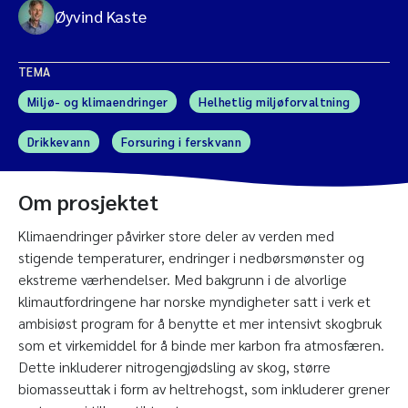
Øyvind Kaste
TEMA
Miljø- og klimaendringer
Helhetlig miljøforvaltning
Drikkevann
Forsuring i ferskvann
Om prosjektet
Klimaendringer påvirker store deler av verden med
stigende temperaturer, endringer i nedbørsmønster og
ekstreme værhendelser. Med bakgrunn i de alvorlige
klimautfordringene har norske myndigheter satt i verk et
ambisiøst program for å benytte et mer intensivt skogbruk
som et virkemiddel for å binde mer karbon fra atmosfæren.
Dette inkluderer nitrogengjødsling av skog, større
biomasseuttak i form av heltrehogst, som inkluderer grener