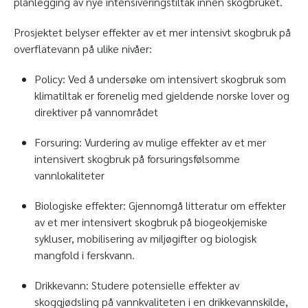
planlegging av nye intensiveringstiltak innen skogbruket.
Prosjektet belyser effekter av et mer intensivt skogbruk på
overflatevann på ulike nivåer:
Policy: Ved å undersøke om intensivert skogbruk som
klimatiltak er forenelig med gjeldende norske lover og
direktiver på vannområdet
Forsuring: Vurdering av mulige effekter av et mer
intensivert skogbruk på forsuringsfølsomme
vannlokaliteter
Biologiske effekter: Gjennomgå litteratur om effekter
av et mer intensivert skogbruk på biogeokjemiske
sykluser, mobilisering av miljøgifter og biologisk
mangfold i ferskvann.
Drikkevann: Studere potensielle effekter av
skoggjødsling på vannkvaliteten i en drikkevannskilde,