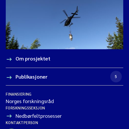
Om prosjektet
Publikasjoner
5
FINANSIERING
Norges forskningsråd
FORSKNINGSSEKSJON
Nedbørfeltprosesser
KONTAKTPERSON