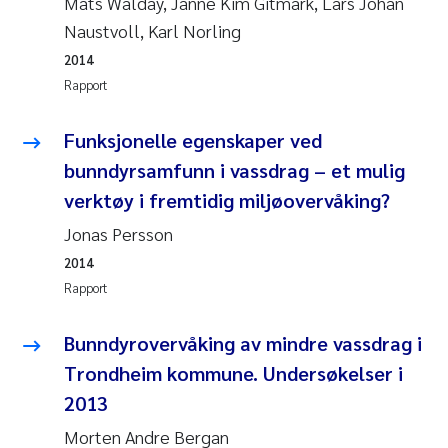
Mats Walday, Janne Kim Gitmark, Lars Johan
Pierre Franqois Jaccard
Naustvoll, Karl Norling
2014
Richard Garth James Bellerby
Rapport
Asle Økelsrud
Funksjonelle egenskaper ved
Bjørnar Andre Beylich
bunndyrsamfunn i vassdrag – et mulig
verktøy i fremtidig miljøovervåking?
Ashenafi Seifu Gragne
Jonas Persson
2014
Vladyslava Hostyeva
Rapport
Odd Arne Segtnan Skogan
Bunndyrovervåking av mindre vassdrag i
Ana Margarida Pinto Costa
Trondheim kommune. Undersøkelser i
2013
Espen Lund
Morten Andre Bergan