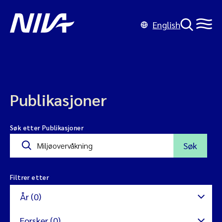
English
Publikasjoner
Søk etter Publikasjoner
Søk
Filtrer etter
År (0)
Forsker (0)