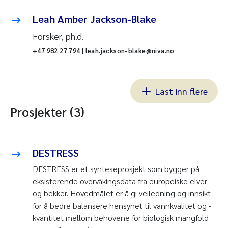
Leah Amber Jackson-Blake
Forsker, ph.d.
+47 982 27 794 | leah.jackson-blake@niva.no
Last inn flere
Prosjekter (3)
DESTRESS
DESTRESS er et synteseprosjekt som bygger på
eksisterende overvåkingsdata fra europeiske elver
og bekker. Hovedmålet er å gi veiledning og innsikt
for å bedre balansere hensynet til vannkvalitet og -
kvantitet mellom behovene for biologisk mangfold