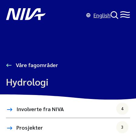
English
Våre fagområder
Hydrologi
Involverte fra NIVA
4
Prosjekter
3