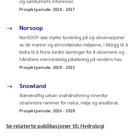
og samfunnets interesser.
Prosjektperiode:
2024
-
2027
Norsoop
NorSOOP skal styrke forskning på og observasjoner
av de marine og atmosfæriske miljøene, i tillegg til å
bidra til å finne bedre løsninger for å observere og
håndtere menneskelig påvirkning på verdens hav.
Prosjektperiode:
2018
-
2023
Snowland
Bærekraftig urban snøhåndtering innenfor
strammere rammer for natur, miljø og arealbruk.
Prosjektperiode:
2026
-
2028
Se relaterte publikasjoner til: Hydrologi