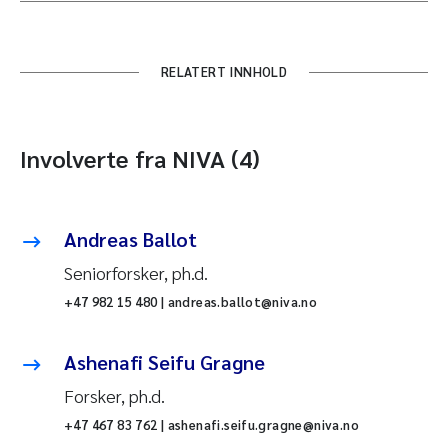
RELATERT INNHOLD
Involverte fra NIVA (4)
Andreas Ballot
Seniorforsker, ph.d.
+47 982 15 480 | andreas.ballot@niva.no
Ashenafi Seifu Gragne
Forsker, ph.d.
+47 467 83 762 | ashenafi.seifu.gragne@niva.no