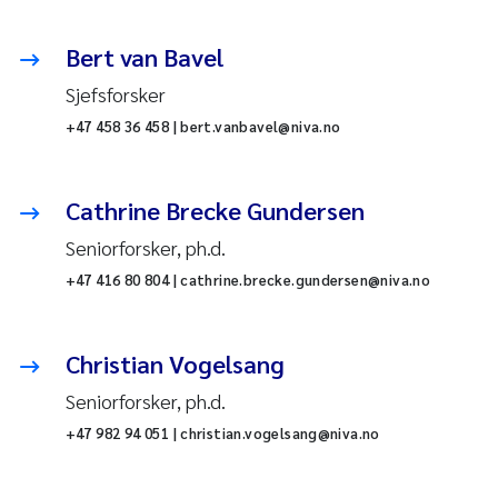
Bert van Bavel
Sjefsforsker
+47 458 36 458 | bert.vanbavel@niva.no
Cathrine Brecke Gundersen
Seniorforsker, ph.d.
+47 416 80 804 | cathrine.brecke.gundersen@niva.no
Christian Vogelsang
Seniorforsker, ph.d.
+47 982 94 051 | christian.vogelsang@niva.no