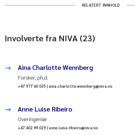
RELATERT INNHOLD
Involverte fra NIVA (23)
Aina Charlotte Wennberg
Forsker, ph.d.
+47 977 60 035 | aina.charlotte.wennberg@niva.no
Anne Luise Ribeiro
Overingeniør
+47 402 99 029 | anne.luise.ribeiro@niva.no