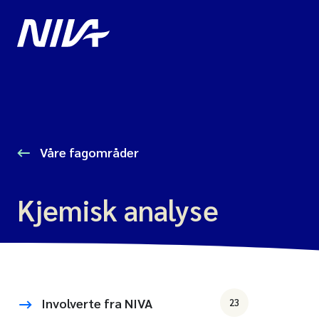
Våre fagområder
Kjemisk analyse
Involverte fra NIVA
23