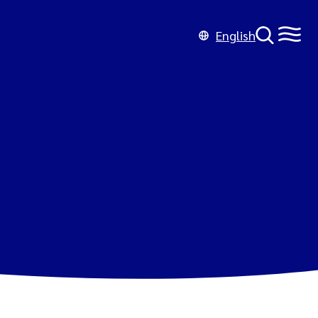
English