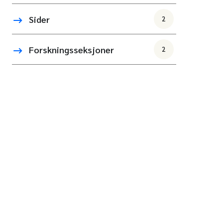
Sider
2
Forskningsseksjoner
2