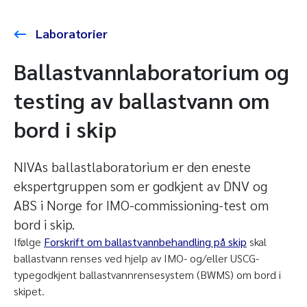
Laboratorier
Ballastvannlaboratorium og
testing av ballastvann om
bord i skip
NIVAs ballastlaboratorium er den eneste
ekspertgruppen som er godkjent av DNV og
ABS i Norge for IMO-commissioning-test om
bord i skip.
Ifølge
Forskrift om ballastvannbehandling på skip
skal
ballastvann renses ved hjelp av IMO- og/eller USCG-
typegodkjent ballastvannrensesystem (BWMS) om bord i
skipet.