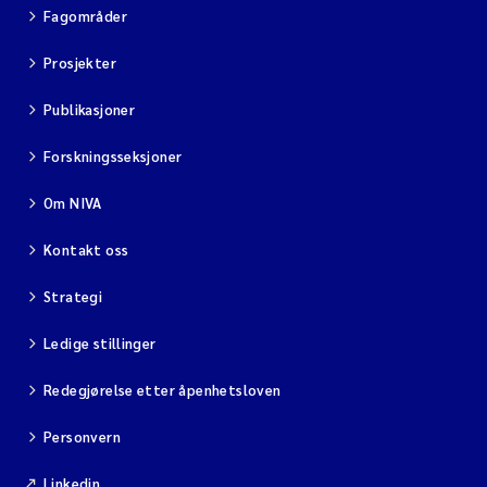
Fagområder
Prosjekter
Publikasjoner
Forskningsseksjoner
Om NIVA
Kontakt oss
Strategi
Ledige stillinger
Redegjørelse etter åpenhetsloven
Personvern
Linkedin