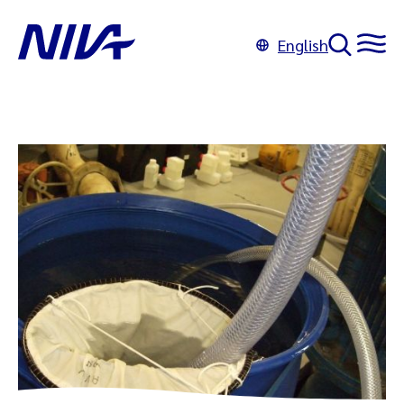
English