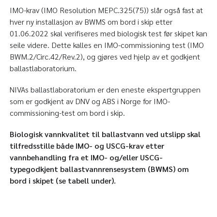
IMO-krav (IMO Resolution MEPC.325(75)) slår også fast at
hver ny installasjon av BWMS om bord i skip etter
01.06.2022 skal verifiseres med biologisk test før skipet kan
seile videre. Dette kalles en IMO-commissioning test (IMO
BWM.2/Circ.42/Rev.2), og gjøres ved hjelp av et godkjent
ballastlaboratorium.
NIVAs ballastlaboratorium er den eneste ekspertgruppen
som er godkjent av DNV og ABS i Norge for IMO-
commissioning-test om bord i skip.
Biologisk vannkvalitet til ballastvann ved utslipp skal
tilfredsstille både IMO- og USCG-krav etter
vannbehandling fra et IMO- og/eller USCG-
typegodkjent ballastvannrensesystem (BWMS) om
bord i skipet (se tabell under).