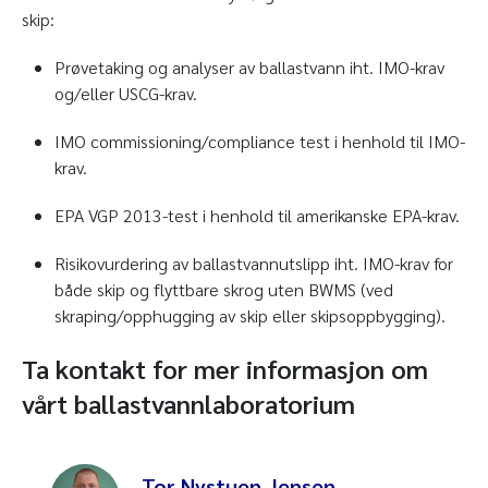
skip:
Prøvetaking og analyser av ballastvann iht. IMO-krav
og/eller USCG-krav.
IMO commissioning/compliance test i henhold til IMO-
krav.
EPA VGP 2013-test i henhold til amerikanske EPA-krav.
Risikovurdering av ballastvannutslipp iht. IMO-krav for
både skip og flyttbare skrog uten BWMS (ved
skraping/opphugging av skip eller skipsoppbygging).
Ta kontakt for mer informasjon om
vårt ballastvannlaboratorium
Tor Nystuen Jensen