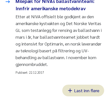
Milepæl for NIVAs ballastvannteam:
Innfrir amerikanske metodekrav
Etter at NIVA offisielt ble godkjent av den
amerikanske kystvakten og Det Norske Veritas
GL som testanlegg for rensing av ballastvann i
mars i år, har ballastvannteamet jobbet hardt
og intensivt for Optimarin, en norsk leverandør
av teknologi basert på filtrering og UV-
behandling av ballastvann. I november kom
gjennombruddet.
Publisert:
22.12.2017
Last inn flere