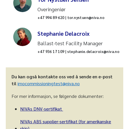
Overingeniør
+47 994 89 620 | tor.nystuen@niva.no
Stephanie Delacroix
Ballast-test Facility Manager
+47 936 17 109 | stephanie.delacroix@niva.no
Du kan også kontakte oss ved å sende en e-post
til
imocommissioningtest@niva.no
For mer informasjon, se følgende dokumenter:
NIVAs DNV-sertifikat
NIVAs ABS supplier-sertifikat (for amerikanske
skip)