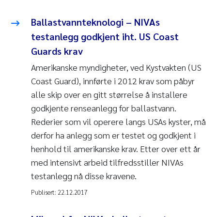
Ballastvannteknologi – NIVAs
testanlegg godkjent iht. US Coast
Guards krav
Amerikanske myndigheter, ved Kystvakten (US
Coast Guard), innførte i 2012 krav som påbyr
alle skip over en gitt størrelse å installere
godkjente renseanlegg for ballastvann.
Rederier som vil operere langs USAs kyster, må
derfor ha anlegg som er testet og godkjent i
henhold til amerikanske krav. Etter over ett år
med intensivt arbeid tilfredsstiller NIVAs
testanlegg nå disse kravene.
Publisert:
22.12.2017