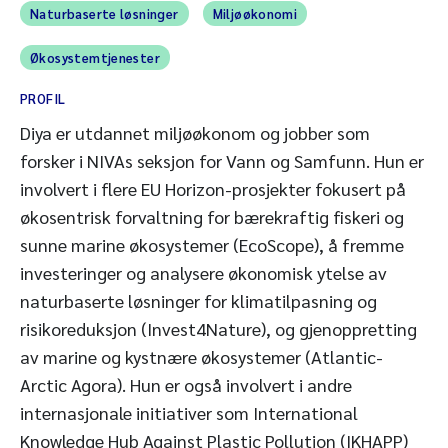
Naturbaserte løsninger
Miljøøkonomi
Økosystemtjenester
PROFIL
Diya er utdannet miljøøkonom og jobber som
forsker i NIVAs seksjon for Vann og Samfunn. Hun er
involvert i flere EU Horizon-prosjekter fokusert på
økosentrisk forvaltning for bærekraftig fiskeri og
sunne marine økosystemer (EcoScope), å fremme
investeringer og analysere økonomisk ytelse av
naturbaserte løsninger for klimatilpasning og
risikoreduksjon (Invest4Nature), og gjenoppretting
av marine og kystnære økosystemer (Atlantic-
Arctic Agora). Hun er også involvert i andre
internasjonale initiativer som International
Knowledge Hub Against Plastic Pollution (IKHAPP)