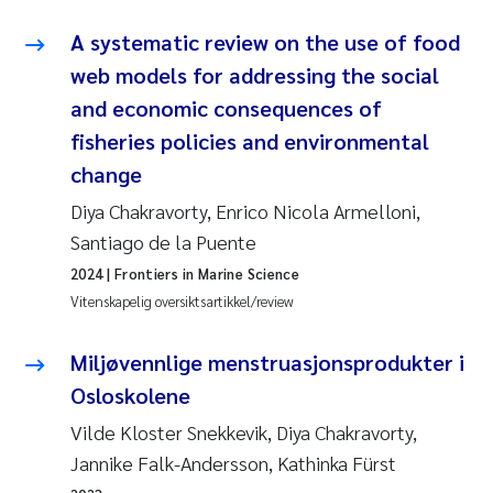
A systematic review on the use of food
web models for addressing the social
and economic consequences of
fisheries policies and environmental
change
Diya Chakravorty, Enrico Nicola Armelloni,
Santiago de la Puente
2024
| Frontiers in Marine Science
Vitenskapelig oversiktsartikkel/review
Miljøvennlige menstruasjonsprodukter i
Osloskolene
Vilde Kloster Snekkevik, Diya Chakravorty,
Jannike Falk-Andersson, Kathinka Fürst