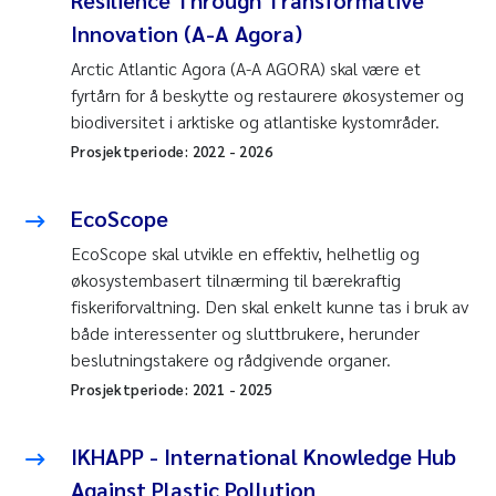
Innovation (A-A Agora)
Arctic Atlantic Agora (A-A AGORA) skal være et
fyrtårn for å beskytte og restaurere økosystemer og
biodiversitet i arktiske og atlantiske kystområder.
Prosjektperiode:
2022
-
2026
EcoScope
EcoScope skal utvikle en effektiv, helhetlig og
økosystembasert tilnærming til bærekraftig
fiskeriforvaltning. Den skal enkelt kunne tas i bruk av
både interessenter og sluttbrukere, herunder
beslutningstakere og rådgivende organer.
Prosjektperiode:
2021
-
2025
IKHAPP - International Knowledge Hub
Against Plastic Pollution