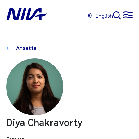
English
Ansatte
Diya Chakravorty
Forsker