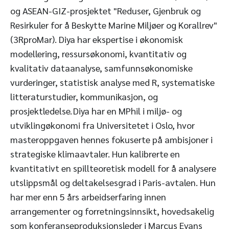
og ASEAN-GIZ-prosjektet "Reduser, Gjenbruk og
Resirkuler for å Beskytte Marine Miljøer og Korallrev"
(3RproMar). Diya har ekspertise i økonomisk
modellering, ressursøkonomi, kvantitativ og
kvalitativ dataanalyse, samfunnsøkonomiske
vurderinger, statistisk analyse med R, systematiske
litteraturstudier, kommunikasjon, og
prosjektledelse. Diya har en MPhil i miljø- og
utviklingøkonomi fra Universitetet i Oslo, hvor
masteroppgaven hennes fokuserte på ambisjoner i
strategiske klimaavtaler. Hun kalibrerte en
kvantitativt en spillteoretisk modell for å analysere
utslippsmål og deltakelsesgrad i Paris-avtalen. Hun
har mer enn 5 års arbeidserfaring innen
arrangementer og forretningsinnsikt, hovedsakelig
som konferanseproduksjonsleder i Marcus Evans