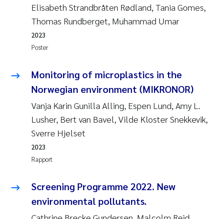
Elisabeth Strandbråten Rødland, Tania Gomes,
Thomas Rundberget, Muhammad Umar
2023
Poster
Monitoring of microplastics in the
Norwegian environment (MIKRONOR)
Vanja Karin Gunilla Alling, Espen Lund, Amy L.
Lusher, Bert van Bavel, Vilde Kloster Snekkevik,
Sverre Hjelset
2023
Rapport
Screening Programme 2022. New
environmental pollutants.
Cathrine Brecke Gundersen, Malcolm Reid,