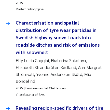
2025
Mastergradsoppgave
Characterisation and spatial
distribution of tyre wear particles in
Swedish highway snow: Loads into
roadside ditches and risk of emissions
with snowmelt
Elly Lucia Gaggini, Ekaterina Sokolova,
Elisabeth Strandbråten Rødland, Ann-Margret
Strömvall, Yvonne Andersson-Sköld, Mia
Bondelind
2025
| Environmental Challenges
Vitenskapelig artikkel
Revealing region-specific drivers of tire