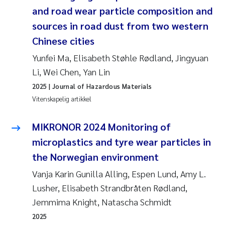
and road wear particle composition and
sources in road dust from two western
Chinese cities
Yunfei Ma, Elisabeth Støhle Rødland, Jingyuan
Li, Wei Chen, Yan Lin
2025
| Journal of Hazardous Materials
Vitenskapelig artikkel
MIKRONOR 2024 Monitoring of
microplastics and tyre wear particles in
the Norwegian environment
Vanja Karin Gunilla Alling, Espen Lund, Amy L.
Lusher, Elisabeth Strandbråten Rødland,
Jemmima Knight, Natascha Schmidt
2025