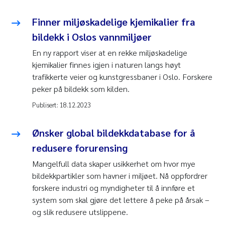
Finner miljøskadelige kjemikalier fra
bildekk i Oslos vannmiljøer
En ny rapport viser at en rekke miljøskadelige
kjemikalier finnes igjen i naturen langs høyt
trafikkerte veier og kunstgressbaner i Oslo. Forskere
peker på bildekk som kilden.
Publisert:
18.12.2023
Ønsker global bildekkdatabase for å
redusere forurensing
Mangelfull data skaper usikkerhet om hvor mye
bildekkpartikler som havner i miljøet. Nå oppfordrer
forskere industri og myndigheter til å innføre et
system som skal gjøre det lettere å peke på årsak –
og slik redusere utslippene.