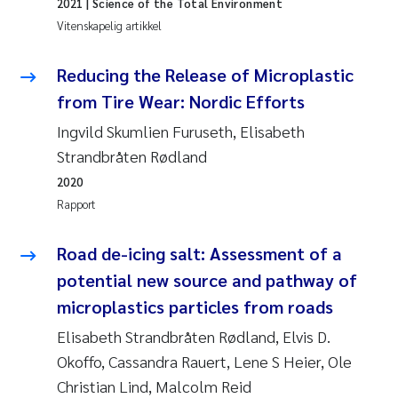
2021
| Science of the Total Environment
Vitenskapelig artikkel
Reducing the Release of Microplastic
from Tire Wear: Nordic Efforts
Ingvild Skumlien Furuseth, Elisabeth
Strandbråten Rødland
2020
Rapport
Road de-icing salt: Assessment of a
potential new source and pathway of
microplastics particles from roads
Elisabeth Strandbråten Rødland, Elvis D.
Okoffo, Cassandra Rauert, Lene S Heier, Ole
Christian Lind, Malcolm Reid