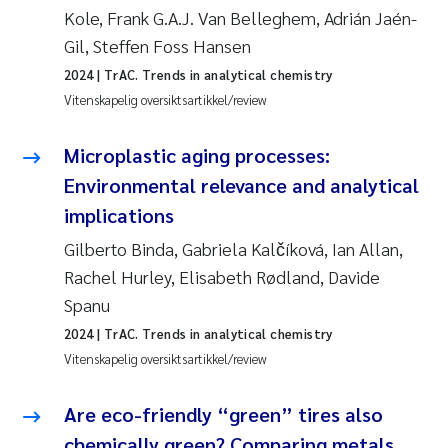
Kole, Frank G.A.J. Van Belleghem, Adrián Jaén-
Gil, Steffen Foss Hansen
2024
| TrAC. Trends in analytical chemistry
Vitenskapelig oversiktsartikkel/review
Microplastic aging processes:
Environmental relevance and analytical
implications
Gilberto Binda, Gabriela Kalčíková, Ian Allan,
Rachel Hurley, Elisabeth Rødland, Davide
Spanu
2024
| TrAC. Trends in analytical chemistry
Vitenskapelig oversiktsartikkel/review
Are eco-friendly “green” tires also
chemically green? Comparing metals,