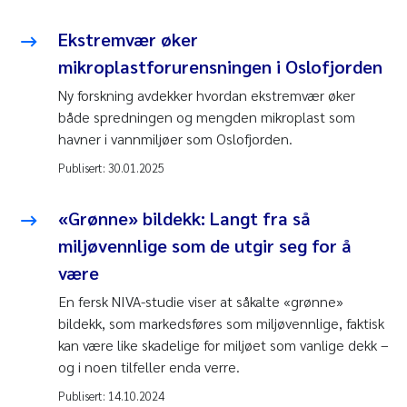
Ekstremvær øker
mikroplastforurensningen i Oslofjorden
Ny forskning avdekker hvordan ekstremvær øker
både spredningen og mengden mikroplast som
havner i vannmiljøer som Oslofjorden.
Publisert:
30.01.2025
«Grønne» bildekk: Langt fra så
miljøvennlige som de utgir seg for å
være
En fersk NIVA-studie viser at såkalte «grønne»
bildekk, som markedsføres som miljøvennlige, faktisk
kan være like skadelige for miljøet som vanlige dekk –
og i noen tilfeller enda verre.
Publisert:
14.10.2024