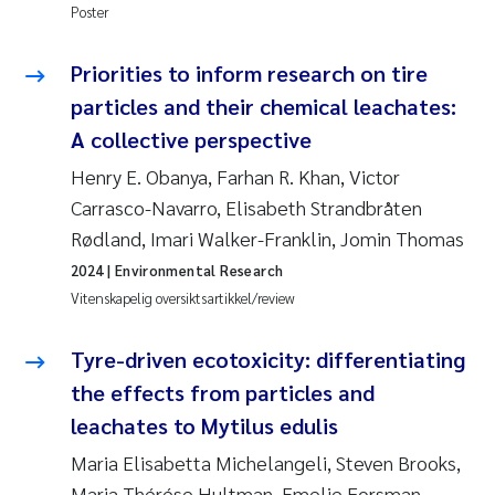
Poster
Priorities to inform research on tire
particles and their chemical leachates:
A collective perspective
Henry E. Obanya, Farhan R. Khan, Victor
Carrasco-Navarro, Elisabeth Strandbråten
Rødland, Imari Walker-Franklin, Jomin Thomas
2024
| Environmental Research
Vitenskapelig oversiktsartikkel/review
Tyre-driven ecotoxicity: differentiating
the effects from particles and
leachates to Mytilus edulis
Maria Elisabetta Michelangeli, Steven Brooks,
Maria Thérése Hultman, Emelie Forsman,