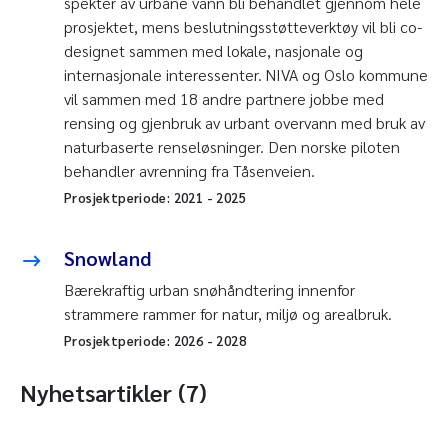
spekter av urbane vann bli behandlet gjennom hele
prosjektet, mens beslutningsstøtteverktøy vil bli co-
designet sammen med lokale, nasjonale og
internasjonale interessenter. NIVA og Oslo kommune
vil sammen med 18 andre partnere jobbe med
rensing og gjenbruk av urbant overvann med bruk av
naturbaserte renseløsninger. Den norske piloten
behandler avrenning fra Tåsenveien.
Prosjektperiode:
2021
-
2025
Snowland
Bærekraftig urban snøhåndtering innenfor
strammere rammer for natur, miljø og arealbruk.
Prosjektperiode:
2026
-
2028
Nyhetsartikler (7)