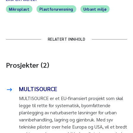
Mikroplast
Plastforurensning
Urbant miljø
RELATERT INNHOLD
Prosjekter (2)
MULTISOURCE
MULTISOURCE er et EU-finansiert prosjekt som skal
legge til rette for systematisk, byomfattende
planlegging av naturbaserte løsninger for urban
vannbehandling, lagring og gjenbruk. Med syv
tekniske piloter over hele Europa og USA, vil et bredt