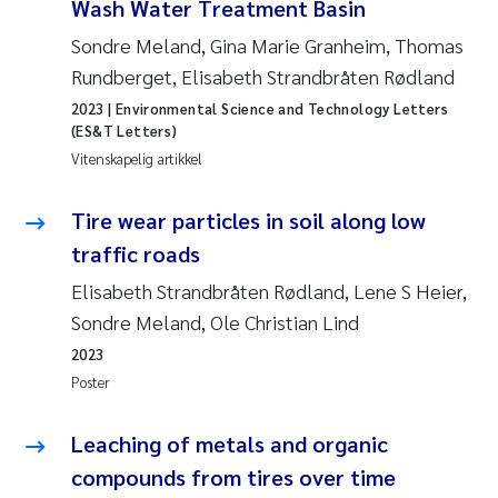
Wash Water Treatment Basin
Sondre Meland, Gina Marie Granheim, Thomas
Rundberget, Elisabeth Strandbråten Rødland
2023
| Environmental Science and Technology Letters
(ES&T Letters)
Vitenskapelig artikkel
Tire wear particles in soil along low
traffic roads
Elisabeth Strandbråten Rødland, Lene S Heier,
Sondre Meland, Ole Christian Lind
2023
Poster
Leaching of metals and organic
compounds from tires over time