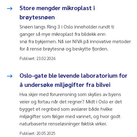
Store mengder mikroplast i
brøytesnøen
Snøen langs Ring 3 i Oslo inneholder rundt ti
ganger så mye mikroplast fra bildekk enn
snø fra bykjernen. Nå ser NIVA på innovative metoder
for å rense brøytesnø og beskytte fjorden.
Publisert:
23.02.2026
Oslo-gate ble levende laboratorium for
å undersøke miljøgifter fra bilvei
Hva skjer med forurensning som skylles av byens
veier og fortau når det regner? Midt i Oslo er det
bygget et regnbed som avslører både hvilke
miljøgifter som følger med vannet, og hvor godt
naturbaserte renseløsninger faktisk virker.
Publisert:
20.05.2025