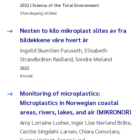
2022
| Science of the Total Environment
Vitenskapelig artikkel
Nesten to kilo mikroplast slites av fra
bildekkene våre hvert år
Ingvild Skumlien Furuseth, Elisabeth
Strandbråten Rødland, Sondre Meland
2022
Kronikk
Monitoring of microplastics:
Microplastics in Norwegian coastal
areas, rivers, lakes, and air (MIKRONOR)
Amy Lorraine Lusher, Inger Lise Nerland Bråte,
Cecilie Singdahl-Larsen, Chiara Consolaro,
Sverre Hjelset, Espen Lund