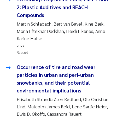
2: Plastic Additives and REACH
Compounds
Martin Schlabach, Bert van Bavel, Kine Bæk,
Mona Eftekhar Dadkhah, Heidi Eikenes, Anne
Karine Halse
2022
Rapport
Occurrence of tire and road wear
particles in urban and peri-urban
snowbanks, and their potential
environmental implications
Elisabeth Strandbråten Rødland, Ole Christian
Lind, Malcolm James Reid, Lene Sørlie Heier,
Elvis D. Okoffo, Cassandra Rauert