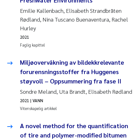
Emilie Kallenbach, Elisabeth Strandbråten
Rødland, Nina Tuscano Buenaventura, Rachel
Hurley
2021
Faglig kapittel
Miljøovervåkning av bildekkrelevante
forurensningsstoffer fra Huggenes
støyvoll – Oppsummering fra fase II
Sondre Meland, Uta Brandt, Elisabeth Rødland
2021
| VANN
Vitenskapelig artikkel
A novel method for the quantification
of tire and polymer-modified bitumen