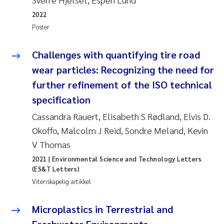
2022
Poster
Challenges with quantifying tire road
wear particles: Recognizing the need for
further refinement of the ISO technical
specification
Cassandra Rauert, Elisabeth S Rødland, Elvis D.
Okoffo, Malcolm J Reid, Sondre Meland, Kevin
V Thomas
2021
| Environmental Science and Technology Letters
(ES&T Letters)
Vitenskapelig artikkel
Microplastics in Terrestrial and
Freshwater Environments