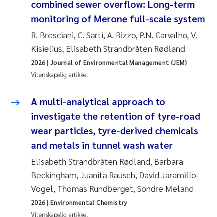
combined sewer overflow: Long-term
monitoring of Merone full-scale system
R. Bresciani, C. Sarti, A. Rizzo, P.N. Carvalho, V.
Kisielius, Elisabeth Strandbråten Rødland
2026
| Journal of Environmental Management (JEM)
Vitenskapelig artikkel
A multi-analytical approach to
investigate the retention of tyre-road
wear particles, tyre-derived chemicals
and metals in tunnel wash water
Elisabeth Strandbråten Rødland, Barbara
Beckingham, Juanita Rausch, David Jaramillo-
Vogel, Thomas Rundberget, Sondre Meland
2026
| Environmental Chemistry
Vitenskapelig artikkel