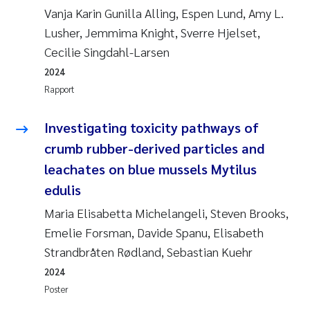
Vanja Karin Gunilla Alling, Espen Lund, Amy L.
Lusher, Jemmima Knight, Sverre Hjelset,
Cecilie Singdahl-Larsen
2024
Rapport
Investigating toxicity pathways of
crumb rubber-derived particles and
leachates on blue mussels Mytilus
edulis
Maria Elisabetta Michelangeli, Steven Brooks,
Emelie Forsman, Davide Spanu, Elisabeth
Strandbråten Rødland, Sebastian Kuehr
2024
Poster