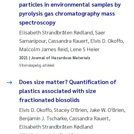
particles in environmental samples by
pyrolysis gas chromatography mass
spectroscopy
Elisabeth Strandbråten Rødland, Saer
Samanipour, Cassandra Rauert, Elvis D. Okoffo,
Malcolm James Reid, Lene S Heier
2021
| Journal of Hazardous Materials
Vitenskapelig artikkel
Does size matter? Quantification of
plastics associated with size
fractionated biosolids
Elvis D. Okoffo, Stacey O'Brien, Jake W. O'Brien,
Benjamin J. Tscharke, Cassandra Rauert,
Elisabeth Strandbråten Rødland