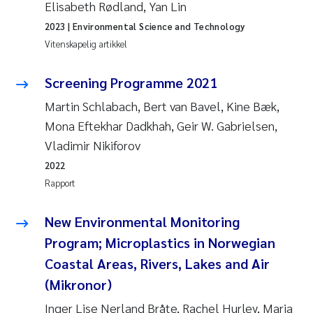
Elisabeth Rødland, Yan Lin
2023
| Environmental Science and Technology
Vitenskapelig artikkel
Screening Programme 2021
Martin Schlabach, Bert van Bavel, Kine Bæk,
Mona Eftekhar Dadkhah, Geir W. Gabrielsen,
Vladimir Nikiforov
2022
Rapport
New Environmental Monitoring
Program; Microplastics in Norwegian
Coastal Areas, Rivers, Lakes and Air
(Mikronor)
Inger Lise Nerland Bråte, Rachel Hurley, Maria