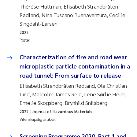
Thérése Hultman, Elisabeth Strandbråten
Rødland, Nina Tuscano Buenaventura, Cecilie
Singdahl-Larsen
2022
Poster
Characterization of tire and road wear
microplastic particle contamination in a
road tunnel: From surface to release
Elisabeth Strandbråten Rødland, Ole Christian
Lind, Malcolm James Reid, Lene Sørlie Heier,
Emelie Skogsberg, Brynhild Snilsberg
2022
| Journal of Hazardous Materials
Vitenskapelig artikkel
Screening Programme 2020, Part 1 and