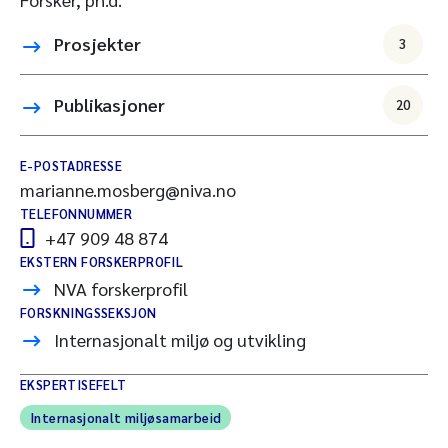
Prosjekter
3
Publikasjoner
20
E-POSTADRESSE
marianne.mosberg@niva.no
TELEFONNUMMER
+47 909 48 874
EKSTERN FORSKERPROFIL
NVA forskerprofil
FORSKNINGSSEKSJON
Internasjonalt miljø og utvikling
EKSPERTISEFELT
Internasjonalt miljøsamarbeid