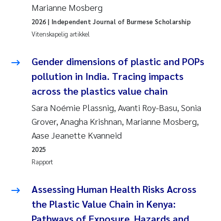
Marianne Mosberg
2026
| Independent Journal of Burmese Scholarship
Vitenskapelig artikkel
Gender dimensions of plastic and POPs
pollution in India. Tracing impacts
across the plastics value chain
Sara Noémie Plassnig, Avanti Roy-Basu, Sonia
Grover, Anagha Krishnan, Marianne Mosberg,
Aase Jeanette Kvanneid
2025
Rapport
Assessing Human Health Risks Across
the Plastic Value Chain in Kenya:
Pathways of Exposure, Hazards and