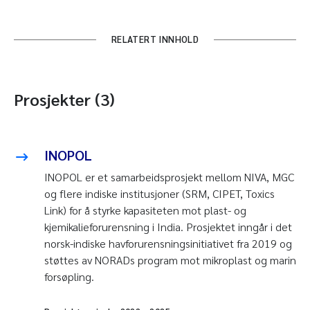
RELATERT INNHOLD
Prosjekter (3)
INOPOL
INOPOL er et samarbeidsprosjekt mellom NIVA, MGC
og flere indiske institusjoner (SRM, CIPET, Toxics
Link) for å styrke kapasiteten mot plast- og
kjemikalieforurensning i India. Prosjektet inngår i det
norsk-indiske havforurensningsinitiativet fra 2019 og
støttes av NORADs program mot mikroplast og marin
forsøpling.