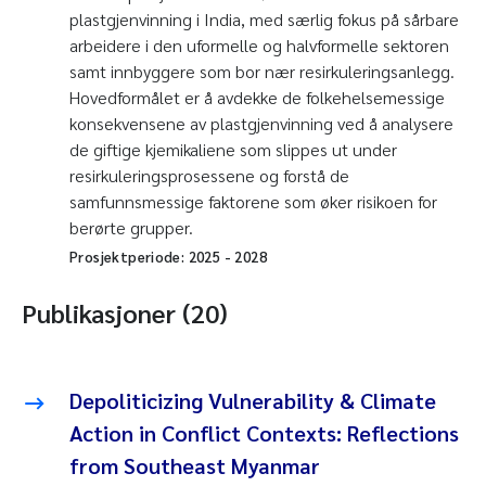
plastgjenvinning i India, med særlig fokus på sårbare
arbeidere i den uformelle og halvformelle sektoren
samt innbyggere som bor nær resirkuleringsanlegg.
Hovedformålet er å avdekke de folkehelsemessige
konsekvensene av plastgjenvinning ved å analysere
de giftige kjemikaliene som slippes ut under
resirkuleringsprosessene og forstå de
samfunnsmessige faktorene som øker risikoen for
berørte grupper.
Prosjektperiode:
2025
-
2028
Publikasjoner (20)
Depoliticizing Vulnerability & Climate
Action in Conflict Contexts: Reflections
from Southeast Myanmar