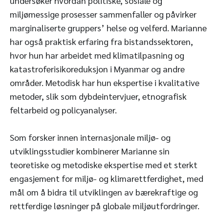
undersøker hvordan politiske, sosiale og
miljømessige prosesser sammenfaller og påvirker
marginaliserte gruppers’ helse og velferd. Marianne
har også praktisk erfaring fra bistandssektoren,
hvor hun har arbeidet med klimatilpasning og
katastroferisikoreduksjon i Myanmar og andre
områder. Metodisk har hun ekspertise i kvalitative
metoder, slik som dybdeintervjuer, etnografisk
feltarbeid og policyanalyser.
Som forsker innen internasjonale miljø- og
utviklingsstudier kombinerer Marianne sin
teoretiske og metodiske ekspertise med et sterkt
engasjement for miljø- og klimarettferdighet, med
mål om å bidra til utviklingen av bærekraftige og
rettferdige løsninger på globale miljøutfordringer.