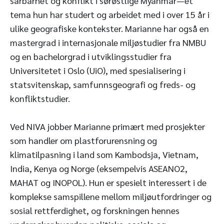
sårbarhet og konflikt i sørøstlige Myanmar—et
tema hun har studert og arbeidet med i over 15 år i
ulike geografiske kontekster. Marianne har også en
mastergrad i internasjonale miljøstudier fra NMBU
og en bachelorgrad i utviklingsstudier fra
Universitetet i Oslo (UiO), med spesialisering i
statsvitenskap, samfunnsgeografi og freds- og
konfliktstudier.
Ved NIVA jobber Marianne primært med prosjekter
som handler om plastforurensning og
klimatilpasning i land som Kambodsja, Vietnam,
India, Kenya og Norge (eksempelvis ASEANO2,
MAHAT og INOPOL). Hun er spesielt interessert i de
komplekse samspillene mellom miljøutfordringer og
sosial rettferdighet, og forskningen hennes