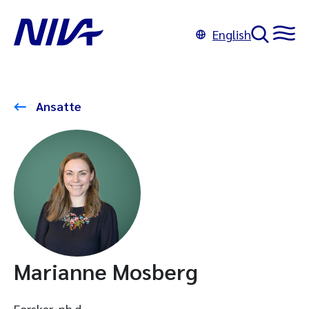
English
Ansatte
Marianne Mosberg
Forsker, ph.d.