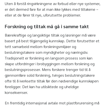
Uten å forstå ringvirkningene av forbud eller nye systemer,
er det dermed fare for at man ikke lykkes med tiltakene –
eller at de fører til nye, uforutsette problemer.
Forskning og tiltak må gå i samme takt
Bærekraftige og langsiktige tiltak og løsninger må være
basert på best tilgjengelig kunnskap. Dette forutsetter et
tett samarbeid mellom forskningsmiljøer og
beslutningstakere som myndigheter og næringsliv.
Tradisjonelt er forskning en langsom prosess som kan
skape utfordringer i brobyggingen mellom forskning og
beslutningsprosesser. Mens forskere trenger tid til å
gjennomføre solid forskning, tvinges beslutningstakere
ofte til å iverksette tiltak før den nødvendige kunnskapen
foreligger. Det kan ha utilsiktede og uheldige
konsekvenser.
En fremtidig internasjonal avtale mot plastforurensing må