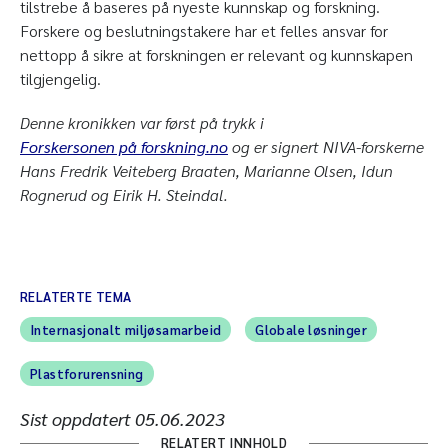
tilstrebe å baseres på nyeste kunnskap og forskning.
Forskere og beslutningstakere har et felles ansvar for
nettopp å sikre at forskningen er relevant og kunnskapen
tilgjengelig.
Denne kronikken var først på trykk i
Forskersonen
på forskning.no
og er signert NIVA-forskerne
Hans Fredrik Veiteberg Braaten, Marianne Olsen, Idun
Rognerud og Eirik H. Steindal.
RELATERTE TEMA
Internasjonalt miljøsamarbeid
Globale løsninger
Plastforurensning
Sist oppdatert
05.06.2023
RELATERT INNHOLD