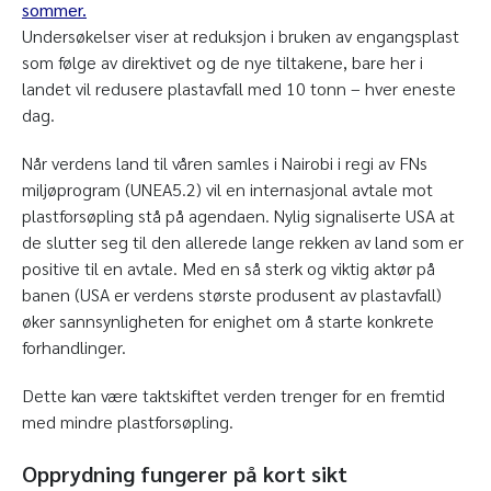
sommer.
Undersøkelser viser at reduksjon i bruken av engangsplast
som følge av direktivet og de nye tiltakene, bare her i
landet vil redusere plastavfall med 10 tonn – hver eneste
dag.
Når verdens land til våren samles i Nairobi i regi av FNs
miljøprogram (UNEA5.2) vil en internasjonal avtale mot
plastforsøpling stå på agendaen. Nylig signaliserte USA at
de slutter seg til den allerede lange rekken av land som er
positive til en avtale. Med en så sterk og viktig aktør på
banen (USA er verdens største produsent av plastavfall)
øker sannsynligheten for enighet om å starte konkrete
forhandlinger.
Dette kan være taktskiftet verden trenger for en fremtid
med mindre plastforsøpling.
Opprydning fungerer på kort sikt