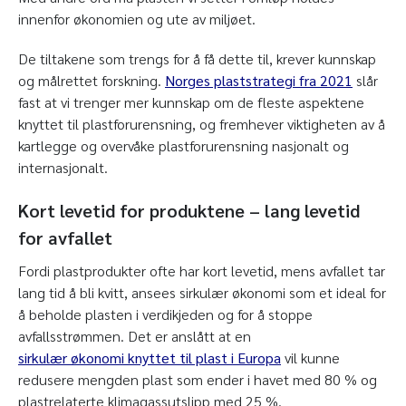
innenfor økonomien og ute av miljøet.
De tiltakene som trengs for å få dette til, krever kunnskap
og målrettet forskning.
Norges plaststrategi fra 2021
slår
fast at vi trenger mer kunnskap om de fleste aspektene
knyttet til plastforurensning, og fremhever viktigheten av å
kartlegge og overvåke plastforurensning nasjonalt og
internasjonalt.
Kort levetid for produktene – lang levetid
for avfallet
Fordi plastprodukter ofte har kort levetid, mens avfallet tar
lang tid å bli kvitt, ansees sirkulær økonomi som et ideal for
å beholde plasten i verdikjeden og for å stoppe
avfallsstrømmen. Det er anslått at en
sirkulær økonomi knyttet til plast i Europa
vil kunne
redusere mengden plast som ender i havet med 80 % og
plastrelaterte klimagassutslipp med 25 %.