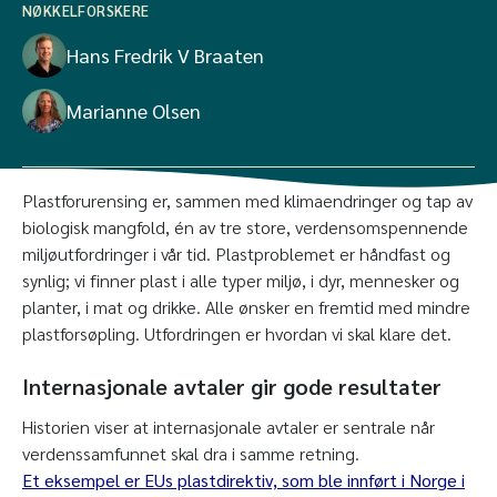
NØKKELFORSKERE
Hans Fredrik V Braaten
Marianne Olsen
Plastforurensing er, sammen med klimaendringer og tap av
biologisk mangfold, én av tre store, verdensomspennende
miljøutfordringer i vår tid. Plastproblemet er håndfast og
synlig; vi finner plast i alle typer miljø, i dyr, mennesker og
planter, i mat og drikke. Alle ønsker en fremtid med mindre
plastforsøpling. Utfordringen er hvordan vi skal klare det.
Internasjonale avtaler gir gode resultater
Historien viser at internasjonale avtaler er sentrale når
verdenssamfunnet skal dra i samme retning.
Et eksempel er EUs plastdirektiv, som ble innført i Norge i