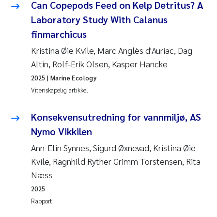
Can Copepods Feed on Kelp Detritus? A
Laboratory Study With Calanus
finmarchicus
Kristina Øie Kvile, Marc Anglès d'Auriac, Dag
Altin, Rolf-Erik Olsen, Kasper Hancke
2025
| Marine Ecology
Vitenskapelig artikkel
Konsekvensutredning for vannmiljø, AS
Nymo Vikkilen
Ann-Elin Synnes, Sigurd Øxnevad, Kristina Øie
Kvile, Ragnhild Ryther Grimm Torstensen, Rita
Næss
2025
Rapport