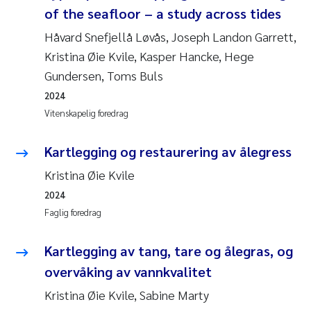
of the seafloor – a study across tides
Håvard Snefjellå Løvås, Joseph Landon Garrett,
Kristina Øie Kvile, Kasper Hancke, Hege
Gundersen, Toms Buls
2024
Vitenskapelig foredrag
Kartlegging og restaurering av ålegress
Kristina Øie Kvile
2024
Faglig foredrag
Kartlegging av tang, tare og ålegras, og
overvåking av vannkvalitet
Kristina Øie Kvile, Sabine Marty