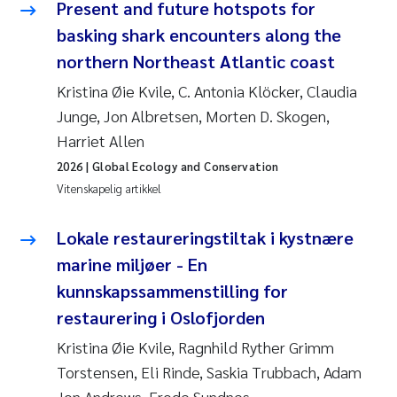
Present and future hotspots for
basking shark encounters along the
northern Northeast Atlantic coast
Kristina Øie Kvile, C. Antonia Klöcker, Claudia
Junge, Jon Albretsen, Morten D. Skogen,
Harriet Allen
2026
| Global Ecology and Conservation
Vitenskapelig artikkel
Lokale restaureringstiltak i kystnære
marine miljøer - En
kunnskapssammenstilling for
restaurering i Oslofjorden
Kristina Øie Kvile, Ragnhild Ryther Grimm
Torstensen, Eli Rinde, Saskia Trubbach, Adam
Jon Andrews, Frode Sundnes