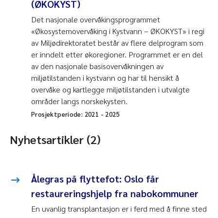
(ØKOKYST)
Det nasjonale overvåkingsprogrammet
«Økosystemovervåking i Kystvann – ØKOKYST» i regi
av Miljødirektoratet består av flere delprogram som
er inndelt etter økoregioner. Programmet er en del
av den nasjonale basisovervåkningen av
miljøtilstanden i kystvann og har til hensikt å
overvåke og kartlegge miljøtilstanden i utvalgte
områder langs norskekysten.
Prosjektperiode:
2021
-
2025
Nyhetsartikler (2)
Ålegras på flyttefot: Oslo får
restaureringshjelp fra nabokommuner
En uvanlig transplantasjon er i ferd med å finne sted