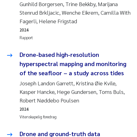
Gunhild Borgersen, Trine Bekkby, Marijana
Stenrud Brkljacic, Wenche Eikrem, Camilla With
Fagerli, Helene Frigstad
2024
Rapport
Drone-based high-resolution
hyperspectral mapping and monitoring
of the seafloor – a study across tides
Joseph Landon Garrett, Kristina Øie Kvile,
Kasper Hancke, Hege Gundersen, Toms Buls,
Robert Nøddebo Poulsen
2024
Vitenskapelig foredrag
Drone and ground-truth data