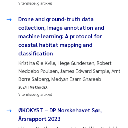
Vitenskapelig artikkel
Drone and ground-truth data
collection, image annotation and
machine learning: A protocol for
coastal habitat mapping and
classification
Kristina Øie Kvile, Hege Gundersen, Robert
Nøddebo Poulsen, James Edward Sample, Arnt
Børre Salberg, Medyan Esam Ghareeb
2024
| MethodsX
Vitenskapelig artikkel
ØKOKYST – DP Norskehavet Sør,
Årsrapport 2023