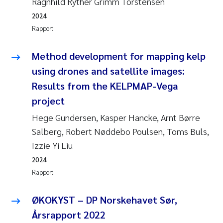
Ragnhild Ryther Grimm Torstensen
2024
Rapport
Method development for mapping kelp
using drones and satellite images:
Results from the KELPMAP-Vega
project
Hege Gundersen, Kasper Hancke, Arnt Børre
Salberg, Robert Nøddebo Poulsen, Toms Buls,
Izzie Yi Liu
2024
Rapport
ØKOKYST – DP Norskehavet Sør,
Årsrapport 2022