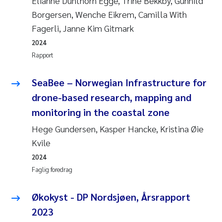
Elianne Dunthorn Egge, Trine Bekkby, Gunhild
Borgersen, Wenche Eikrem, Camilla With
Fagerli, Janne Kim Gitmark
2024
Rapport
SeaBee – Norwegian Infrastructure for
drone-based research, mapping and
monitoring in the coastal zone
Hege Gundersen, Kasper Hancke, Kristina Øie
Kvile
2024
Faglig foredrag
Økokyst - DP Nordsjøen, Årsrapport
2023