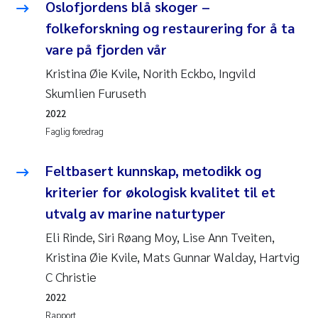
Oslofjordens blå skoger –
folkeforskning og restaurering for å ta
vare på fjorden vår
Kristina Øie Kvile, Norith Eckbo, Ingvild
Skumlien Furuseth
2022
Faglig foredrag
Feltbasert kunnskap, metodikk og
kriterier for økologisk kvalitet til et
utvalg av marine naturtyper
Eli Rinde, Siri Røang Moy, Lise Ann Tveiten,
Kristina Øie Kvile, Mats Gunnar Walday, Hartvig
C Christie
2022
Rapport