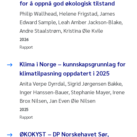
for å oppnå god økologisk tilstand
Philip Wallhead, Helene Frigstad, James
Edward Sample, Leah Amber Jackson-Blake,
Andre Staalstrøm, Kristina Øie Kvile
2026
Rapport
Klima i Norge – kunnskapsgrunnlag for
klimatilpasning oppdatert i 2025
Anita Verpe Dyrrdal, Sigrid Jørgensen Bakke,
Inger Hanssen-Bauer, Stephanie Mayer, Irene
Brox Nilsen, Jan Even Øie Nilsen
2025
Rapport
ØKOKYST – DP Norskehavet Sør,