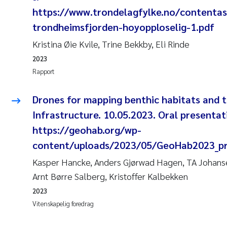
https://www.trondelagfylke.no/content
trondheimsfjorden-hoyopploselig-1.pdf
Kristina Øie Kvile, Trine Bekkby, Eli Rinde
2023
Rapport
Drones for mapping benthic habitats and 
Infrastructure. 10.05.2023. Oral presentat
https://geohab.org/wp-
content/uploads/2023/05/GeoHab2023_pr
Kasper Hancke, Anders Gjørwad Hagen, TA Johansen
Arnt Børre Salberg, Kristoffer Kalbekken
2023
Vitenskapelig foredrag