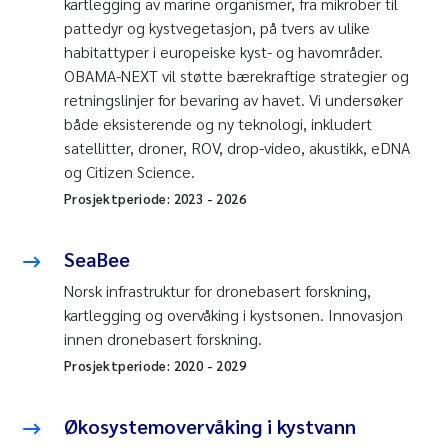
kartlegging av marine organismer, fra mikrober til
pattedyr og kystvegetasjon, på tvers av ulike
habitattyper i europeiske kyst- og havområder.
OBAMA-NEXT vil støtte bærekraftige strategier og
retningslinjer for bevaring av havet. Vi undersøker
både eksisterende og ny teknologi, inkludert
satellitter, droner, ROV, drop-video, akustikk, eDNA
og Citizen Science.
Prosjektperiode:
2023
-
2026
SeaBee
Norsk infrastruktur for dronebasert forskning,
kartlegging og overvåking i kystsonen. Innovasjon
innen dronebasert forskning.
Prosjektperiode:
2020
-
2029
Økosystemovervåking i kystvann