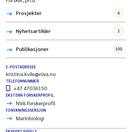
Prosjekter
6
Nyhetsartikler
2
Publikasjoner
100
E-POSTADRESSE
kristina.kvile@niva.no
TELEFONNUMMER
+47 47036150
EKSTERN FORSKERPROFIL
NVA forskerprofil
FORSKNINGSSEKSJON
Marinbiologi
EKSPERTISEFELT