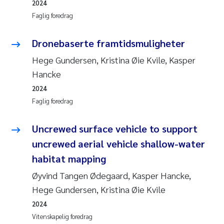
2024
Faglig foredrag
Dronebaserte framtidsmuligheter
Hege Gundersen, Kristina Øie Kvile, Kasper
Hancke
2024
Faglig foredrag
Uncrewed surface vehicle to support
uncrewed aerial vehicle shallow-water
habitat mapping
Øyvind Tangen Ødegaard, Kasper Hancke,
Hege Gundersen, Kristina Øie Kvile
2024
Vitenskapelig foredrag