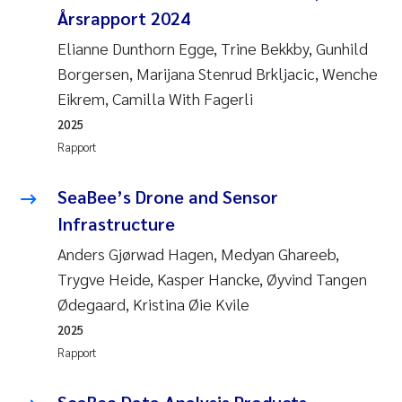
Årsrapport 2024
Elianne Dunthorn Egge, Trine Bekkby, Gunhild
Borgersen, Marijana Stenrud Brkljacic, Wenche
Eikrem, Camilla With Fagerli
2025
Rapport
SeaBee’s Drone and Sensor
Infrastructure
Anders Gjørwad Hagen, Medyan Ghareeb,
Trygve Heide, Kasper Hancke, Øyvind Tangen
Ødegaard, Kristina Øie Kvile
2025
Rapport
SeaBee Data Analysis Products