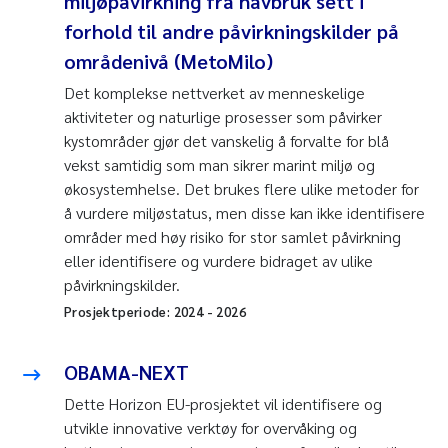
miljøpåvirkning fra havbruk sett i
forhold til andre påvirkningskilder på
områdenivå (MetoMilo)
Det komplekse nettverket av menneskelige
aktiviteter og naturlige prosesser som påvirker
kystområder gjør det vanskelig å forvalte for blå
vekst samtidig som man sikrer marint miljø og
økosystemhelse. Det brukes flere ulike metoder for
å vurdere miljøstatus, men disse kan ikke identifisere
områder med høy risiko for stor samlet påvirkning
eller identifisere og vurdere bidraget av ulike
påvirkningskilder.
Prosjektperiode:
2024
-
2026
OBAMA-NEXT
Dette Horizon EU-prosjektet vil identifisere og
utvikle innovative verktøy for overvåking og