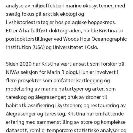
analyse av miljøeffekter i marine økosystemer, med
særlig fokus på arktisk økologi og
livshistoriestrategier hos pelagiske hoppekreps.
Etter å ha fullført doktorgraden, hadde Kristina to
postdoktorstillinger ved Woods Hole Oceanographic
Institution (USA) og Universitetet i Oslo.
Siden 2020 har Kristina vært ansatt som forsker på
NIVAs seksjon for Marin Biologi. Hun er involvert i
flere prosjekter som omfatter kartlegging og
modellering av marine naturtyper og arter, som
tareskog og ålegrasenger; bruk av droner til
habitatklassifisering i kystsonen; og restaurering av
ålegrasenger og tareskog. Kristina har omfattende
erfaring med sammenstilling av store og komplekse
datasett, romlig-temporære statistiske analyser og