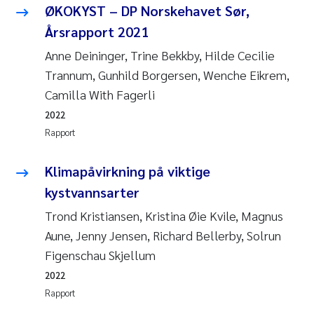
ØKOKYST – DP Norskehavet Sør,
Årsrapport 2021
Anne Deininger, Trine Bekkby, Hilde Cecilie
Trannum, Gunhild Borgersen, Wenche Eikrem,
Camilla With Fagerli
2022
Rapport
Klimapåvirkning på viktige
kystvannsarter
Trond Kristiansen, Kristina Øie Kvile, Magnus
Aune, Jenny Jensen, Richard Bellerby, Solrun
Figenschau Skjellum
2022
Rapport