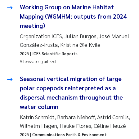
Working Group on Marine Habitat
Mapping (WGMHM; outputs from 2024
meeting)
Organization ICES, Julian Burgos, José Manuel
González-Irusta, Kristina Øie Kvile
2025
| ICES Scientific Reports
Vitenskapelig artikkel
Seasonal vertical migration of large
polar copepods reinterpreted as a
dispersal mechanism throughout the
water column
Katrin Schmidt, Barbara Niehoff, Astrid Cornils,
Wilhelm Hagen, Hauke Flores, Céline Heuzé
2025
| Communications Earth & Environment