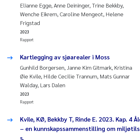
Elianne Egge, Anne Deininger, Trine Bekkby,
Wenche Eikrem, Caroline Mengeot, Helene
Frigstad
2023
Rapport
Kartlegging av sjøarealer i Moss
Gunhild Borgersen, Janne Kim Gitmark, Kristina
Øie Kvile, Hilde Cecilie Trannum, Mats Gunnar
Walday, Lars Dalen
2023
Rapport
Kvile, KØ, Bekkby T, Rinde E. 2023. Kap. 4
– en kunnskapssammenstilling om miljøti
s.