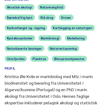
Akvatisk økologi
Naturmangfold
Bærekraftig kyst
Blå skog
Droner
Karbonfangst og -lagring
Kartlegging av naturtyper
Kystøkosystemer
Marinbiologi
Modellering
Naturbaserte løsninger
Naturrestaurering
Oslofjorden
Plankton
Økosystemtjenester
PROFIL
Kristina Øie Kvile er marinbiolog med MSc i marin
biodiversitet og bevaring fra Universitetet i
Algarve/Asorene (Portugal) og en PhD i marin
økologi fra Universitetet i Oslo. Hennes faglige
ekspertise inkluderer pelagisk økologi og statistisk