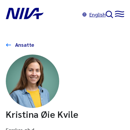
English
Ansatte
Kristina Øie Kvile
Forsker, ph.d.