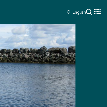
English