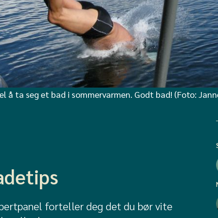
sjel å ta seg et bad i sommervarmen. Godt bad! (Foto: Jan
adetips
ertpanel forteller deg det du bør vite