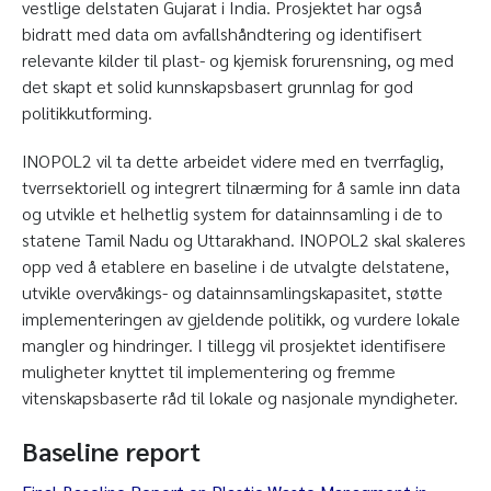
vestlige delstaten Gujarat i India. Prosjektet har også
bidratt med data om avfallshåndtering og identifisert
relevante kilder til plast- og kjemisk forurensning, og med
det skapt et solid kunnskapsbasert grunnlag for god
politikkutforming.
INOPOL2 vil ta dette arbeidet videre med en tverrfaglig,
tverrsektoriell og integrert tilnærming for å samle inn data
og utvikle et helhetlig system for datainnsamling i de to
statene Tamil Nadu og Uttarakhand. INOPOL2 skal skaleres
opp ved å etablere en baseline i de utvalgte delstatene,
utvikle overvåkings- og datainnsamlingskapasitet, støtte
implementeringen av gjeldende politikk, og vurdere lokale
mangler og hindringer. I tillegg vil prosjektet identifisere
muligheter knyttet til implementering og fremme
vitenskapsbaserte råd til lokale og nasjonale myndigheter.
Baseline report