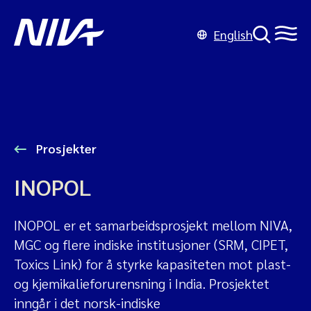
English
Prosjekter
INOPOL
INOPOL er et samarbeidsprosjekt mellom NIVA,
MGC og flere indiske institusjoner (SRM, CIPET,
Toxics Link) for å styrke kapasiteten mot plast-
og kjemikalieforurensning i India. Prosjektet
inngår i det norsk-indiske