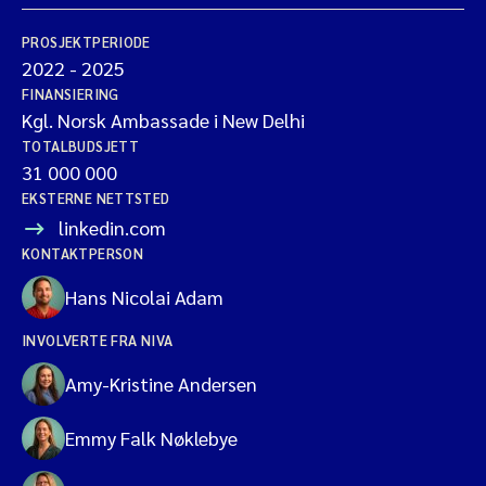
PROSJEKTPERIODE
2022
-
2025
FINANSIERING
Kgl. Norsk Ambassade i New Delhi
TOTALBUDSJETT
31 000 000
EKSTERNE NETTSTED
linkedin.com
KONTAKTPERSON
Hans Nicolai Adam
INVOLVERTE FRA NIVA
Amy-Kristine Andersen
Emmy Falk Nøklebye