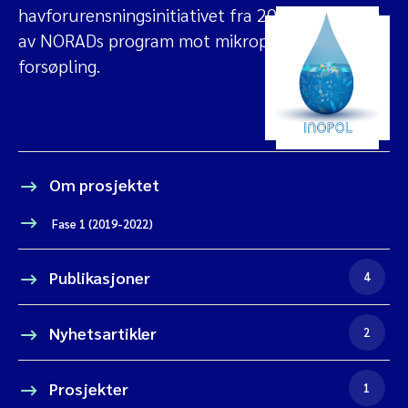
havforurensningsinitiativet fra 2019 og støttes
av NORADs program mot mikroplast og marin
forsøpling.
Om prosjektet
Fase 1 (2019-2022)
Publikasjoner
4
Nyhetsartikler
2
Prosjekter
1