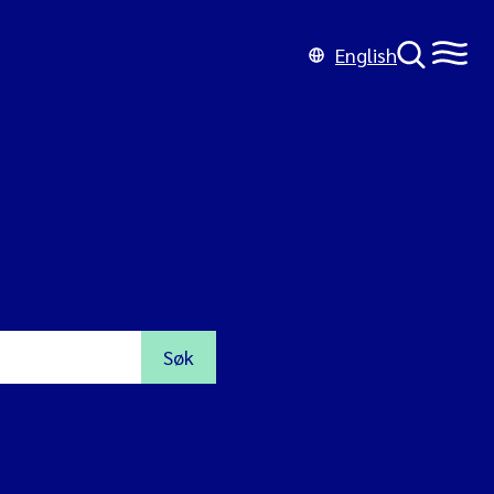
English
Søk