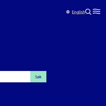
English
Søk