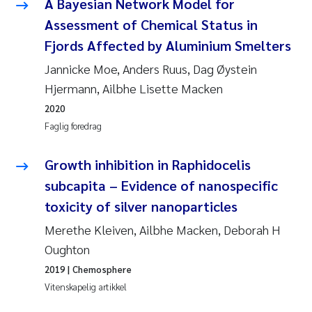
A Bayesian Network Model for
Assessment of Chemical Status in
Fjords Affected by Aluminium Smelters
Jannicke Moe, Anders Ruus, Dag Øystein
Hjermann, Ailbhe Lisette Macken
2020
Faglig foredrag
Growth inhibition in Raphidocelis
subcapita – Evidence of nanospecific
toxicity of silver nanoparticles
Merethe Kleiven, Ailbhe Macken, Deborah H
Oughton
2019
| Chemosphere
Vitenskapelig artikkel