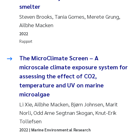
smelter
Steven Brooks, Tania Gomes, Merete Grung,
Ailbhe Macken
2022
Rapport
The MicroClimate Screen – A
microscale climate exposure system for
assessing the effect of CO
2
,
temperature and UV on marine
microalgae
Li Xie, Ailbhe Macken, Bjørn Johnsen, Marit
Norli, Odd Arne Segtnan Skogan, Knut-Erik
Tollefsen
2022
| Marine Environmental Research