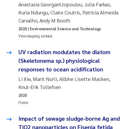
Anastasia Georgantzopoulou, Julia Farkas,
Kuria Ndungu, Claire Coutris, Patricia Almeida
Carvalho, Andy M Booth
2020
| Environmental Science and Technology
Vitenskapelig artikkel
UV radiation modulates the diatom
(Skeletonema sp.) physiological
responses to ocean acidification
Li Xie, Marit Norli, Ailbhe Lisette Macken,
Knut-Erik Tollefsen
2020
Poster
Impact of sewage sludge-borne Ag and
TiO2 nanoparticles on Eisenia fetida