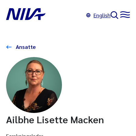
English
Ansatte
Ailbhe Lisette Macken
Forskningsleder