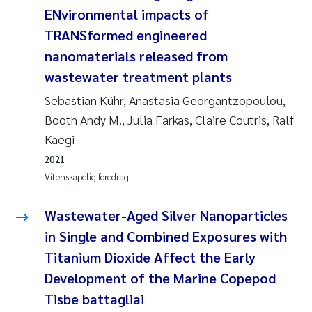
ENvironmental impacts of
TRANSformed engineered
nanomaterials released from
wastewater treatment plants
Sebastian Kühr, Anastasia Georgantzopoulou,
Booth Andy M., Julia Farkas, Claire Coutris, Ralf
Kaegi
2021
Vitenskapelig foredrag
Wastewater-Aged Silver Nanoparticles
in Single and Combined Exposures with
Titanium Dioxide Affect the Early
Development of the Marine Copepod
Tisbe battagliai