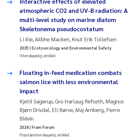
Interactive effects of elevated
atmospheric CO2 and UV-B radiation: A
multi-level study on marine diatom
Skeletonema pseudocostatum
Li Xie, Ailbhe Macken, Knut Erik Tollefsen
2025
| Ecotoxicology and Environmental Safety
Vitenskapelig artikkel
Floating in-feed medication combats
salmon lice with less environmental
impact
Kjetil Sagerup, Gro Harlaug Refseth, Magnus
Bjørn Drivdal, Eli Børve, Maj Arnberg, Pierre
Blévin
2024
| Fram Forum
Populærvitenskapelig artikkel