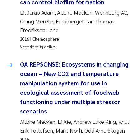
can control biofilm formation
Lillicrap Adam, Ailbhe Macken, Wennberg AC,
Grung Merete, Rubdberget Jan Thomas,
Fredriksen Lene
2016
| Chemosphere
Vitenskapelig artikkel
OA REPSONSE: Ecosystems in changing
ocean – New CO2 and temperature
manipulation system for use in
ecological assessment of food web
functioning under multiple stressor
scenarios
Ailbhe Macken, Li Xie, Andrew Luke King, Knut
Erik Tollefsen, Marit Norli, Odd Arne Skogan
2016