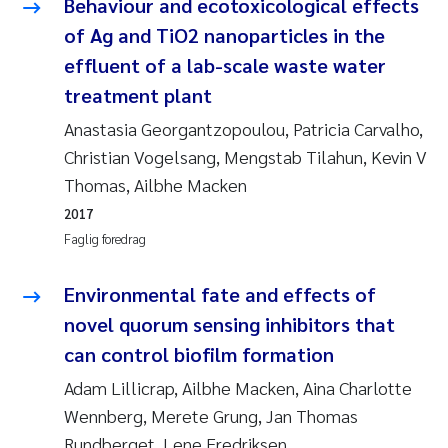
Behaviour and ecotoxicological effects
of Ag and TiO2 nanoparticles in the
effluent of a lab-scale waste water
treatment plant
Anastasia Georgantzopoulou, Patricia Carvalho,
Christian Vogelsang, Mengstab Tilahun, Kevin V
Thomas, Ailbhe Macken
2017
Faglig foredrag
Environmental fate and effects of
novel quorum sensing inhibitors that
can control biofilm formation
Adam Lillicrap, Ailbhe Macken, Aina Charlotte
Wennberg, Merete Grung, Jan Thomas
Rundberget, Lene Fredriksen