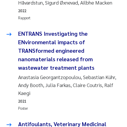
Håvardstun, Sigurd Øxnevad, Ailbhe Macken
2022
Rapport
ENTRANS Investigating the
ENvironmental impacts of
TRANSformed engineered
nanomaterials released from
wastewater treatment plants
Anastasia Georgantzopoulou, Sebastian Kühr,
Andy Booth, Julia Farkas, Claire Coutris, Ralf
Kaegi
2021
Poster
Antifoulants, Veterinary Medicinal