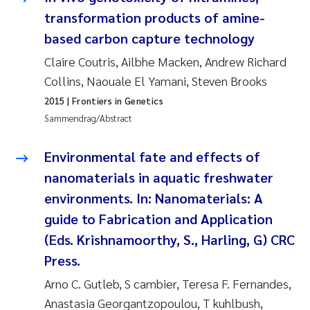
transformation products of amine-
based carbon capture technology
Claire Coutris, Ailbhe Macken, Andrew Richard
Collins, Naouale El Yamani, Steven Brooks
2015
| Frontiers in Genetics
Sammendrag/Abstract
Environmental fate and effects of
nanomaterials in aquatic freshwater
environments. In: Nanomaterials: A
guide to Fabrication and Application
(Eds. Krishnamoorthy, S., Harling, G) CRC
Press.
Arno C. Gutleb, S cambier, Teresa F. Fernandes,
Anastasia Georgantzopoulou, T kuhlbush,