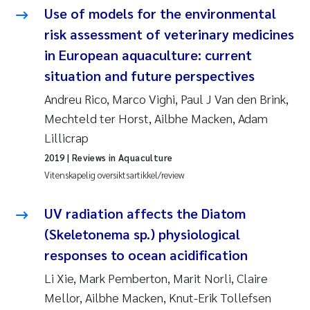
Use of models for the environmental
risk assessment of veterinary medicines
in European aquaculture: current
situation and future perspectives
Andreu Rico, Marco Vighi, Paul J Van den Brink,
Mechteld ter Horst, Ailbhe Macken, Adam
Lillicrap
2019
| Reviews in Aquaculture
Vitenskapelig oversiktsartikkel/review
UV radiation affects the Diatom
(Skeletonema sp.) physiological
responses to ocean acidification
Li Xie, Mark Pemberton, Marit Norli, Claire
Mellor, Ailbhe Macken, Knut-Erik Tollefsen