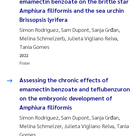
emamectin benzoate on the brittle star
Amphiura filiformis and the sea urchin
Brissopsis lyrifera
Simon Rodriguez, Sam Dupont, Sanja Grđan,
Melina Schmelzerb, Julieta Vigliano Relva,
Tania Gomes
2022
Poster
Assessing the chronic effects of
emamectin benzoate and teflubenzuron
on the embryonic development of
Amphiura filiformis
Simon Rodriguez, Sam Dupont, Sanja Grđan,
Melina Schmelzer, Julieta Vigliano Relva, Tania
Gomes