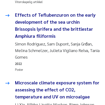
Vitenskapelig artikkel
Effects of Teflubenzuron on the early
development of the sea urchin
Brissopsis lyrifera and the brittlestar
Amphiura filiformis
Simon Rodriguez, Sam Dupont, Sanja Grđan,
Melina Schmelzer, Julieta Vigliano Relva, Tania
Gomes
2022
Poster
Microscale climate exposure system for
assessing the effect of CO2,
temperature and UV on microalgae
Li Xie, Ailbhe Lisette Macken, Bjørn Johnsen,