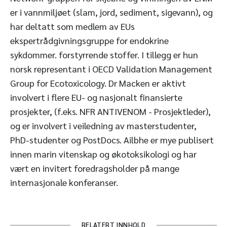
er i vannmiljøet (slam, jord, sediment, sigevann), og
har deltatt som medlem av EUs
ekspertrådgivningsgruppe for endokrine
sykdommer. forstyrrende stoffer. I tillegg er hun
norsk representant i OECD Validation Management
Group for Ecotoxicology. Dr Macken er aktivt
involvert i flere EU- og nasjonalt finansierte
prosjekter, (f.eks. NFR ANTIVENOM - Prosjektleder),
og er involvert i veiledning av masterstudenter,
PhD-studenter og PostDocs. Ailbhe er mye publisert
innen marin vitenskap og økotoksikologi og har
vært en invitert foredragsholder på mange
internasjonale konferanser.
RELATERT INNHOLD