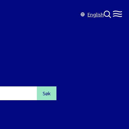
English
Søk