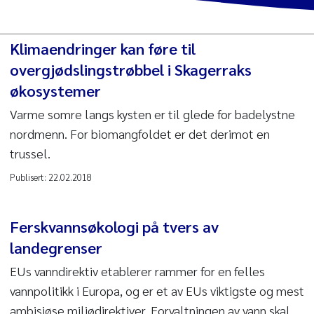
Klimaendringer kan føre til
overgjødslingstrøbbel i Skagerraks
økosystemer
Varme somre langs kysten er til glede for badelystne
nordmenn. For biomangfoldet er det derimot en
trussel.
Publisert:
22.02.2018
Ferskvannsøkologi på tvers av
landegrenser
EUs vanndirektiv etablerer rammer for en felles
vannpolitikk i Europa, og er et av EUs viktigste og mest
ambisiøse miljødirektiver. Forvaltningen av vann skal