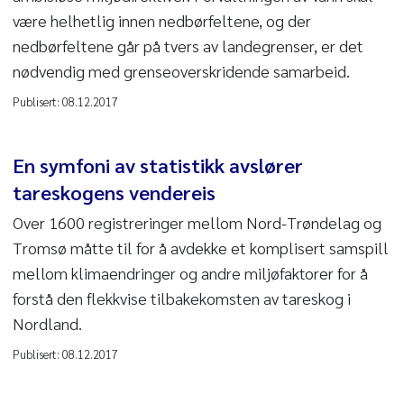
være helhetlig innen nedbørfeltene, og der
nedbørfeltene går på tvers av landegrenser, er det
nødvendig med grenseoverskridende samarbeid.
Publisert:
08.12.2017
En symfoni av statistikk avslører
tareskogens vendereis
Over 1600 registreringer mellom Nord-Trøndelag og
Tromsø måtte til for å avdekke et komplisert samspill
mellom klimaendringer og andre miljøfaktorer for å
forstå den flekkvise tilbakekomsten av tareskog i
Nordland.
Publisert:
08.12.2017