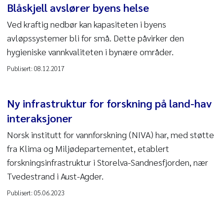
Blåskjell avslører byens helse
Ved kraftig nedbør kan kapasiteten i byens
avløpssystemer bli for små. Dette påvirker den
hygieniske vannkvaliteten i bynære områder.
Publisert:
08.12.2017
Ny infrastruktur for forskning på land-hav
interaksjoner
Norsk institutt for vannforskning (NIVA) har, med støtte
fra Klima og Miljø­departementet, etablert
forskningsinfrastruktur i Storelva-Sandnesfjorden, nær
Tvedestrand i Aust-Agder.
Publisert:
05.06.2023