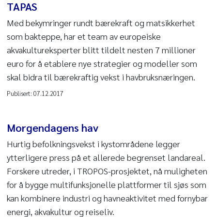
TAPAS
Med bekymringer rundt bærekraft og matsikkerhet
som bakteppe, har et team av europeiske
akvakultureksperter blitt tildelt nesten 7 millioner
euro for å etablere nye strategier og modeller som
skal bidra til bærekraftig vekst i havbruksnæringen.
Publisert:
07.12.2017
Morgendagens hav
Hurtig befolkningsvekst i kystområdene legger
ytterligere press på et allerede begrenset landareal.
Forskere utreder, i TROPOS-prosjektet, nå muligheten
for å bygge multifunksjonelle plattformer til sjøs som
kan kombinere industri og havneaktivitet med fornybar
energi, akvakultur og reiseliv.