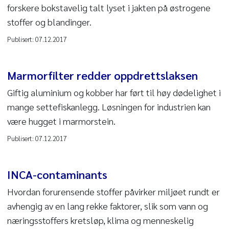
forskere bokstavelig talt lyset i jakten på østrogene
stoffer og blandinger.
Publisert:
07.12.2017
Marmorfilter redder oppdrettslaksen
Giftig aluminium og kobber har ført til høy dødelighet i
mange settefiskanlegg. Løsningen for industrien kan
være hugget i marmorstein.
Publisert:
07.12.2017
INCA-contaminants
Hvordan forurensende stoffer påvirker miljøet rundt er
avhengig av en lang rekke faktorer, slik som vann og
næringsstoffers kretsløp, klima og menneskelig