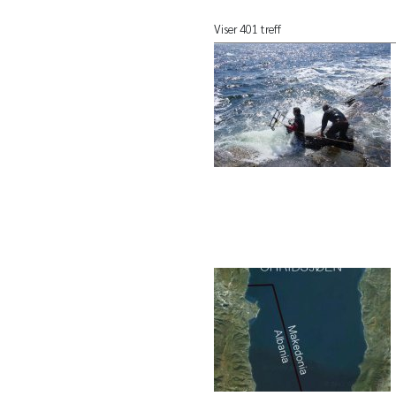
Viser 401 treff