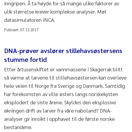
inngripen. Å ta høyde for så mange ulike faktorer av
ulik størrelse krever komplekse analyser. Møt
datasimulatoren INCA.
Publisert:
07.12.2017
DNA-prøver avslører stillehavsøstersens
stumme fortid
Etter årtusenskiftet er vannmassene i Skagerrak blitt
så varme at larvene til stillehavsøstersen kan overleve
hele veien til Norge fra Sverige og Danmark. Samtidig
har forekomsten av ville østers langs norskekysten
eksplodert de siste årene. Skyldes den eksplosive
økningen drift av larver fra våre naboland? DNA-
analyser gir innsikt i opphavet til de første norske
bestandene.