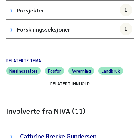
Prosjekter
1
Forskningsseksjoner
1
RELATERTE TEMA
Næringssalter
Fosfor
Avrenning
Landbruk
RELATERT INNHOLD
Involverte fra NIVA (11)
Cathrine Brecke Gundersen