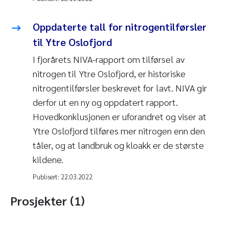
Oppdaterte tall for nitrogentilførsler
til Ytre Oslofjord
I fjorårets NIVA-rapport om tilførsel av
nitrogen til Ytre Oslofjord, er historiske
nitrogentilførsler beskrevet for lavt. NIVA gir
derfor ut en ny og oppdatert rapport.
Hovedkonklusjonen er uforandret og viser at
Ytre Oslofjord tilføres mer nitrogen enn den
tåler, og at landbruk og kloakk er de største
kildene.
Publisert:
22.03.2022
Prosjekter (1)