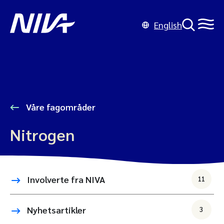
English
Våre fagområder
Nitrogen
Involverte fra NIVA
11
Nyhetsartikler
3