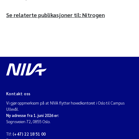
Se relaterte publikasjoner til: Nitrogen
Kontakt oss
Vi gjør oppmerksom på at NIVA flytter hovedkontoret i Oslo til Campus
Ullevål.
Ny adresse fra 1. juni 2026 er:
Sognsveien 72, 0855 Oslo.
Tlf:
(+47) 22 18 51 00