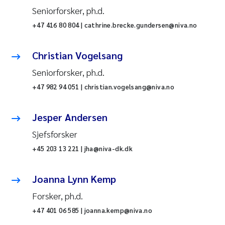
Seniorforsker, ph.d.
+47 416 80 804 | cathrine.brecke.gundersen@niva.no
Christian Vogelsang
Seniorforsker, ph.d.
+47 982 94 051 | christian.vogelsang@niva.no
Jesper Andersen
Sjefsforsker
+45 203 13 221 | jha@niva-dk.dk
Joanna Lynn Kemp
Forsker, ph.d.
+47 401 06 585 | joanna.kemp@niva.no