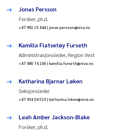
Jonas Persson
Forsker, ph.d.
+47 982 15 444 | jonas.persson@niva.no
Kamilla Flatsetøy Furseth
Administrasjonsleder, Region Vest
+47 480 74 206 | kamilla.furseth@niva.no
Katharina Bjarnar Løken
Seksjonsleder
+47 934 04 519 | katharina.loken@niva.no
Leah Amber Jackson-Blake
Forsker, ph.d.