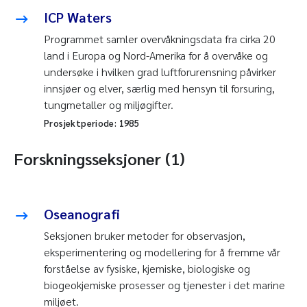
ICP Waters
Programmet samler overvåkningsdata fra cirka 20
land i Europa og Nord-Amerika for å overvåke og
undersøke i hvilken grad luftforurensning påvirker
innsjøer og elver, særlig med hensyn til forsuring,
tungmetaller og miljøgifter.
Prosjektperiode:
1985
Forskningsseksjoner (1)
Oseanografi
Seksjonen bruker metoder for observasjon,
eksperimentering og modellering for å fremme vår
forståelse av fysiske, kjemiske, biologiske og
biogeokjemiske prosesser og tjenester i det marine
miljøet.