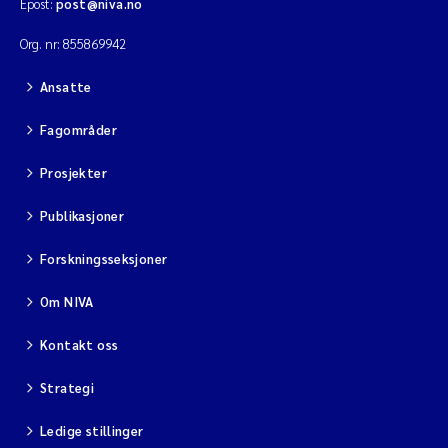
Epost:
post@niva.no
Org. nr: 855869942
Ansatte
Fagområder
Prosjekter
Publikasjoner
Forskningsseksjoner
Om NIVA
Kontakt oss
Strategi
Ledige stillinger