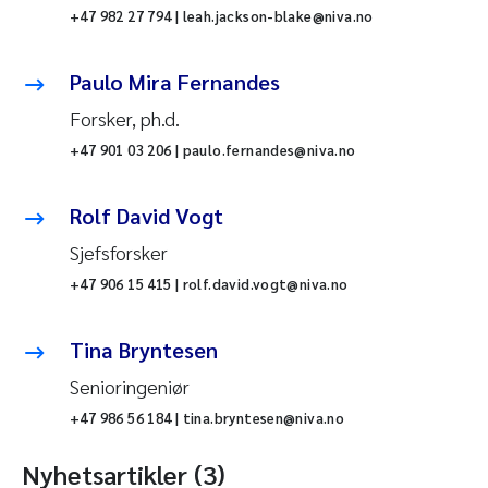
+47 982 27 794 | leah.jackson-blake@niva.no
Paulo Mira Fernandes
Forsker, ph.d.
+47 901 03 206 | paulo.fernandes@niva.no
Rolf David Vogt
Sjefsforsker
+47 906 15 415 | rolf.david.vogt@niva.no
Tina Bryntesen
Senioringeniør
+47 986 56 184 | tina.bryntesen@niva.no
Nyhetsartikler (3)