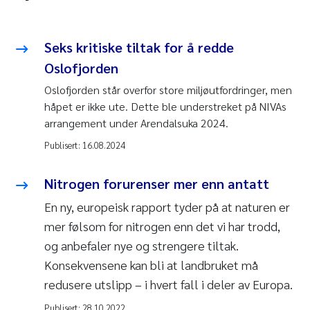
Seks kritiske tiltak for å redde
Oslofjorden
Oslofjorden står overfor store miljøutfordringer, men
håpet er ikke ute. Dette ble understreket på NIVAs
arrangement under Arendalsuka 2024.
Publisert:
16.08.2024
Nitrogen forurenser mer enn antatt
En ny, europeisk rapport tyder på at naturen er
mer følsom for nitrogen enn det vi har trodd,
og anbefaler nye og strengere tiltak.
Konsekvensene kan bli at landbruket må
redusere utslipp – i hvert fall i deler av Europa.
Publisert:
28.10.2022