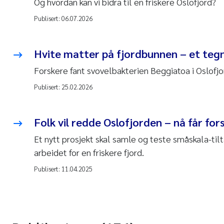
Og hvordan kan vi bidra til en friskere Oslofjord?
Publisert:
06.07.2026
Hvite matter på fjordbunnen – et te
Forskere fant svovelbakterien
Beggiatoa
i Oslofj
Publisert:
25.02.2026
Folk vil redde Oslofjorden – nå får for
Et nytt prosjekt skal samle og teste småskala-tilt
arbeidet for en friskere fjord.
Publisert:
11.04.2025