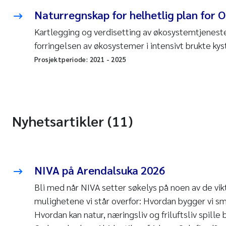
Naturregnskap for helhetlig plan for 
Kartlegging og verdisetting av økosystemtjenester
forringelsen av økosystemer i intensivt brukte ky
Prosjektperiode:
2021
-
2025
Nyhetsartikler (11)
NIVA på Arendalsuka 2026
Bli med når NIVA setter søkelys på noen av de vik
mulighetene vi står overfor: Hvordan bygger vi 
Hvordan kan natur, næringsliv og friluftsliv spil