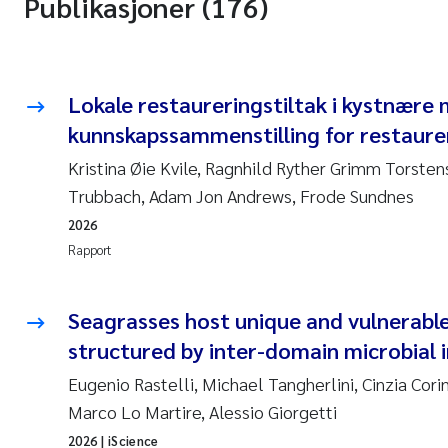
Publikasjoner (176)
Lokale restaureringstiltak i kystnære 
kunnskapssammenstilling for restaurer
Kristina Øie Kvile, Ragnhild Ryther Grimm Torstens
Trubbach, Adam Jon Andrews, Frode Sundnes
2026
Rapport
Seagrasses host unique and vulnerabl
structured by inter-domain microbial 
Eugenio Rastelli, Michael Tangherlini, Cinzia Cori
Marco Lo Martire, Alessio Giorgetti
2026
| iScience