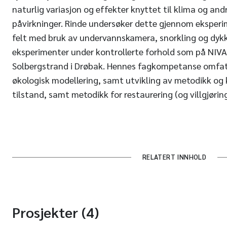
naturlig variasjon og effekter knyttet til klima og a
påvirkninger. Rinde undersøker dette gjennom eksperi
felt med bruk av undervannskamera, snorkling og dyk
eksperimenter under kontrollerte forhold som på NIVA
Solbergstrand i Drøbak. Hennes fagkompetanse omfatte
økologisk modellering, samt utvikling av metodikk og 
tilstand, samt metodikk for restaurering (og villgjørin
RELATERT INNHOLD
Prosjekter (4)