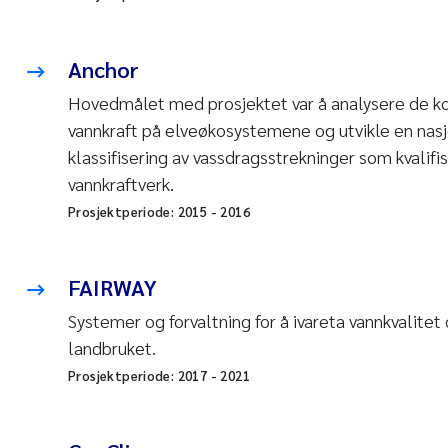
Anchor
Hovedmålet med prosjektet var å analysere de k
vannkraft på elveøkosystemene og utvikle en nasj
klassifisering av vassdragsstrekninger som kvalifi
vannkraftverk.
Prosjektperiode:
2015
-
2016
FAIRWAY
Systemer og forvaltning for å ivareta vannkvalitet 
landbruket.
Prosjektperiode:
2017
-
2021