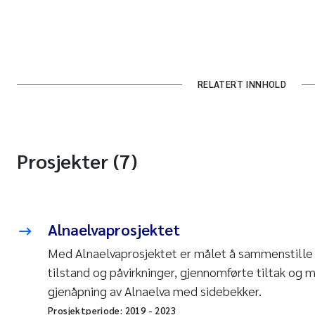
RELATERT INNHOLD
Prosjekter (7)
Alnaelvaprosjektet
Med Alnaelvaprosjektet er målet å sammenstille
tilstand og påvirkninger, gjennomførte tiltak og m
gjenåpning av Alnaelva med sidebekker.
Prosjektperiode:
2019
-
2023