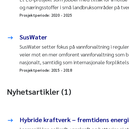
og næringsstoffer i små landbruksområder på tve
Prosjektperiode:
2020
-
2025
SusWater
SusWater setter fokus på vannforvaltning i regulert
veier mot en mer omforent vannforvaltning som bl
nasjonalt, samtidig som internasjonale forpliktelse
Prosjektperiode:
2015
-
2018
Nyhetsartikler (1)
Hybride kraftverk – fremtidens energi