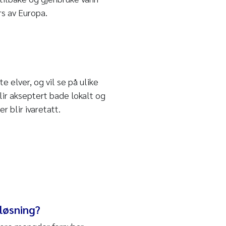
rs av Europa.
e elver, og vil se på ulike
ir akseptert bade lokalt og
r blir ivaretatt.
løsning?