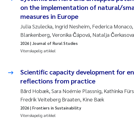
on the implementation of natural/sma
measures in Europe
Julia Szulecka, Ingrid Nesheim, Federica Monaco
Blankenberg, Veronika Čápová, Natalja Čerkasov
2026
| Journal of Rural Studies
Vitenskapelig artikkel
Scientific capacity development for en
reflections from practice
Bård Hobæk, Sara Noémie Plassnig, Kathinka Fürs
Fredrik Veiteberg Braaten, Kine Bæk
2026
| Frontiers in Sustainability
Vitenskapelig artikkel