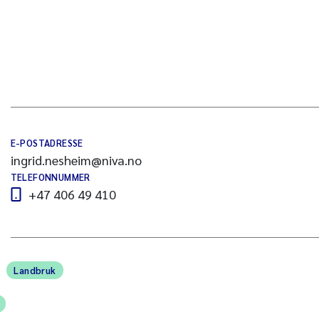
E-POSTADRESSE
ingrid.nesheim@niva.no
TELEFONNUMMER
+47 406 49 410
Landbruk