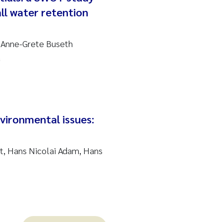
ll water retention
, Anne-Grete Buseth
a
vironmental issues:
t, Hans Nicolai Adam, Hans