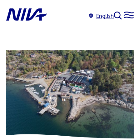
English