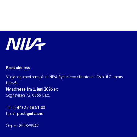
Kontakt oss
Vi gjør oppmerksom på at NIVA flytter hovedkontoret i Oslo til Campus
Ullevål.
Ny adresse fra 1. juni 2026 er:
Sognsveien 72, 0855 Oslo.
Tlf:
(+47) 22 18 51 00
Epost:
post@niva.no
Org. nr: 855869942