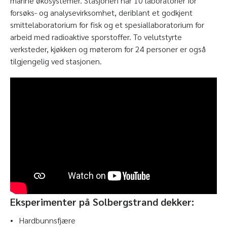
marine økosystemer. Stasjonen har 10 laboratorier for
forsøks- og analysevirksomhet, deriblant et godkjent
smittelaboratorium for fisk og et spesiallaboratorium for
arbeid med radioaktive sporstoffer. To velutstyrte
verksteder, kjøkken og møterom for 24 personer er også
tilgjengelig ved stasjonen.
Eksperimenter på Solbergstrand dekker:
• Hardbunnsfjære