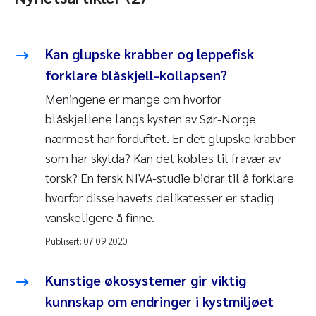
Kan glupske krabber og leppefisk
forklare blåskjell-kollapsen?
Meningene er mange om hvorfor
blåskjellene langs kysten av Sør-Norge
nærmest har forduftet. Er det glupske krabber
som har skylda? Kan det kobles til fravær av
torsk? En fersk NIVA-studie bidrar til å forklare
hvorfor disse havets delikatesser er stadig
vanskeligere å finne.
Publisert:
07.09.2020
Kunstige økosystemer gir viktig
kunnskap om endringer i kystmiljøet