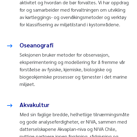
aktivitet og hvordan de bør forvaltes. Vi har oppdrag
for og samarbeider med forvaltningen om utvikling
av kartleggings- og overvåkingsmetoder og verktøy
for klassifisering av miljøtilstand i kystområdene.
Oseanografi
Seksjonen bruker metoder for observasjon,
eksperimentering og modellering for å fremme vår
forståelse av fysiske, kjemiske, biologiske og
biogeokjemiske prosesser og tjenester i det marine
miljøet.
Akvakultur
Med sin faglige bredde, helhetlige tilnærmingsmåte
og gode analyseferdigheter, er NIVA, sammen med
datterselskapene Akvaplan-niva og NIVA Chile,
nyttige partnere innen forskning, rådgivning og