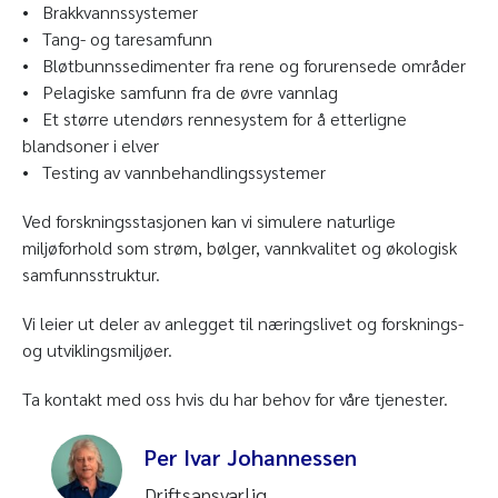
• Brakkvannssystemer
• Tang- og taresamfunn
• Bløtbunnssedimenter fra rene og forurensede områder
• Pelagiske samfunn fra de øvre vannlag
• Et større utendørs rennesystem for å etterligne
blandsoner i elver
• Testing av vannbehandlingssystemer
Ved forskningsstasjonen kan vi simulere naturlige
miljøforhold som strøm, bølger, vannkvalitet og økologisk
samfunnsstruktur.
Vi leier ut deler av anlegget til næringslivet og forsknings-
og utviklingsmiljøer.
Ta kontakt med oss hvis du har behov for våre tjenester.
Per Ivar Johannessen
Driftsansvarlig