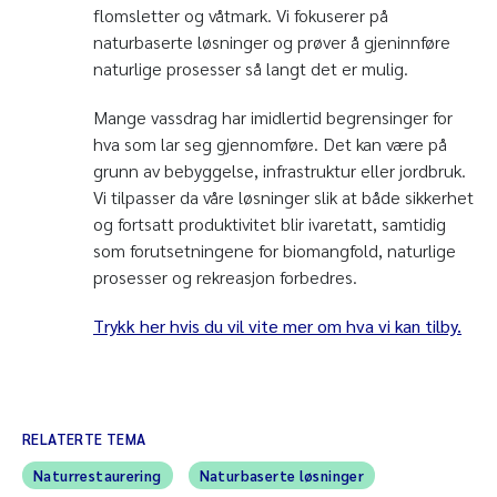
flomsletter og våtmark. Vi fokuserer på
naturbaserte løsninger og prøver å gjeninnføre
naturlige prosesser så langt det er mulig.
Mange vassdrag har imidlertid begrensinger for
hva som lar seg gjennomføre. Det kan være på
grunn av bebyggelse, infrastruktur eller jordbruk.
Vi tilpasser da våre løsninger slik at både sikkerhet
og fortsatt produktivitet blir ivaretatt, samtidig
som forutsetningene for biomangfold, naturlige
prosesser og rekreasjon forbedres.
Trykk her hvis du vil vite mer om hva vi kan tilby.
RELATERTE TEMA
Naturrestaurering
Naturbaserte løsninger