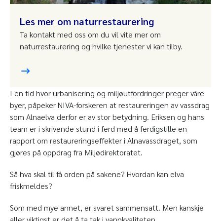
Les mer om naturrestaurering
Ta kontakt med oss om du vil vite mer om
naturrestaurering og hvilke tjenester vi kan tilby.
I en tid hvor urbanisering og miljøutfordringer preger våre
byer, påpeker NIVA-forskeren at restaureringen av vassdrag
som Alnaelva derfor er av stor betydning. Eriksen og hans
team er i skrivende stund i ferd med å ferdigstille en
rapport om restaureringseffekter i Alnavassdraget, som
gjøres på oppdrag fra Miljødirektoratet.
Så hva skal til få orden på sakene? Hvordan kan elva
friskmeldes?
Som med mye annet, er svaret sammensatt. Men kanskje
aller viktigst er det å ta tak i vannkvaliteten.