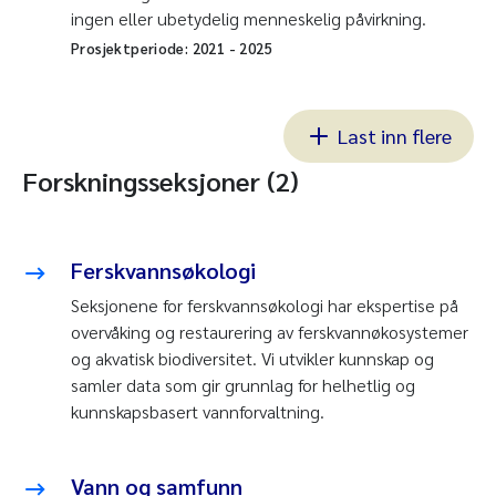
ingen eller ubetydelig menneskelig påvirkning.
Prosjektperiode:
2021
-
2025
Last inn flere
Forskningsseksjoner (2)
Ferskvannsøkologi
Seksjonene for ferskvannsøkologi har ekspertise på
overvåking og restaurering av ferskvannøkosystemer
og akvatisk biodiversitet. Vi utvikler kunnskap og
samler data som gir grunnlag for helhetlig og
kunnskapsbasert vannforvaltning.
Vann og samfunn