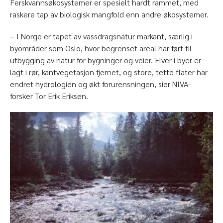
Ferskvannsøkosystemer er spesielt hardt rammet, med
raskere tap av biologisk mangfold enn andre økosystemer.
– I Norge er tapet av vassdragsnatur markant, særlig i
byområder som Oslo, hvor begrenset areal har ført til
utbygging av natur for bygninger og veier. Elver i byer er
lagt i rør, kantvegetasjon fjernet, og store, tette flater har
endret hydrologien og økt forurensningen, sier NIVA-
forsker Tor Erik Eriksen.