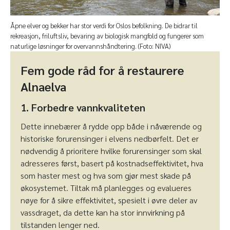
Åpne elver og bekker har stor verdi for Oslos befolkning. De bidrar til
rekreasjon, friluftsliv, bevaring av biologisk mangfold og fungerer som
naturlige løsninger for overvannshåndtering. (Foto: NIVA)
Fem gode råd for å restaurere
Alnaelva
1. Forbedre vannkvaliteten
Dette innebærer å rydde opp både i nåværende og
historiske forurensinger i elvens nedbørfelt. Det er
nødvendig å prioritere hvilke forurensinger som skal
adresseres først, basert på kostnadseffektivitet, hva
som haster mest og hva som gjør mest skade på
økosystemet. Tiltak må planlegges og evalueres
nøye for å sikre effektivitet, spesielt i øvre deler av
vassdraget, da dette kan ha stor innvirkning på
tilstanden lenger ned.