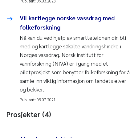
Publisert:
09.03.2023
Vil kartlegge norske vassdrag med
folkeforskning
Nå kan du ved hjelp av smarttelefonen din bli
med og kartlegge såkalte vandringshindre i
Norges vassdrag. Norsk institutt for
vannforskning (NIVA) er i gang med et
pilotprosjekt som benytter folkeforskning for å
samle inn viktig informasjon om landets elver
og bekker.
Publisert:
09.07.2021
Prosjekter (4)