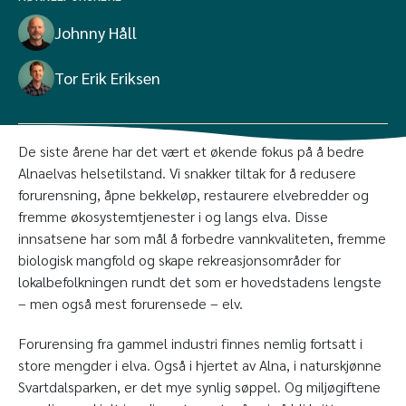
Johnny Håll
Tor Erik Eriksen
De siste årene har det vært et økende fokus på å bedre
Alnaelvas helsetilstand. Vi snakker tiltak for å redusere
forurensning, åpne bekkeløp, restaurere elvebredder og
fremme økosystemtjenester i og langs elva. Disse
innsatsene har som mål å forbedre vannkvaliteten, fremme
biologisk mangfold og skape rekreasjonsområder for
lokalbefolkningen rundt det som er hovedstadens lengste
– men også mest forurensede – elv.
Forurensing fra gammel industri finnes nemlig fortsatt i
store mengder i elva. Også i hjertet av Alna, i naturskjønne
Svartdalsparken, er det mye synlig søppel. Og miljøgiftene