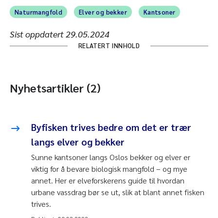
Naturmangfold
Elver og bekker
Kantsoner
Sist oppdatert
29.05.2024
RELATERT INNHOLD
Nyhetsartikler (2)
Byfisken trives bedre om det er trær
langs elver og bekker
Sunne kantsoner langs Oslos bekker og elver er
viktig for å bevare biologisk mangfold – og mye
annet. Her er elveforskerens guide til hvordan
urbane vassdrag bør se ut, slik at blant annet fisken
trives.