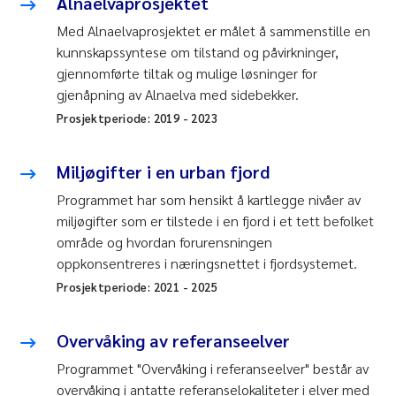
Alnaelvaprosjektet
Med Alnaelvaprosjektet er målet å sammenstille en
kunnskapssyntese om tilstand og påvirkninger,
gjennomførte tiltak og mulige løsninger for
gjenåpning av Alnaelva med sidebekker.
Prosjektperiode:
2019
-
2023
Miljøgifter i en urban fjord
Programmet har som hensikt å kartlegge nivåer av
miljøgifter som er tilstede i en fjord i et tett befolket
område og hvordan forurensningen
oppkonsentreres i næringsnettet i fjordsystemet.
Prosjektperiode:
2021
-
2025
Overvåking av referanseelver
Programmet "Overvåking i referanseelver" består av
overvåking i antatte referanselokaliteter i elver med