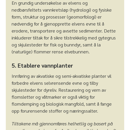
En grundig undersøkelse av elvens og
nedbørsfeltets vannkretsløp (hydrologi) og fysiske
form, struktur og prosesser (geomorfologi) er
nødvendig for å gjenopprette elvens evne til å
erodere, transportere og avsette sedimenter. Dette
inkluderer tiltak for å sikre tilstrekkelig med gytegrus
og skjulesteder for fisk og bunndyr, samt å la
(naturlige) flommer rense elvebunnen.
5. Etablere vannplanter
Innføring av akvatiske og semi-akvatiske planter vil
forbedre elvens selvrensende evne og tilby
skjulesteder for dyreliv. Restaurering og vern av
flomsletter og våtmarker er også viktig for
flomdemping og biologisk mangfold, samt å fange
opp forurensende stoffer og næringssalter.
Tiltakene må gjennomføres helhetlig og basert på