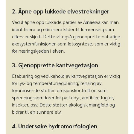
2. Åpne opp lukkede elvestrekninger
Ved å åpne opp lukkede partier av Alnaelva kan man
identifisere og eliminere kilder til forurensing som
ellers er skjult. Dette vil også gjenopprette naturlige
økosystemfunksjoner, som fotosyntese, som er viktig
for næringskjeden i elven.
3. Gjenopprette kantvegetasjon
Etablering og vedlikehold av kantvegetasjon er viktig
for lys- og temperaturregulering, rensing av
forurensende stoffer, erosjonskontroll og som
spredningskorridorer for pattedyr, amfibier, fugler,
insekter, osv. Dette støtter økologisk mangfold og
bidrar til en sunnere elv.
4. Undersøke hydromorfologien