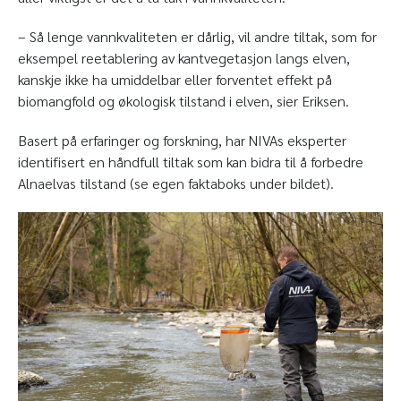
– Så lenge vannkvaliteten er dårlig, vil andre tiltak, som for
eksempel reetablering av kantvegetasjon langs elven,
kanskje ikke ha umiddelbar eller forventet effekt på
biomangfold og økologisk tilstand i elven, sier Eriksen.
Basert på erfaringer og forskning, har NIVAs eksperter
identifisert en håndfull tiltak som kan bidra til å forbedre
Alnaelvas tilstand (se egen faktaboks under bildet).