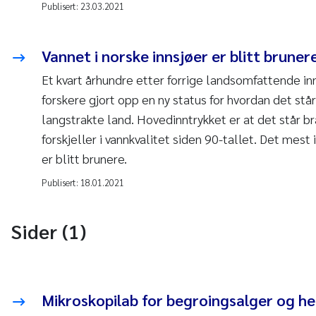
Publisert:
23.03.2021
Vannet i norske innsjøer er blitt bruner
Et kvart århundre etter forrige landsomfattende in
forskere gjort opp en ny status for hvordan det står
langstrakte land. Hovedinntrykket er at det står bra
forskjeller i vannkvalitet siden 90-tallet. Det mest
er blitt brunere.
Publisert:
18.01.2021
Sider (1)
Mikroskopilab for begroingsalger og h