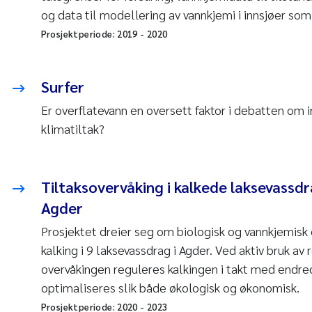
og data til modellering av vannkjemi i innsjøer som
Prosjektperiode:
2019
-
2020
Surfer
Er overflatevann en oversett faktor i debatten om 
klimatiltak?
Tiltaksovervåking i kalkede laksevassd
Agder
Prosjektet dreier seg om biologisk og vannkjemisk 
kalking i 9 laksevassdrag i Agder. Ved aktiv bruk av 
overvåkingen reguleres kalkingen i takt med endre
optimaliseres slik både økologisk og økonomisk.
Prosjektperiode:
2020
-
2023