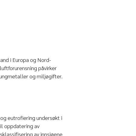
land i Europa og Nord-
luftforurensning påvirker
tungmetaller og miljøgifter.
og eutrofiering undersøkt i
il oppdatering av
sklassifisering av innsjøene