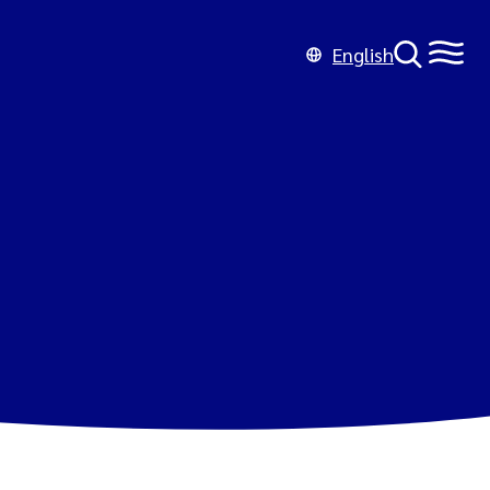
English