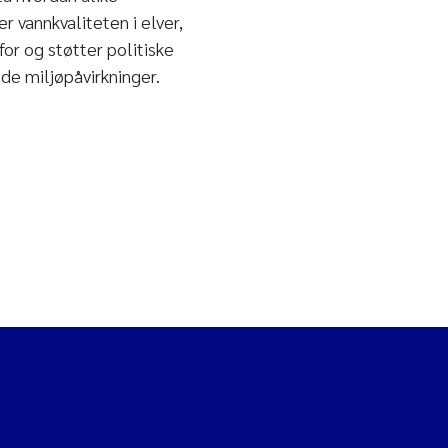
r vannkvaliteten i elver,
for og støtter politiske
de miljøpåvirkninger.