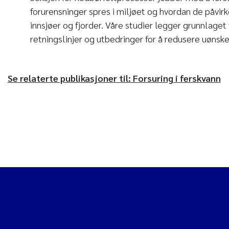
forurensninger spres i miljøet og hvordan de påvirke
innsjøer og fjorder. Våre studier legger grunnlaget 
retningslinjer og utbedringer for å redusere uønske
Se relaterte publikasjoner til: Forsuring i ferskvann