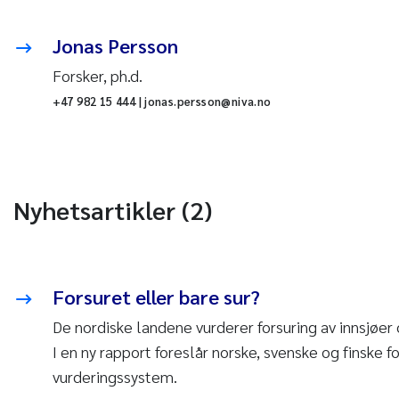
Jonas Persson
Forsker, ph.d.
+47 982 15 444 | jonas.persson@niva.no
Nyhetsartikler (2)
Forsuret eller bare sur?
De nordiske landene vurderer forsuring av innsjøer 
I en ny rapport foreslår norske, svenske og finske f
vurderingssystem.