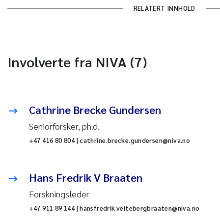
RELATERT INNHOLD
Involverte fra NIVA (7)
Cathrine Brecke Gundersen
Seniorforsker, ph.d.
+47 416 80 804 | cathrine.brecke.gundersen@niva.no
Hans Fredrik V Braaten
Forskningsleder
+47 911 89 144 | hansfredrik.veitebergbraaten@niva.no