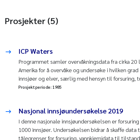
Prosjekter (5)
ICP Waters
Programmet samler overvåkningsdata fra cirka 20 
Amerika for å overvåke og undersøke i hvilken grad 
innsjøer og elver, særlig med hensyn til forsuring, 
Prosjektperiode:
1985
Nasjonal innsjøundersøkelse 2019
I denne nasjonale innsjøundersøkelsen er forsuring 
1000 innsjøer. Undersøkelsen bidrar å skaffe data t
tålegrenser for forsuring, vannkjemidata til tilstand