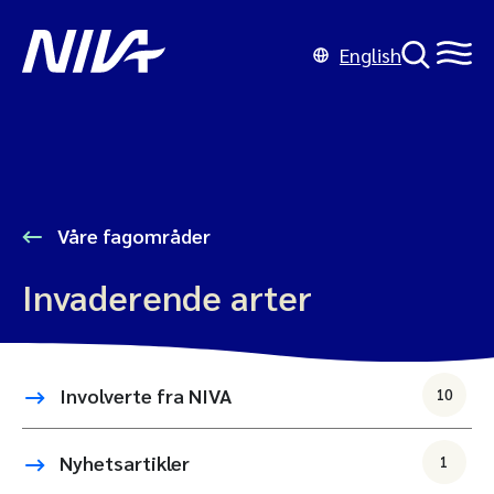
English
Våre fagområder
Invaderende arter
Involverte fra NIVA
10
Nyhetsartikler
1