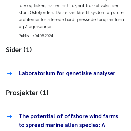
lurv og fiskeri, har en hittil ukjent trussel vokst seg
stor i Oslofjorden. Dette kan føre til sykdom og store
problemer for allerede hardt pressede tangsamfunn
og ålegrasenger.
Publisert:
04.09.2024
Sider (1)
Laboratorium for genetiske analyser
Prosjekter (1)
The potential of offshore wind farms
to spread marine alien species: A