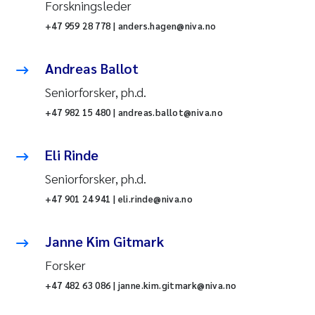
Forskningsleder
+47 959 28 778 | anders.hagen@niva.no
Andreas Ballot
Seniorforsker, ph.d.
+47 982 15 480 | andreas.ballot@niva.no
Eli Rinde
Seniorforsker, ph.d.
+47 901 24 941 | eli.rinde@niva.no
Janne Kim Gitmark
Forsker
+47 482 63 086 | janne.kim.gitmark@niva.no