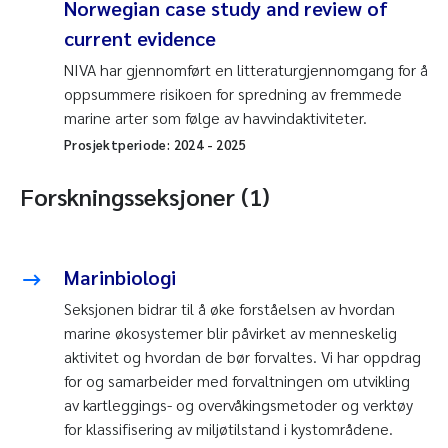
Norwegian case study and review of
current evidence
NIVA har gjennomført en litteraturgjennomgang for å
oppsummere risikoen for spredning av fremmede
marine arter som følge av havvindaktiviteter.
Prosjektperiode:
2024
-
2025
Forskningsseksjoner (1)
Marinbiologi
Seksjonen bidrar til å øke forståelsen av hvordan
marine økosystemer blir påvirket av menneskelig
aktivitet og hvordan de bør forvaltes. Vi har oppdrag
for og samarbeider med forvaltningen om utvikling
av kartleggings- og overvåkingsmetoder og verktøy
for klassifisering av miljøtilstand i kystområdene.