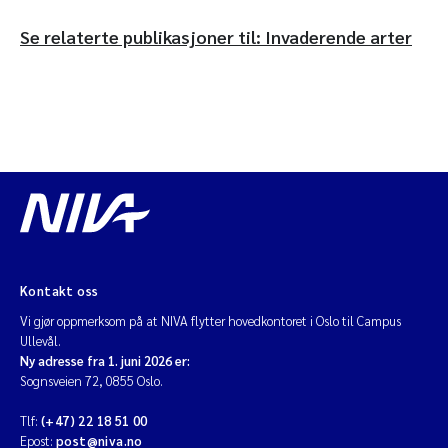
Se relaterte publikasjoner til: Invaderende arter
Kontakt oss
Vi gjør oppmerksom på at NIVA flytter hovedkontoret i Oslo til Campus
Ullevål.
Ny adresse fra 1. juni 2026 er:
Sognsveien 72, 0855 Oslo.
Tlf:
(+47) 22 18 51 00
Epost:
post@niva.no