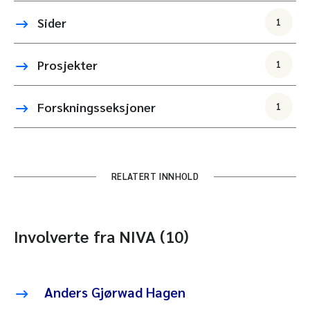
Sider
1
Prosjekter
1
Forskningsseksjoner
1
RELATERT INNHOLD
Involverte fra NIVA (10)
Anders Gjørwad Hagen