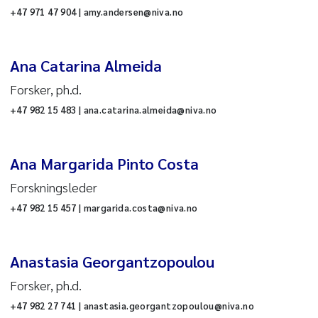
+47 971 47 904 | amy.andersen@niva.no
Ana Catarina Almeida
Forsker, ph.d.
+47 982 15 483 | ana.catarina.almeida@niva.no
Ana Margarida Pinto Costa
Forskningsleder
+47 982 15 457 | margarida.costa@niva.no
Anastasia Georgantzopoulou
Forsker, ph.d.
+47 982 27 741 | anastasia.georgantzopoulou@niva.no