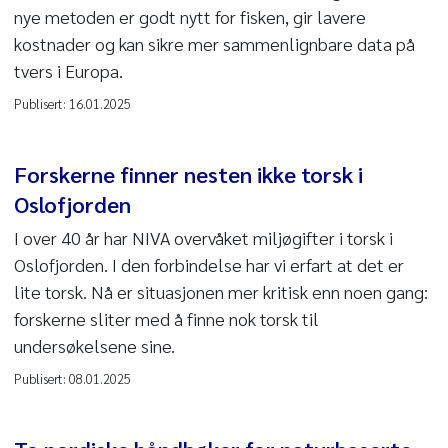
nye metoden er godt nytt for fisken, gir lavere
kostnader og kan sikre mer sammenlignbare data på
tvers i Europa.
Publisert:
16.01.2025
Forskerne finner nesten ikke torsk i
Oslofjorden
I over 40 år har NIVA overvåket miljøgifter i torsk i
Oslofjorden. I den forbindelse har vi erfart at det er
lite torsk. Nå er situasjonen mer kritisk enn noen gang:
forskerne sliter med å finne nok torsk til
undersøkelsene sine.
Publisert:
08.01.2025