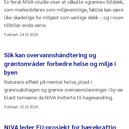
En fersk NIVA-studie viser at såkalte «grønne» bildekk,
som markedsføres som miljøvennlige, faktisk kan være
like skadelige for miljøet som vanlige dekk – og i noen
tilfeller enda verre.
Publisert:
14.10.2024
Slik kan overvannshåndtering og
grøntområder forbedre helse og miljø i
byen
Naturens effekt på mental helse, plast i
grønnsakshagen og grønne overvannsløsninger i by var
blant temaene da NIVA inviterte til hagevandring.
Publisert:
10.10.2024
NIVA leder EU-prosjekt for bærekraftig