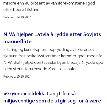
mindre enn 40 prosent av vannforekomstene i god
eller bedre tilstand.
Publisert:
16.10.2024
NIVA hjelper Latvia å rydde etter Sovjets
marineflåte
Erfaring og kunnskap om opprydding av forurenset
sjøbunn fra norske kystområder kommer godt med når
NIVA skal hjelpe den latviske byen Liepaja å rydde opp
i den sterkt forurensede Karosta-kanalen.
Publisert:
15.10.2024
«Grønne» bildekk: Langt fra så
miljøvennlige som de utgir seg for å være