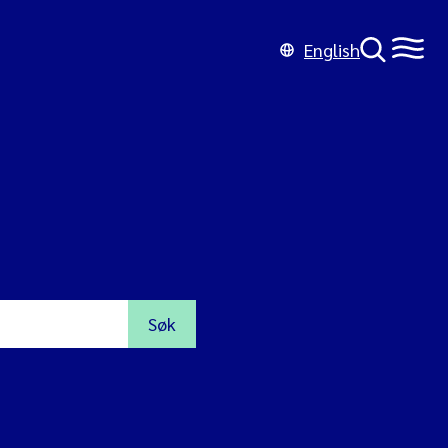
English
Søk