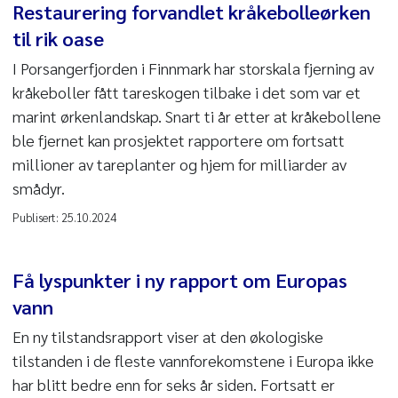
Restaurering forvandlet kråkebolleørken
til rik oase
I Porsangerfjorden i Finnmark har storskala fjerning av
kråkeboller fått tareskogen tilbake i det som var et
marint ørkenlandskap. Snart ti år etter at kråkebollene
ble fjernet kan prosjektet rapportere om fortsatt
millioner av tareplanter og hjem for milliarder av
smådyr.
Publisert:
25.10.2024
Få lyspunkter i ny rapport om Europas
vann
En ny tilstandsrapport viser at den økologiske
tilstanden i de fleste vannforekomstene i Europa ikke
har blitt bedre enn for seks år siden. Fortsatt er