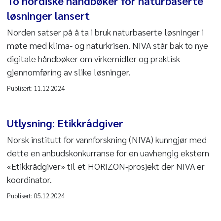
To nordiske håndbøker for naturbaserte
løsninger lansert
Norden satser på å ta i bruk naturbaserte løsninger i
møte med klima- og naturkrisen. NIVA står bak to nye
digitale håndbøker om virkemidler og praktisk
gjennomføring av slike løsninger.
Publisert:
11.12.2024
Utlysning: Etikkrådgiver
Norsk institutt for vannforskning (NIVA) kunngjør med
dette en anbudskonkurranse for en uavhengig ekstern
«Etikkrådgiver» til et HORIZON-prosjekt der NIVA er
koordinator.
Publisert:
05.12.2024