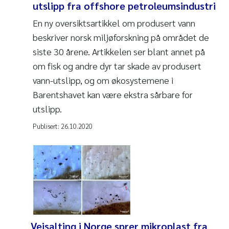
utslipp fra offshore petroleumsindustri
En ny oversiktsartikkel om produsert vann
beskriver norsk miljøforskning på området de
siste 30 årene. Artikkelen ser blant annet på
om fisk og andre dyr tar skade av produsert
vann-utslipp, og om økosystemene i
Barentshavet kan være ekstra sårbare for
utslipp.
Publisert:
26.10.2020
Veisalting i Norge sprer mikroplast fra