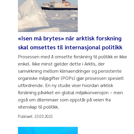
«Isen må brytes» når arktisk forskning
skal omsettes til internasjonal politikk
Prosessen med å omsette forskning til politikk er ikke
enkel. Ikke minst gjelder dette i Arktis, der
samvirkning mellom klimaendringer og persistente
organiske miljøgifter (POPs) gjør prosessen spesielt
utfordrende. En ny studie viser hvordan arktisk
forskning påvirket en global miljøkonvensjon – men
også om dilemmaer som oppstår på veien fra
vitenskap til politikk.
Publisert:
23.03.2021