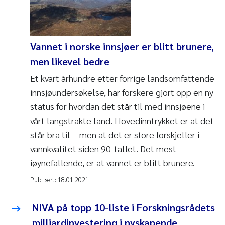
Vannet i norske innsjøer er blitt brunere,
men likevel bedre
Et kvart århundre etter forrige landsomfattende
innsjøundersøkelse, har forskere gjort opp en ny
status for hvordan det står til med innsjøene i
vårt langstrakte land. Hovedinntrykket er at det
står bra til – men at det er store forskjeller i
vannkvalitet siden 90-tallet. Det mest
iøynefallende, er at vannet er blitt brunere.
Publisert:
18.01.2021
NIVA på topp 10-liste i Forskningsrådets
milliardinvestering i nyskapende