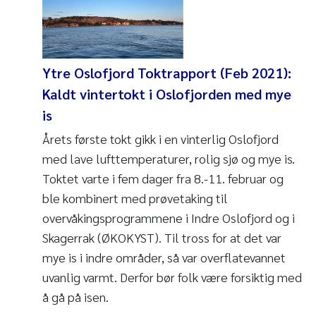
Ytre Oslofjord Toktrapport (Feb 2021):
Kaldt vintertokt i Oslofjorden med mye
is
Årets første tokt gikk i en vinterlig Oslofjord
med lave lufttemperaturer, rolig sjø og mye is.
Toktet varte i fem dager fra 8.-11. februar og
ble kombinert med prøvetaking til
overvåkingsprogrammene i Indre Oslofjord og i
Skagerrak (ØKOKYST). Til tross for at det var
mye is i indre områder, så var overflatevannet
uvanlig varmt. Derfor bør folk være forsiktig med
å gå på isen.