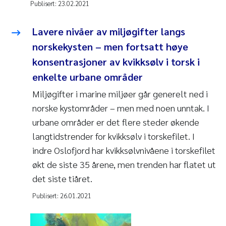
Publisert:
23.02.2021
Lavere nivåer av miljøgifter langs
norskekysten – men fortsatt høye
konsentrasjoner av kvikksølv i torsk i
enkelte urbane områder
Miljøgifter i marine miljøer går generelt ned i
norske kystområder – men med noen unntak. I
urbane områder er det flere steder økende
langtidstrender for kvikksølv i torskefilet. I
indre Oslofjord har kvikksølvnivåene i torskefilet
økt de siste 35 årene, men trenden har flatet ut
det siste tiåret.
Publisert:
26.01.2021