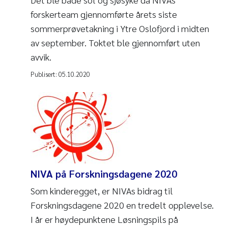
forskerteam gjennomførte årets siste
sommerprøvetakning i Ytre Oslofjord i midten
av september. Toktet ble gjennomført uten
avvik.
Publisert:
05.10.2020
NIVA på Forskningsdagene 2020
Som kinderegget, er NIVAs bidrag til
Forskningsdagene 2020 en tredelt opplevelse.
I år er høydepunktene Løsningspils på