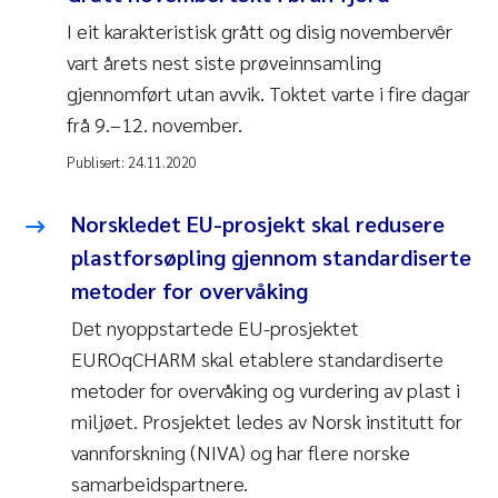
I eit karakteristisk grått og disig novembervêr
vart årets nest siste prøveinnsamling
gjennomført utan avvik. Toktet varte i fire dagar
frå 9.–12. november.
Publisert:
24.11.2020
Norskledet EU-prosjekt skal redusere
plastforsøpling gjennom standardiserte
metoder for overvåking
Det nyoppstartede EU-prosjektet
EUROqCHARM skal etablere standardiserte
metoder for overvåking og vurdering av plast i
miljøet. Prosjektet ledes av Norsk institutt for
vannforskning (NIVA) og har flere norske
samarbeidspartnere.