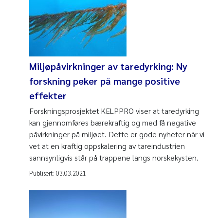
Miljøpåvirkninger av taredyrking: Ny
forskning peker på mange positive
effekter
Forskningsprosjektet KELPPRO viser at taredyrking
kan gjennomføres bærekraftig og med få negative
påvirkninger på miljøet. Dette er gode nyheter når vi
vet at en kraftig oppskalering av tareindustrien
sannsynligvis står på trappene langs norskekysten.
Publisert:
03.03.2021