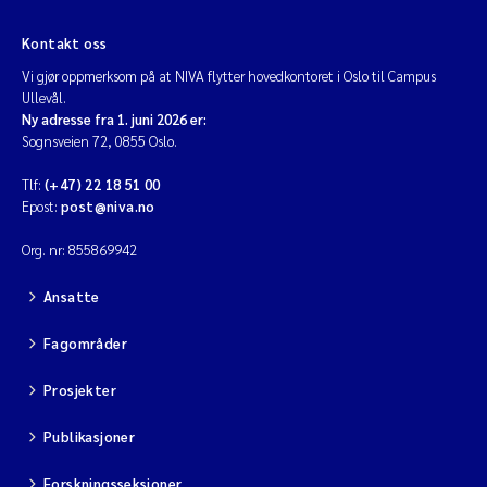
Kontakt oss
Vi gjør oppmerksom på at NIVA flytter hovedkontoret i Oslo til Campus
Ullevål.
Ny adresse fra 1. juni 2026 er:
Sognsveien 72, 0855 Oslo.
Tlf:
(+47) 22 18 51 00
Epost:
post@niva.no
Org. nr: 855869942
Ansatte
Fagområder
Prosjekter
Publikasjoner
Forskningsseksjoner