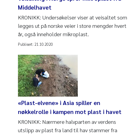
Middelhavet
KRONIKK: Undersøkelser viser at veisaltet som
legges ut på norske veier i store mengder hvert
år, også inneholder mikroplast.
Publisert:
21.10.2020
«Plast-elvene» i Asia spiller en
nøkkelrolle i kampen mot plast i havet
KRONIKK: Nærmere halvparten av verdens
utslipp av plast fra land til hav stammer fra