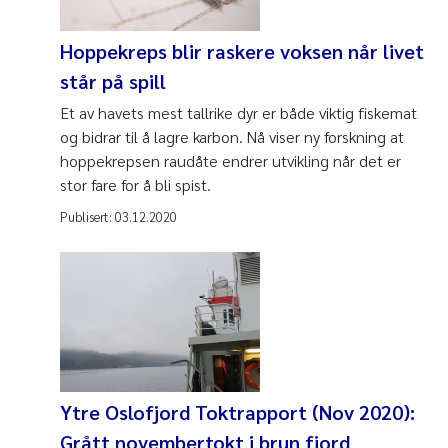
Hoppekreps blir raskere voksen når livet
står på spill
Et av havets mest tallrike dyr er både viktig fiskemat
og bidrar til å lagre karbon. Nå viser ny forskning at
hoppekrepsen raudåte endrer utvikling når det er
stor fare for å bli spist.
Publisert:
03.12.2020
Ytre Oslofjord Toktrapport (Nov 2020):
Grått novembertokt i brun fjord