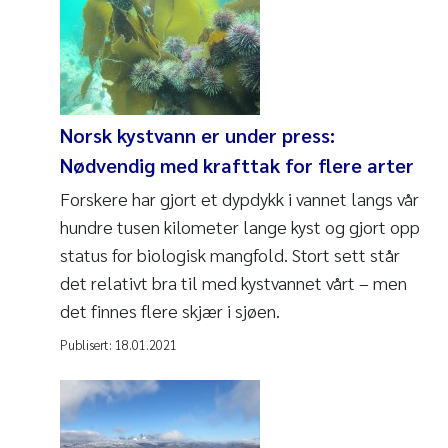
Norsk kystvann er under press:
Nødvendig med krafttak for flere arter
Forskere har gjort et dypdykk i vannet langs vår
hundre tusen kilometer lange kyst og gjort opp
status for biologisk mangfold. Stort sett står
det relativt bra til med kystvannet vårt – men
det finnes flere skjær i sjøen.
Publisert:
18.01.2021