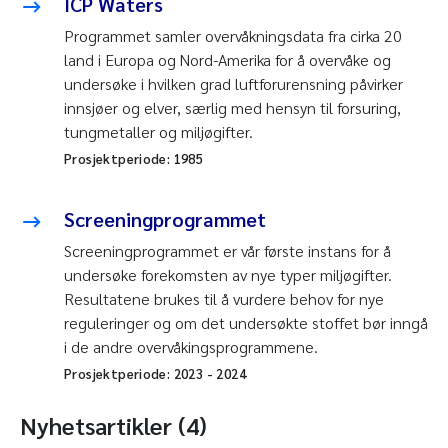
ICP Waters
Programmet samler overvåkningsdata fra cirka 20
land i Europa og Nord-Amerika for å overvåke og
undersøke i hvilken grad luftforurensning påvirker
innsjøer og elver, særlig med hensyn til forsuring,
tungmetaller og miljøgifter.
Prosjektperiode:
1985
Screeningprogrammet
Screeningprogrammet er vår første instans for å
undersøke forekomsten av nye typer miljøgifter.
Resultatene brukes til å vurdere behov for nye
reguleringer og om det undersøkte stoffet bør inngå
i de andre overvåkingsprogrammene.
Prosjektperiode:
2023
-
2024
Nyhetsartikler (4)