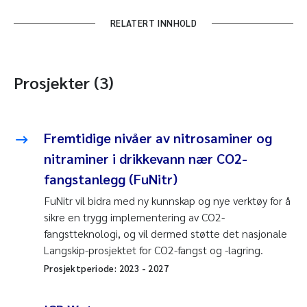
RELATERT INNHOLD
Prosjekter (3)
Fremtidige nivåer av nitrosaminer og
nitraminer i drikkevann nær CO2-
fangstanlegg (FuNitr)
FuNitr vil bidra med ny kunnskap og nye verktøy for å
sikre en trygg implementering av CO2-
fangstteknologi, og vil dermed støtte det nasjonale
Langskip-prosjektet for CO2-fangst og -lagring.
Prosjektperiode:
2023
-
2027