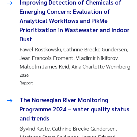
Improving Detection of Chemicals of
Emerging Concern: Evaluation of
Analytical Workflows and PikMe
Prioritization in Wastewater and Indoor
Dust
Pawel Rostkowski, Cathrine Brecke Gundersen,
Jean Francois Froment, Vladimir Nikiforov,
Malcolm James Reid, Aina Charlotte Wennberg
2026
Rapport
The Norwegian River Monitoring
Programme 2024 – water quality status
and trends
Øyvind Kaste, Cathrine Brecke Gundersen,
Marianne Stave Sekkenes, James Edward