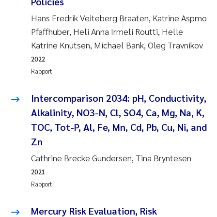
Policies
Hans Fredrik Veiteberg Braaten, Katrine Aspmo
Pfaffhuber, Heli Anna Irmeli Routti, Helle
Katrine Knutsen, Michael Bank, Oleg Travnikov
2022
Rapport
Intercomparison 2034: pH, Conductivity,
Alkalinity, NO3-N, Cl, SO4, Ca, Mg, Na, K,
TOC, Tot-P, Al, Fe, Mn, Cd, Pb, Cu, Ni, and
Zn
Cathrine Brecke Gundersen, Tina Bryntesen
2021
Rapport
Mercury Risk Evaluation, Risk