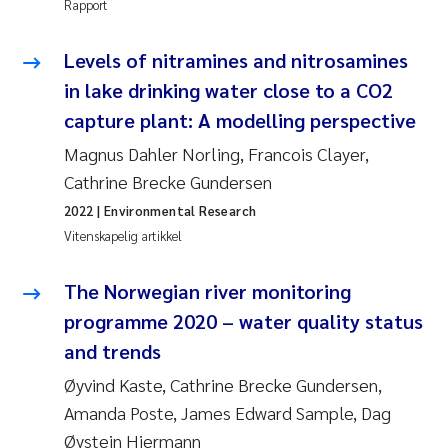
Rapport
Levels of nitramines and nitrosamines
in lake drinking water close to a CO
2
capture plant: A modelling perspective
Magnus Dahler Norling, Francois Clayer,
Cathrine Brecke Gundersen
2022
| Environmental Research
Vitenskapelig artikkel
The Norwegian river monitoring
programme 2020 – water quality status
and trends
Øyvind Kaste, Cathrine Brecke Gundersen,
Amanda Poste, James Edward Sample, Dag
Øystein Hjermann