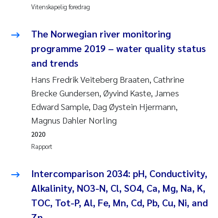
Vitenskapelig foredrag
The Norwegian river monitoring
programme 2019 – water quality status
and trends
Hans Fredrik Veiteberg Braaten, Cathrine
Brecke Gundersen, Øyvind Kaste, James
Edward Sample, Dag Øystein Hjermann,
Magnus Dahler Norling
2020
Rapport
Intercomparison 2034: pH, Conductivity,
Alkalinity, NO3-N, Cl, SO4, Ca, Mg, Na, K,
TOC, Tot-P, Al, Fe, Mn, Cd, Pb, Cu, Ni, and
Zn