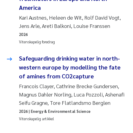
America
Kari Austnes, Heleen de Wit, Rolf David Vogt,
Jens Arle, Areti Balkoni, Louise Franssen
2026
Vitenskapelig foredrag
Safeguarding drinking water in north-
western europe by modelling the fate
of amines from CO
2
capture
Francois Clayer, Cathrine Brecke Gundersen,
Magnus Dahler Norling, Luca Pozzoli, Ashenafi
Seifu Gragne, Tore Flatlandsmo Berglen
2026
| Energy & Environmental Science
Vitenskapelig artikkel