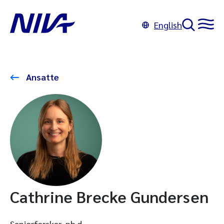
English
Ansatte
Cathrine Brecke Gundersen
Seniorforsker, ph.d.