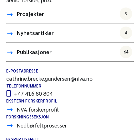
Prosjekter
3
Nyhetsartikler
4
Publikasjoner
64
E-POSTADRESSE
cathrine.brecke.gundersen@niva.no
TELEFONNUMMER
+47 416 80 804
EKSTERN FORSKERPROFIL
NVA forskerprofil
FORSKNINGSSEKSJON
Nedbørfeltprosesser
EKSPERTISEFELT