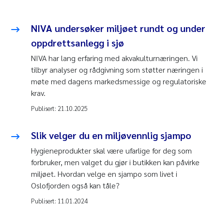
NIVA undersøker miljøet rundt og under
oppdrettsanlegg i sjø
NIVA har lang erfaring med akvakulturnæringen. Vi
tilbyr analyser og rådgivning som støtter næringen i
møte med dagens markedsmessige og regulatoriske
krav.
Publisert:
21.10.2025
Slik velger du en miljøvennlig sjampo
Hygieneprodukter skal være ufarlige for deg som
forbruker, men valget du gjør i butikken kan påvirke
miljøet. Hvordan velge en sjampo som livet i
Oslofjorden også kan tåle?
Publisert:
11.01.2024