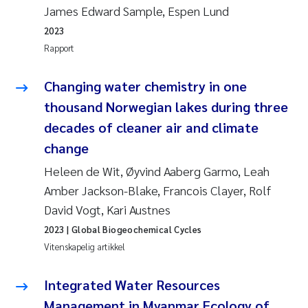
James Edward Sample, Espen Lund
2023
Rapport
Changing water chemistry in one
thousand Norwegian lakes during three
decades of cleaner air and climate
change
Heleen de Wit, Øyvind Aaberg Garmo, Leah
Amber Jackson-Blake, Francois Clayer, Rolf
David Vogt, Kari Austnes
2023
| Global Biogeochemical Cycles
Vitenskapelig artikkel
Integrated Water Resources
Management in Myanmar Ecology of