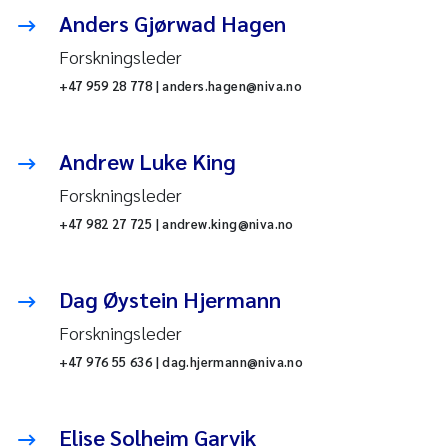
Anders Gjørwad Hagen
Forskningsleder
+47 959 28 778 | anders.hagen@niva.no
Andrew Luke King
Forskningsleder
+47 982 27 725 | andrew.king@niva.no
Dag Øystein Hjermann
Forskningsleder
+47 976 55 636 | dag.hjermann@niva.no
Elise Solheim Garvik