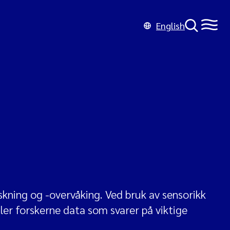
English
rskning og -overvåking. Ved bruk av sensorikk
ler forskerne data som svarer på viktige