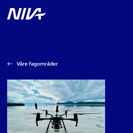
Våre fagområder