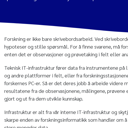
Forskning er ikke bare skrivebordsarbeid. Ved skrivebor
hypoteser og stille spørsmål. For å finne svarene, må for
enten det er observasjoner og prøvetaking i felt eller ana
Teknisk IT-infrastruktur fører data fra instrumentene på 
og andre plattformer i felt, eller fra forskningsstasjonene
forskernes PC-er. Så er det deres jobb å arbeide videre
resultatene fra de observasjonene, målingene, prøvene 
gjort og ut fra dem utvikle kunnskap.
Infrastruktur er alt fra vår interne IT-infrastruktur og skyt
skarpe enden av forskningsinformatikk som handler om å
store mengder data.