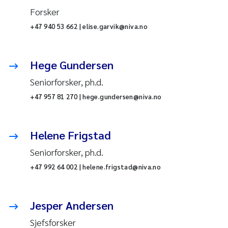
Forsker
+47 940 53 662 | elise.garvik@niva.no
Hege Gundersen
Seniorforsker, ph.d.
+47 957 81 270 | hege.gundersen@niva.no
Helene Frigstad
Seniorforsker, ph.d.
+47 992 64 002 | helene.frigstad@niva.no
Jesper Andersen
Sjefsforsker