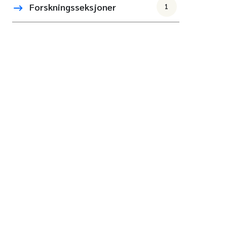
Forskningsseksjoner
1