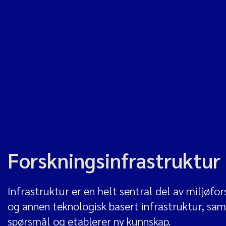
Forskningsinfrastruktur
Infrastruktur er en helt sentral del av miljøfo
og annen teknologisk basert infrastruktur, sam
spørsmål og etablerer ny kunnskap.