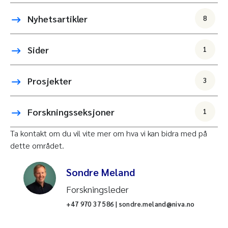
Nyhetsartikler
8
Sider
1
Prosjekter
3
Forskningsseksjoner
1
Ta kontakt om du vil vite mer om hva vi kan bidra med på
dette området.
Sondre Meland
Forskningsleder
+47 970 37 586 | sondre.meland@niva.no