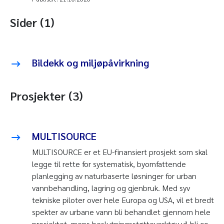
Sider (1)
Bildekk og miljøpåvirkning
Prosjekter (3)
MULTISOURCE
MULTISOURCE er et EU-finansiert prosjekt som skal
legge til rette for systematisk, byomfattende
planlegging av naturbaserte løsninger for urban
vannbehandling, lagring og gjenbruk. Med syv
tekniske piloter over hele Europa og USA, vil et bredt
spekter av urbane vann bli behandlet gjennom hele
prosjektet, mens beslutningsstøtteverktøy vil bli co-