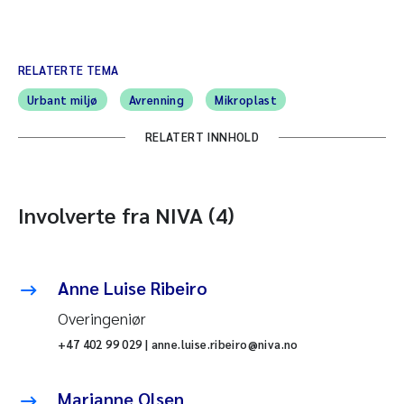
RELATERTE TEMA
Urbant miljø
Avrenning
Mikroplast
RELATERT INNHOLD
Involverte fra NIVA (4)
Anne Luise Ribeiro
Overingeniør
+47 402 99 029 | anne.luise.ribeiro@niva.no
Marianne Olsen