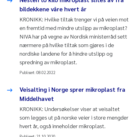
bildekkene våre hvert år
KRONIKK: Hvilke tiltak trenger vi på veien mot
en fremtid med mindre utslipp av mikroplast?
NIVA har på vegne av Nordisk ministerråd sett
nærmere på hvilke tiltak som gjøres i de
nordiske landene for å hindre utslipp og
spredning av mikroplast.
Publisert:
08.02.2022
Veisalting i Norge sprer mikroplast fra
Middelhavet
KRONIKK: Undersøkelser viser at veisaltet
som legges ut på norske veier i store mengder
hvert år, også inneholder mikroplast.
Publisert:
21.10.2020