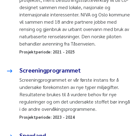
designet sammen med lokale, nasjonale og
internasjonale interessenter. NIVA og Oslo kommune
vil sammen med 18 andre partnere jobbe med
rensing og gjenbruk av urbant overvann med bruk av
naturbaserte renseløsninger. Den norske piloten
behandler avrenning fra Tåsenveien.
Prosjektperiode:
2021
-
2025
Screeningprogrammet
Screeningprogrammet er vår første instans for å
undersøke forekomsten av nye typer miljøgifter.
Resultatene brukes til å vurdere behov for nye
reguleringer og om det undersøkte stoffet bør inngå
i de andre overvåkingsprogrammene.
Prosjektperiode:
2023
-
2024
Snowland