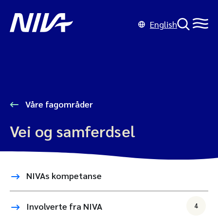
English
Våre fagområder
Vei og samferdsel
NIVAs kompetanse
Involverte fra NIVA
4