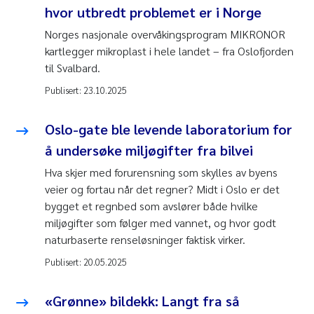
hvor utbredt problemet er i Norge
Norges nasjonale overvåkingsprogram MIKRONOR
kartlegger mikroplast i hele landet – fra Oslofjorden
til Svalbard.
Publisert:
23.10.2025
Oslo-gate ble levende laboratorium for
å undersøke miljøgifter fra bilvei
Hva skjer med forurensning som skylles av byens
veier og fortau når det regner? Midt i Oslo er det
bygget et regnbed som avslører både hvilke
miljøgifter som følger med vannet, og hvor godt
naturbaserte renseløsninger faktisk virker.
Publisert:
20.05.2025
«Grønne» bildekk: Langt fra så