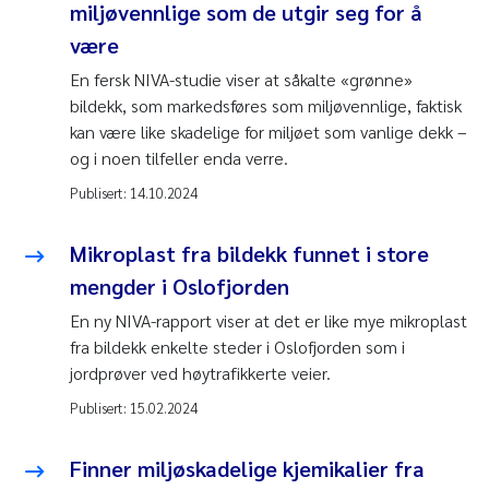
miljøvennlige som de utgir seg for å
være
En fersk NIVA-studie viser at såkalte «grønne»
bildekk, som markedsføres som miljøvennlige, faktisk
kan være like skadelige for miljøet som vanlige dekk –
og i noen tilfeller enda verre.
Publisert:
14.10.2024
Mikroplast fra bildekk funnet i store
mengder i Oslofjorden
En ny NIVA-rapport viser at det er like mye mikroplast
fra bildekk enkelte steder i Oslofjorden som i
jordprøver ved høytrafikkerte veier.
Publisert:
15.02.2024
Finner miljøskadelige kjemikalier fra