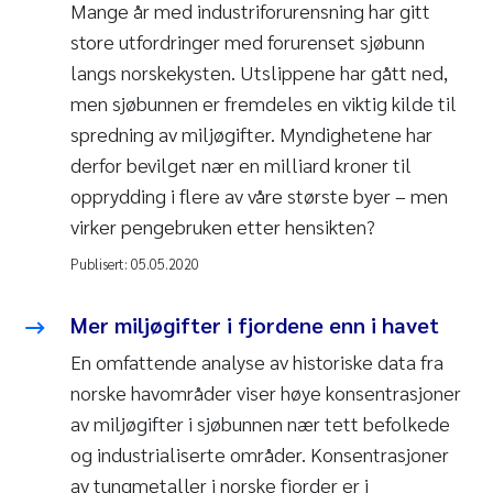
Mange år med industriforurensning har gitt
store utfordringer med forurenset sjøbunn
langs norskekysten. Utslippene har gått ned,
men sjøbunnen er fremdeles en viktig kilde til
spredning av miljøgifter. Myndighetene har
derfor bevilget nær en milliard kroner til
opprydding i flere av våre største byer – men
virker pengebruken etter hensikten?
Publisert:
05.05.2020
Mer miljøgifter i fjordene enn i havet
En omfattende analyse av historiske data fra
norske havområder viser høye konsentrasjoner
av miljøgifter i sjøbunnen nær tett befolkede
og industrialiserte områder. Konsentrasjoner
av tungmetaller i norske fjorder er i