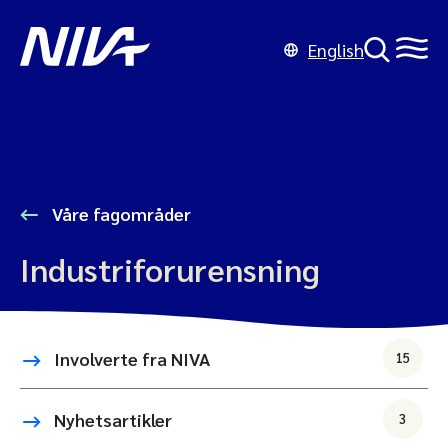
English
Våre fagområder
Industriforurensning
Involverte fra NIVA
15
Nyhetsartikler
3