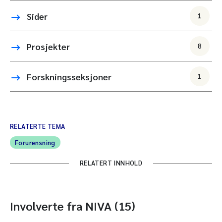
Sider
1
Prosjekter
8
Forskningsseksjoner
1
RELATERTE TEMA
Forurensning
RELATERT INNHOLD
Involverte fra NIVA (15)