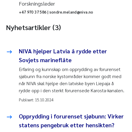
Forskningsleder
+47 970 37 586 | sondre.meland@niva.no
Nyhetsartikler (3)
NIVA hjelper Latvia å rydde etter
Sovjets marineflåte
Erfaring og kunnskap om opprydding av forurenset
sjøbunn fra norske kystområder kommer godt med
når NIVA skal hjelpe den latviske byen Liepaja å
rydde opp i den sterkt forurensede Karosta-kanalen.
Publisert:
15.10.2024
Opprydding i forurenset sjøbunn: Virker
statens pengebruk etter hensikten?