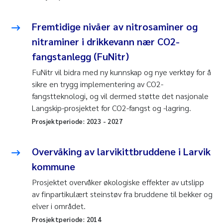
Fremtidige nivåer av nitrosaminer og
nitraminer i drikkevann nær CO2-
fangstanlegg (FuNitr)
FuNitr vil bidra med ny kunnskap og nye verktøy for å
sikre en trygg implementering av CO2-
fangstteknologi, og vil dermed støtte det nasjonale
Langskip-prosjektet for CO2-fangst og -lagring.
Prosjektperiode:
2023
-
2027
Overvåking av larvikittbruddene i Larvik
kommune
Prosjektet overvåker økologiske effekter av utslipp
av finpartikulært steinstøv fra bruddene til bekker og
elver i området.
Prosjektperiode:
2014