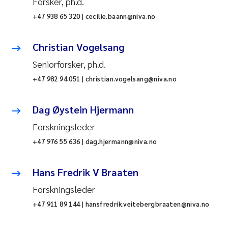
Forsker, ph.d.
+47 938 65 320 | cecilie.baann@niva.no
Christian Vogelsang
Seniorforsker, ph.d.
+47 982 94 051 | christian.vogelsang@niva.no
Dag Øystein Hjermann
Forskningsleder
+47 976 55 636 | dag.hjermann@niva.no
Hans Fredrik V Braaten
Forskningsleder
+47 911 89 144 | hansfredrik.veitebergbraaten@niva.no