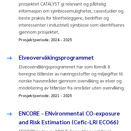
prosjektet CATALYST gi relevant og pålitelig
informasjon om symbiosemuligheter, casestudier og
beste praksis for tilretteleggere, bedrifter og
interessenter i industriell symbiose som identifiseres
gjennom prosjektet.
Prosjektperiode:
2024
-
2025
Elveovervåkingsprogrammet
Elveovervåkingsprogrammet har som formål å
beregne tilførsler av næringsstoffer og miljøgifter til
norske havområder gjennom overvåking av elver og
modellering av tilførsler fra områder uten overvåking.
Prosjektperiode:
2021
-
2025
ENCORE - ENvironmental CO-exposure
and Risk Estimation (Cefic-LRI ECO66)