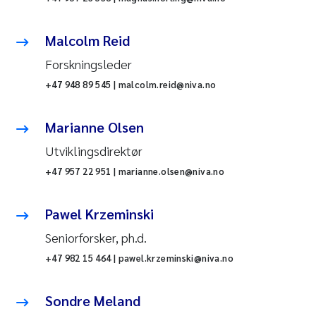
Malcolm Reid
Forskningsleder
+47 948 89 545 | malcolm.reid@niva.no
Marianne Olsen
Utviklingsdirektør
+47 957 22 951 | marianne.olsen@niva.no
Pawel Krzeminski
Seniorforsker, ph.d.
+47 982 15 464 | pawel.krzeminski@niva.no
Sondre Meland