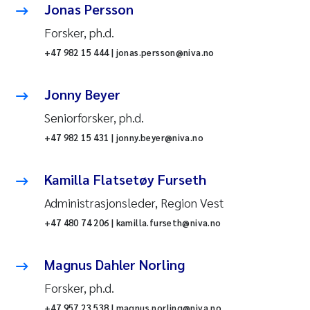
Jonas Persson
Forsker, ph.d.
+47 982 15 444 | jonas.persson@niva.no
Jonny Beyer
Seniorforsker, ph.d.
+47 982 15 431 | jonny.beyer@niva.no
Kamilla Flatsetøy Furseth
Administrasjonsleder, Region Vest
+47 480 74 206 | kamilla.furseth@niva.no
Magnus Dahler Norling
Forsker, ph.d.
+47 957 23 538 | magnus.norling@niva.no