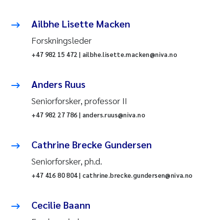
Ailbhe Lisette Macken
Forskningsleder
+47 982 15 472 | ailbhe.lisette.macken@niva.no
Anders Ruus
Seniorforsker, professor II
+47 982 27 786 | anders.ruus@niva.no
Cathrine Brecke Gundersen
Seniorforsker, ph.d.
+47 416 80 804 | cathrine.brecke.gundersen@niva.no
Cecilie Baann