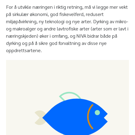
For å utvikle næringen i riktig retning, må vi legge mer vekt
på sirkulær økonomi, god fiskevelferd, redusert
miljøpåvirkning, ny teknologi og nye arter. Dyrking av mikro-
og makroalger og andre lavtrofiske arter (arter som er lavt i
næringskjeden) øker i omfang, og NIVA bidrar både på
dyrking og på å sikre god forvaltning av disse nye
oppdrettsartene.