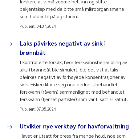
forskere at vi må zoome helt inn og stifte
bekjentskap med de bitte små mikroorganismene
som holder til på og i taren.
Publisert:
04.07.2024
Laks påvirkes negativt av sink i
brønnbåt
I kontrollerte forsøk, hvor ferskvannsbehandling av
laks i brønnbåt ble simulert, ble det vist at laks
påvirkes negativt av forhøyede konsentrasjoner av
sink. Fisken klarte seg noe bedre i ubehandlet
ferskvann (råvann) sammenlignet med behandlet
ferskvann (fjernet partikler) som var tilsatt silikatlut.
Publisert:
07.05.2024
Utvikler nye verktøy for havforvaltning
Havet er utsatt for press fra mange hold, noe som