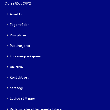
Org. nr: 855869942
Ansatte
Fagområder
Prosjekter
Publikasjoner
Forskningsseksjoner
Om NIVA
Kontakt oss
Strategi
Ledige stillinger
Redegjørelse etter åpenhetsloven