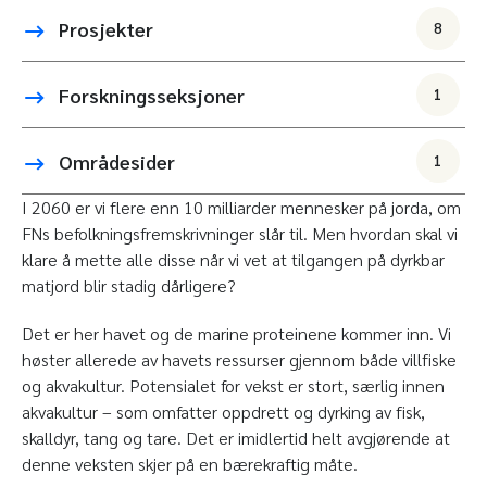
Prosjekter
8
Forskningsseksjoner
1
Områdesider
1
I 2060 er vi flere enn 10 milliarder mennesker på jorda, om
FNs befolkningsfremskrivninger slår til. Men hvordan skal vi
klare å mette alle disse når vi vet at tilgangen på dyrkbar
matjord blir stadig dårligere?
Det er her havet og de marine proteinene kommer inn. Vi
høster allerede av havets ressurser gjennom både villfiske
og akvakultur. Potensialet for vekst er stort, særlig innen
akvakultur – som omfatter oppdrett og dyrking av fisk,
skalldyr, tang og tare. Det er imidlertid helt avgjørende at
denne veksten skjer på en bærekraftig måte.