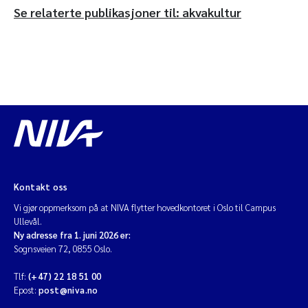
Se relaterte publikasjoner til: akvakultur
Kontakt oss
Vi gjør oppmerksom på at NIVA flytter hovedkontoret i Oslo til Campus
Ullevål.
Ny adresse fra 1. juni 2026 er:
Sognsveien 72, 0855 Oslo.
Tlf:
(+47) 22 18 51 00
Epost:
post@niva.no