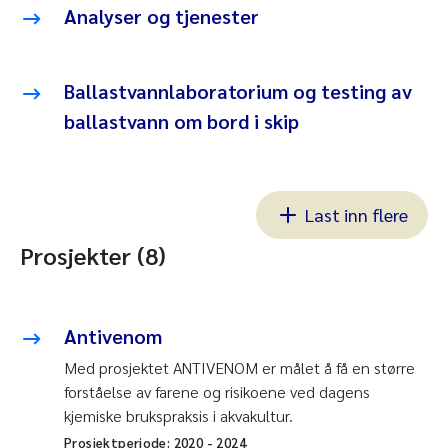
Analyser og tjenester
Ballastvannlaboratorium og testing av
ballastvann om bord i skip
Last inn flere
Prosjekter (8)
Antivenom
Med prosjektet ANTIVENOM er målet å få en større
forståelse av farene og risikoene ved dagens
kjemiske brukspraksis i akvakultur.
Prosjektperiode:
2020
-
2024