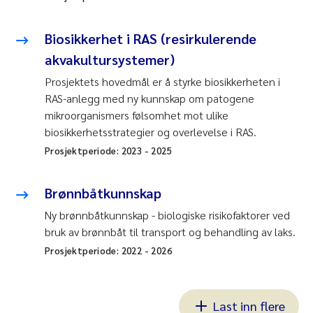
Biosikkerhet i RAS (resirkulerende
akvakultursystemer)
Prosjektets hovedmål er å styrke biosikkerheten i
RAS-anlegg med ny kunnskap om patogene
mikroorganismers følsomhet mot ulike
biosikkerhetsstrategier og overlevelse i RAS.
Prosjektperiode:
2023
-
2025
Brønnbåtkunnskap
Ny brønnbåtkunnskap - biologiske risikofaktorer ved
bruk av brønnbåt til transport og behandling av laks.
Prosjektperiode:
2022
-
2026
Last inn flere