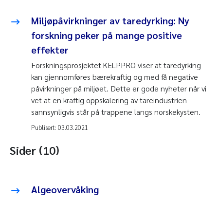
Miljøpåvirkninger av taredyrking: Ny
forskning peker på mange positive
effekter
Forskningsprosjektet KELPPRO viser at taredyrking
kan gjennomføres bærekraftig og med få negative
påvirkninger på miljøet. Dette er gode nyheter når vi
vet at en kraftig oppskalering av tareindustrien
sannsynligvis står på trappene langs norskekysten.
Publisert:
03.03.2021
Sider (10)
Algeovervåking