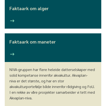
Faktaark om alger
Faktaark om maneter
NIVA-gruppen har flere heleide datterselskaper med
solid kompetanse innenfor akvakultur. Akvaplan-
niva er det største, og har en stor
akvakulturportefølje både innenfor rådgiving og FoU.
I en rekke av våre prosjekter samarbeider vi tett med
Akvaplan-niva.