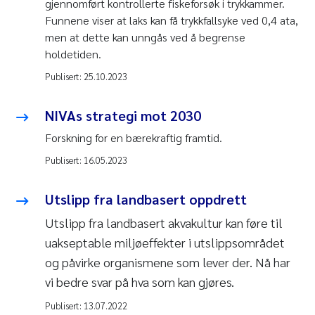
gjennomført kontrollerte fiskeforsøk i trykkammer.
Funnene viser at laks kan få trykkfallsyke ved 0,4 ata,
men at dette kan unngås ved å begrense
holdetiden.
Publisert:
25.10.2023
NIVAs strategi mot 2030
Forskning for en bærekraftig framtid.
Publisert:
16.05.2023
Utslipp fra landbasert oppdrett
Utslipp fra landbasert akvakultur kan føre til
uakseptable miljøeffekter i utslippsområdet
og påvirke organismene som lever der. Nå har
vi bedre svar på hva som kan gjøres.
Publisert:
13.07.2022