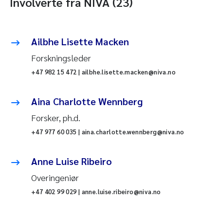
Involverte fra NIVA (23)
Ailbhe Lisette Macken
Forskningsleder
+47 982 15 472 | ailbhe.lisette.macken@niva.no
Aina Charlotte Wennberg
Forsker, ph.d.
+47 977 60 035 | aina.charlotte.wennberg@niva.no
Anne Luise Ribeiro
Overingeniør
+47 402 99 029 | anne.luise.ribeiro@niva.no