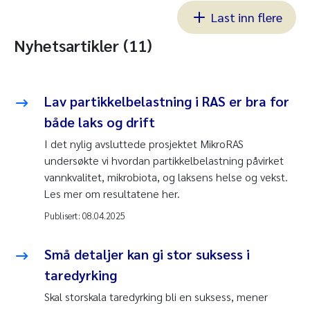
Last inn flere
Nyhetsartikler (11)
Lav partikkelbelastning i RAS er bra for
både laks og drift
I det nylig avsluttede prosjektet MikroRAS
undersøkte vi hvordan partikkelbelastning påvirket
vannkvalitet, mikrobiota, og laksens helse og vekst.
Les mer om resultatene her.
Publisert:
08.04.2025
Små detaljer kan gi stor suksess i
taredyrking
Skal storskala taredyrking bli en suksess, mener