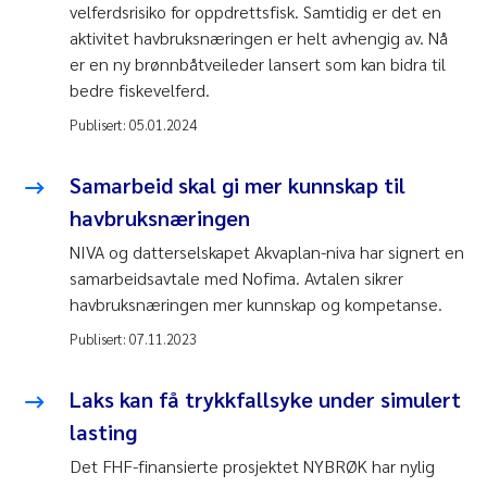
velferdsrisiko for oppdrettsfisk. Samtidig er det en
aktivitet havbruksnæringen er helt avhengig av. Nå
er en ny brønnbåtveileder lansert som kan bidra til
bedre fiskevelferd.
Publisert:
05.01.2024
Samarbeid skal gi mer kunnskap til
havbruksnæringen
NIVA og datterselskapet Akvaplan-niva har signert en
samarbeidsavtale med Nofima. Avtalen sikrer
havbruksnæringen mer kunnskap og kompetanse.
Publisert:
07.11.2023
Laks kan få trykkfallsyke under simulert
lasting
Det FHF-finansierte prosjektet NYBRØK har nylig