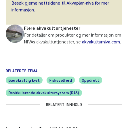
Besøk gjerne nettsidene til Akvaplan-niva for mer
informasjon.
Flere akvakulturtjenester
For detaljer om produkter og mer informasjon om
NIVAs akvakulturtjenester, se
akvakulturniva.com
.
RELATERTE TEMA
Bærekraftig kyst
Fiskevelferd
Oppdrett
Resirkulerende akvakultursystem (RAS)
RELATERT INNHOLD